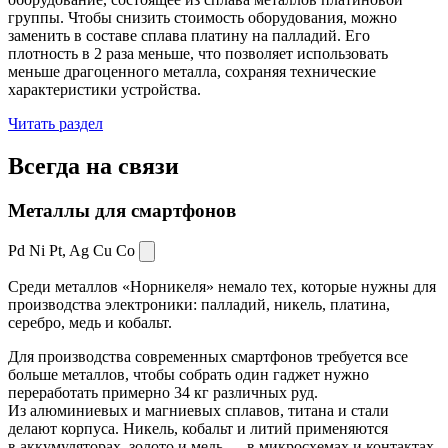
группы. Чтобы снизить стоимость оборудования, можно
заменить в составе сплава платину на палладий. Его
плотность в 2 раза меньше, что позволяет использовать
меньше драгоценного металла, сохраняя технические
характеристики устройства.
Читать раздел
Всегда
на связи
Металлы для смартфонов
Pd Ni Pt,
Ag Cu Co
Среди металлов «Норникеля» немало тех, которые нужны для
производства электроники: палладий, никель, платина,
серебро, медь и кобальт.
Для производства современных смартфонов требуется все
больше металлов, чтобы собрать один гаджет нужно
переработать примерно 34 кг различных руд.
Из алюминиевых и магниевых сплавов, титана и стали
делают корпуса. Никель, кобальт и литий применяются
в аккумуляторах, золото и медь — в микросхемах и контактах.