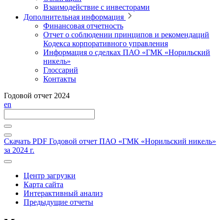
Взаимодействие с инвесторами
Дополнительная информация
Финансовая отчетность
Отчет о соблюдении принципов и рекомендаций
Кодекса корпоративного управления
Информация о сделках ПАО «ГМК «Норильский
никель»
Глоссарий
Контакты
Годовой отчет 2024
en
Скачать PDF
Годовой отчет ПАО «ГМК «Норильский никель»
за 2024 г.
Центр загрузки
Карта сайта
Интерактивный анализ
Предыдущие отчеты