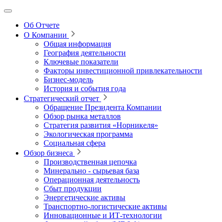
Об Отчете
О Компании
Общая информация
География деятельности
Ключевые показатели
Факторы инвестиционной привлекательности
Бизнес-модель
История и события года
Стратегический отчет
Обращение Президента Компании
Обзор рынка металлов
Стратегия развития
«Норникеля»
Экологическая программа
Социальная сфера
Обзор бизнеса
Производственная цепочка
Минерально
‑
сырьевая база
Операционная деятельность
Сбыт продукции
Энергетические активы
Транспортно-логистические активы
Инновационные и ИТ‑технологии