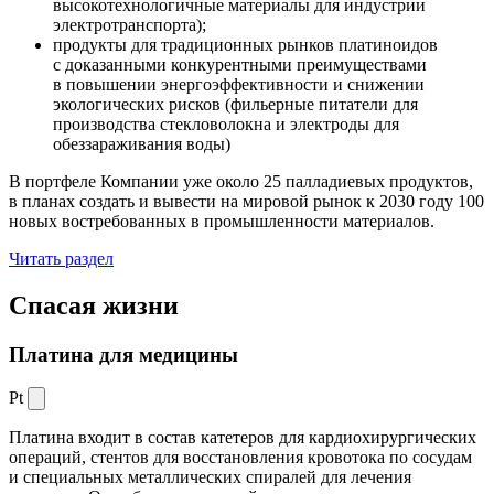
высокотехнологичные материалы для индустрии
электротранспорта);
продукты для традиционных рынков платиноидов
с доказанными конкурентными преимуществами
в повышении энергоэффективности и снижении
экологических рисков (фильерные питатели для
производства стекловолокна и электроды для
обеззараживания воды)
В портфеле Компании уже около 25 палладиевых продуктов,
в планах создать и вывести на мировой рынок к 2030 году 100
новых востребованных в промышленности материалов.
Читать раздел
Спасая жизни
Платина для медицины
Pt
Платина входит в состав катетеров для кардиохирургических
операций, стентов для восстановления кровотока по сосудам
и специальных металлических спиралей для лечения