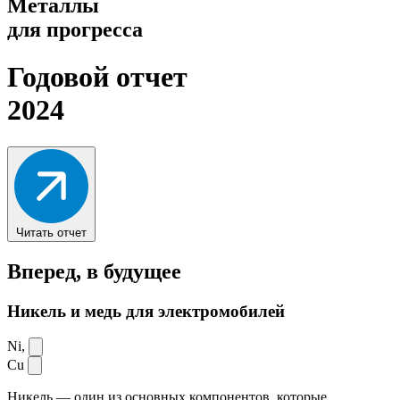
Металлы
для прогресса
Годовой отчет
2024
Читать отчет
Вперед,
в будущее
Никель и медь для электромобилей
Ni,
Cu
Никель — один из основных компонентов, которые