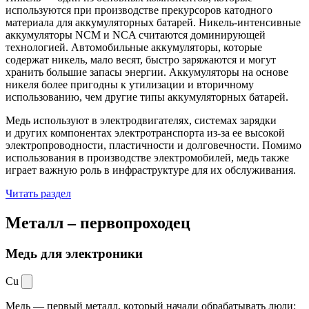
используются при производстве прекурсоров катодного
материала для аккумуляторных батарей. Никель-интенсивные
аккумуляторы NCM и NCA считаются доминирующей
технологией. Автомобильные аккумуляторы, которые
содержат никель, мало весят, быстро заряжаются и могут
хранить большие запасы энергии. Аккумуляторы на основе
никеля более пригодны к утилизации и вторичному
использованию, чем другие типы аккумуляторных батарей.
Медь используют в электродвигателях, системах зарядки
и других компонентах электротранспорта из-за ее высокой
электропроводности, пластичности и долговечности. Помимо
использования в производстве электромобилей, медь также
играет важную роль в инфраструктуре для их обслуживания.
Читать раздел
Металл –
первопроходец
Медь для электроники
Cu
Медь — первый металл, который начали обрабатывать люди: