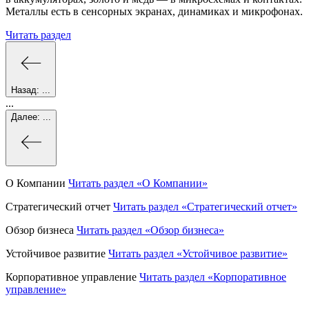
Металлы есть в сенсорных экранах, динамиках и микрофонах.
Читать раздел
Назад:
...
...
Далее:
...
О Компании
Читать раздел
«О Компании»
Стратегический отчет
Читать раздел
«Стратегический отчет»
Обзор бизнеса
Читать раздел
«Обзор бизнеса»
Устойчивое развитие
Читать раздел
«Устойчивое развитие»
Корпоративное управление
Читать раздел
«Корпоративное
управление»