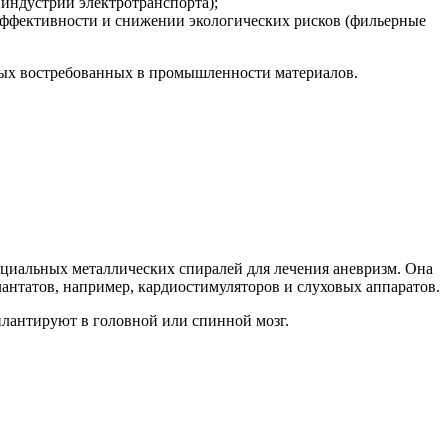
индустрии электротранспорта);
ффективности и снижении экологических рисков (фильерные
овых востребованных в промышленности материалов.
пециальных металлических спиралей для лечения аневризм. Она
антатов, например, кардиостимуляторов и слуховых аппаратов.
плантируют в головной или спинной мозг.