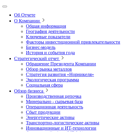
Об Отчете
О Компании
Общая информация
География деятельности
Ключевые показатели
Факторы инвестиционной привлекательности
Бизнес-модель
История и события года
Стратегический отчет
Обращение Президента Компании
Обзор рынка металлов
Стратегия развития
«Норникеля»
Экологическая программа
Социальная сфера
Обзор бизнеса
Производственная цепочка
Минерально
‑
сырьевая база
Операционная деятельность
Сбыт продукции
Энергетические активы
Транспортно-логистические активы
Инновационные и ИТ‑технологии