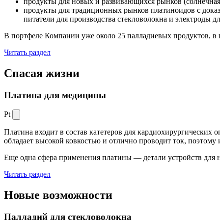
продукты для новых и развивающихся рынков (солнечная
продукты для традиционных рынков платиноидов с док
питатели для производства стекловолокна и электроды д
В портфеле Компании уже около 25 палладиевых продуктов, в 
Читать раздел
Спасая жизни
Платина для медицины
Pt
Платина входит в состав катетеров для кардиохирургических о
обладает высокой ковкостью и отлично проводит ток, поэтому
Еще одна сфера применения платины — детали устройств для 
Читать раздел
Новые
возможности
Палладий для стекловолокна