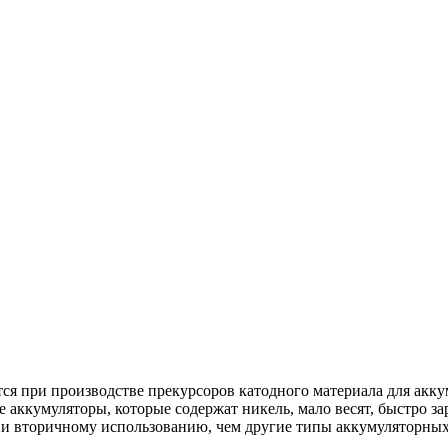
ся при производстве прекурсоров катодного материала для ак
кумуляторы, которые содержат никель, мало весят, быстро зар
 и вторичному использованию, чем другие типы аккумуляторных