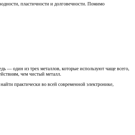
оводности, пластичности и долговечности. Помимо
дь — один из трех металлов, которые используют чаще всего,
йствиям, чем чистый металл.
 найти практически во всей современной электронике,