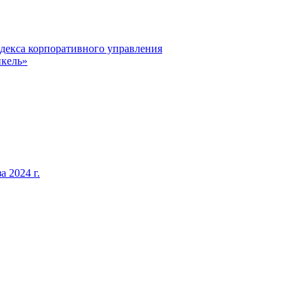
декса корпоративного управления
кель»
 2024 г.