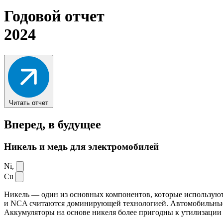
Годовой отчет
2024
Читать отчет
Вперед,
в будущее
Никель и медь для электромобилей
Ni,
Cu
Никель — один из основных компонентов, которые используют
и NCA считаются доминирующей технологией. Автомобильные ак
Аккумуляторы на основе никеля более пригодны к утилизации