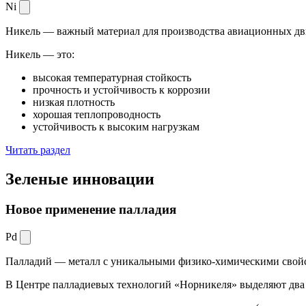
Ni
Никель — важный материал для производства авиационных дви
Никель — это:
высокая температурная стойкость
прочность и устойчивость к коррозии
низкая плотность
хорошая теплопроводность
устойчивость к высоким нагрузкам
Читать раздел
Зеленые
инновации
Новое применение палладия
Pd
Палладий — металл с уникальными физико-химическими свойс
В Центре палладиевых технологий «Норникеля» выделяют два