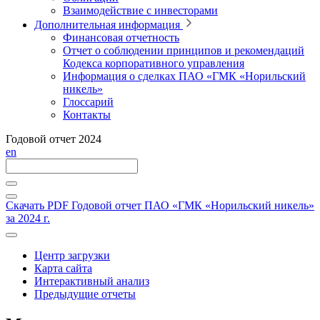
Взаимодействие с инвесторами
Дополнительная информация
Финансовая отчетность
Отчет о соблюдении принципов и рекомендаций
Кодекса корпоративного управления
Информация о сделках ПАО «ГМК «Норильский
никель»
Глоссарий
Контакты
Годовой отчет 2024
en
Скачать PDF
Годовой отчет ПАО «ГМК «Норильский никель»
за 2024 г.
Центр загрузки
Карта сайта
Интерактивный анализ
Предыдущие отчеты