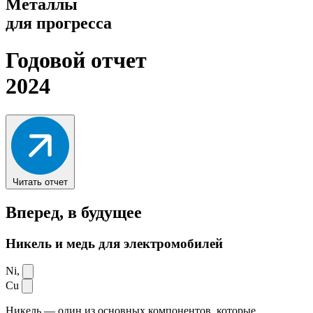
Металлы
для прогресса
Годовой отчет
2024
Читать отчет
Вперед,
в будущее
Никель и медь для электромобилей
Ni,
Cu
Никель — один из основных компонентов, которые