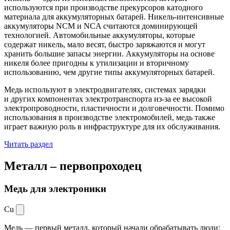
используются при производстве прекурсоров катодного
материала для аккумуляторных батарей. Никель-интенсивные
аккумуляторы NCM и NCA считаются доминирующей
технологией. Автомобильные аккумуляторы, которые
содержат никель, мало весят, быстро заряжаются и могут
хранить большие запасы энергии. Аккумуляторы на основе
никеля более пригодны к утилизации и вторичному
использованию, чем другие типы аккумуляторных батарей.
Медь используют в электродвигателях, системах зарядки
и других компонентах электротранспорта из-за ее высокой
электропроводности, пластичности и долговечности. Помимо
использования в производстве электромобилей, медь также
играет важную роль в инфраструктуре для их обслуживания.
Читать раздел
Металл –
первопроходец
Медь для электроники
Cu
Медь — первый металл, который начали обрабатывать люди: