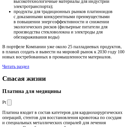
высокотехнологичные материалы для индустрии
электротранспорта);
продукты для традиционных рынков платиноидов
с доказанными конкурентными преимуществами
в повышении энергоэффективности и снижении
экологических рисков (фильерные питатели для
производства стекловолокна и электроды для
обеззараживания воды)
В портфеле Компании уже около 25 палладиевых продуктов,
в планах создать и вывести на мировой рынок к 2030 году 100
новых востребованных в промышленности материалов.
Читать раздел
Спасая жизни
Платина для медицины
Pt
Платина входит в состав катетеров для кардиохирургических
операций, стентов для восстановления кровотока по сосудам
и специальных металлических спиралей для лечения