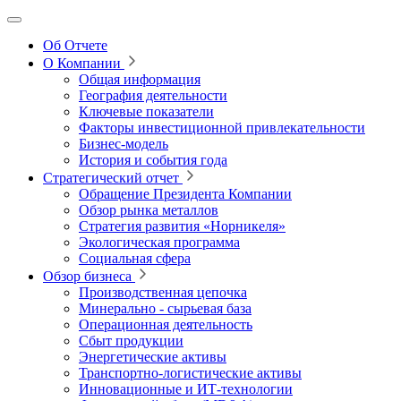
Об Отчете
О Компании
Общая информация
География деятельности
Ключевые показатели
Факторы инвестиционной привлекательности
Бизнес-модель
История и события года
Стратегический отчет
Обращение Президента Компании
Обзор рынка металлов
Стратегия развития
«Норникеля»
Экологическая программа
Социальная сфера
Обзор бизнеса
Производственная цепочка
Минерально
‑
сырьевая база
Операционная деятельность
Сбыт продукции
Энергетические активы
Транспортно-логистические активы
Инновационные и ИТ‑технологии