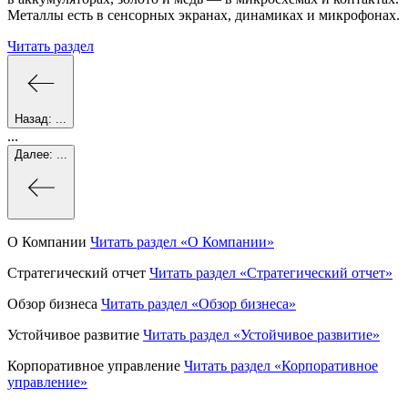
Металлы есть в сенсорных экранах, динамиках и микрофонах.
Читать раздел
Назад:
...
...
Далее:
...
О Компании
Читать раздел
«О Компании»
Стратегический отчет
Читать раздел
«Стратегический отчет»
Обзор бизнеса
Читать раздел
«Обзор бизнеса»
Устойчивое развитие
Читать раздел
«Устойчивое развитие»
Корпоративное управление
Читать раздел
«Корпоративное
управление»