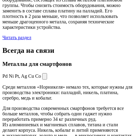
группы. Чтобы снизить стоимость оборудования, можно
заменить в составе сплава платину на палладий. Его
плотность в 2 раза меньше, что позволяет использовать
меньше драгоценного металла, сохраняя технические
характеристики устройства.
Читать раздел
Всегда
на связи
Металлы для смартфонов
Pd Ni Pt,
Ag Cu Co
Среди металлов «Норникеля» немало тех, которые нужны для
производства электроники: палладий, никель, платина,
серебро, медь и кобальт.
Для производства современных смартфонов требуется все
больше металлов, чтобы собрать один гаджет нужно
переработать примерно 34 кг различных руд.
Из алюминиевых и магниевых сплавов, титана и стали
делают корпуса. Никель, кобальт и литий применяются
в аккумуляторах, золото и медь — в микросхемах и контактах.