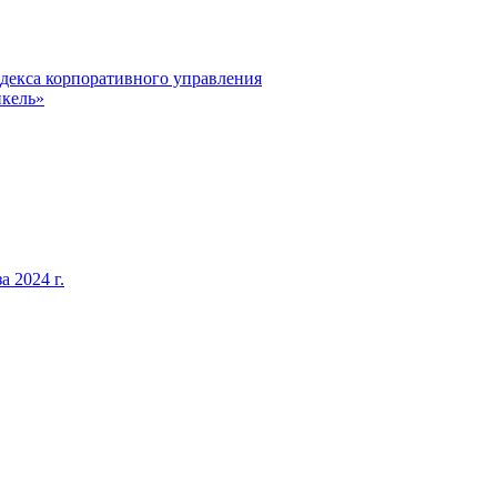
декса корпоративного управления
кель»
 2024 г.