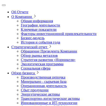
Об Отчете
О Компании
Общая информация
География деятельности
Ключевые показатели
Факторы инвестиционной привлекательности
Бизнес-модель
История и события года
Стратегический отчет
Обращение Президента Компании
Обзор рынка металлов
Стратегия развития
«Норникеля»
Экологическая программа
Социальная сфера
Обзор бизнеса
Производственная цепочка
Минерально
‑
сырьевая база
Операционная деятельность
Сбыт продукции
Энергетические активы
Транспортно-логистические активы
Инновационные и ИТ‑технологии