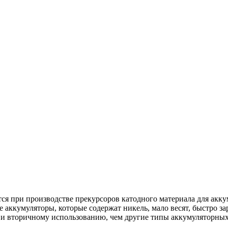
ся при производстве прекурсоров катодного материала для ак
кумуляторы, которые содержат никель, мало весят, быстро зар
 и вторичному использованию, чем другие типы аккумуляторных