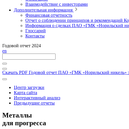
Взаимодействие с инвесторами
Дополнительная информация
Финансовая отчетность
Отчет о соблюдении принципов и рекомендаций Ко
Информация о сделках ПАО «ГМК «Норильский ни
Глоссарий
Контакты
Годовой отчет 2024
en
Скачать PDF
Годовой отчет ПАО «ГМК «Норильский никель» за
Центр загрузки
Карта сайта
Интерактивный анализ
Предыдущие отчеты
Металлы
для прогресса