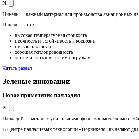
Ni
Никель — важный материал для производства авиационных дви
Никель — это:
высокая температурная стойкость
прочность и устойчивость к коррозии
низкая плотность
хорошая теплопроводность
устойчивость к высоким нагрузкам
Читать раздел
Зеленые
инновации
Новое применение палладия
Pd
Палладий — металл с уникальными физико-химическими свойс
В Центре палладиевых технологий «Норникеля» выделяют два