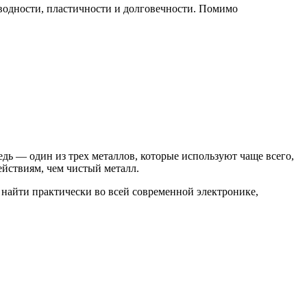
оводности, пластичности и долговечности. Помимо
дь — один из трех металлов, которые используют чаще всего,
йствиям, чем чистый металл.
 найти практически во всей современной электронике,