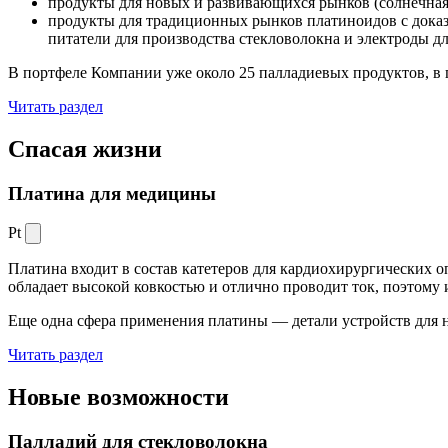
продукты для новых и развивающихся рынков (солнечная
продукты для традиционных рынков платиноидов с док
питатели для производства стекловолокна и электроды д
В портфеле Компании уже около 25 палладиевых продуктов, в 
Читать раздел
Спасая жизни
Платина для медицины
Pt
Платина входит в состав катетеров для кардиохирургических о
обладает высокой ковкостью и отлично проводит ток, поэтому
Еще одна сфера применения платины — детали устройств для 
Читать раздел
Новые
возможности
Палладий для стекловолокна