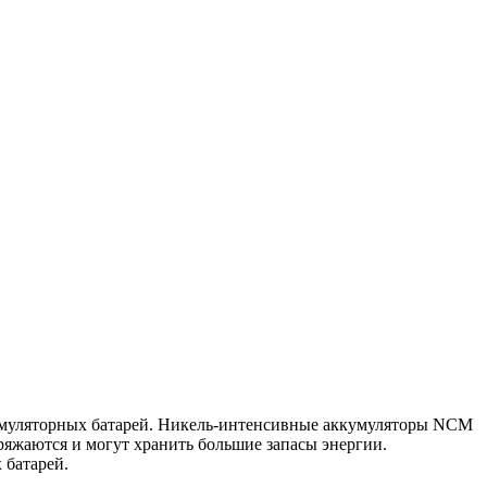
кумуляторных батарей. Никель-интенсивные аккумуляторы NCM
яжаются и могут хранить большие запасы энергии.
 батарей.