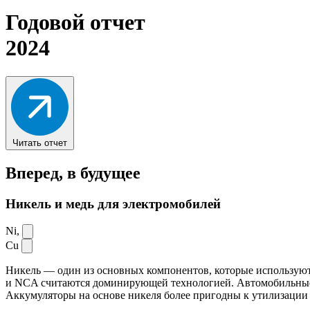
Годовой отчет
2024
Читать отчет
Вперед,
в будущее
Никель и медь для электромобилей
Ni,
Cu
Никель — один из основных компонентов, которые используют
и NCA считаются доминирующей технологией. Автомобильные ак
Аккумуляторы на основе никеля более пригодны к утилизации