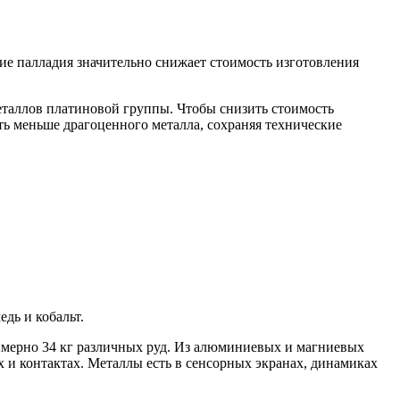
ие палладия значительно снижает стоимость изготовления
еталлов платиновой группы. Чтобы снизить стоимость
ать меньше драгоценного металла, сохраняя технические
дь и кобальт.
римерно 34 кг различных руд. Из алюминиевых и магниевых
х и контактах. Металлы есть в сенсорных экранах, динамиках