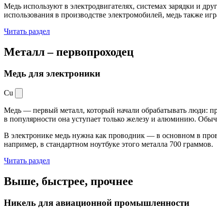
Медь используют в электродвигателях, системах зарядки и дру
использования в производстве электромобилей, медь также иг
Читать раздел
Металл –
первопроходец
Медь для электроники
Cu
Медь — первый металл, который начали обрабатывать люди: при
в популярности она уступает только железу и алюминию. Обыч
В электронике медь нужна как проводник — в основном в пров
например, в стандартном ноутбуке этого металла 700 граммов.
Читать раздел
Выше, быстрее,
прочнее
Никель для авиационной промышленности