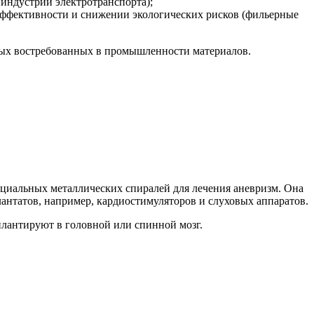
индустрии электротранспорта);
ффективности и снижении экологических рисков (фильерные
овых востребованных в промышленности материалов.
пециальных металлических спиралей для лечения аневризм. Она
антатов, например, кардиостимуляторов и слуховых аппаратов.
плантируют в головной или спинной мозг.