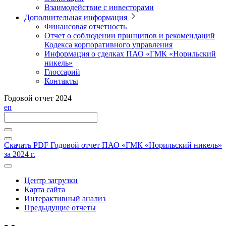
Взаимодействие с инвесторами
Дополнительная информация
Финансовая отчетность
Отчет о соблюдении принципов и рекомендаций
Кодекса корпоративного управления
Информация о сделках ПАО «ГМК «Норильский
никель»
Глоссарий
Контакты
Годовой отчет 2024
en
Скачать PDF
Годовой отчет ПАО «ГМК «Норильский никель»
за 2024 г.
Центр загрузки
Карта сайта
Интерактивный анализ
Предыдущие отчеты