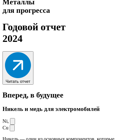
Металлы
для прогресса
Годовой отчет
2024
Читать отчет
Вперед,
в будущее
Никель и медь для электромобилей
Ni,
Cu
Никель — один из основных компонентов, которые