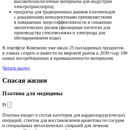
высокотехнологичные материалы для индустрии
электротранспорта);
продукты для традиционных рынков платиноидов
с доказанными конкурентными преимуществами
в повышении энергоэффективности и снижении
экологических рисков (фильерные питатели для
производства стекловолокна и электроды для
обеззараживания воды)
В портфеле Компании уже около 25 палладиевых продуктов,
в планах создать и вывести на мировой рынок к 2030 году 100
новых востребованных в промышленности материалов.
Читать раздел
Спасая жизни
Платина для медицины
Pt
Платина входит в состав катетеров для кардиохирургических
операций, стентов для восстановления кровотока по сосудам
и специальных металлических спиралей для лечения