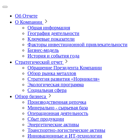
Об Отчете
О Компании
Общая информация
География деятельности
Ключевые показатели
Факторы инвестиционной привлекательности
Бизнес-модель
История и события года
Стратегический отчет
Обращение Президента Компании
Обзор рынка металлов
Стратегия развития
«Норникеля»
Экологическая программа
Социальная сфера
Обзор бизнеса
Производственная цепочка
Минерально
‑
сырьевая база
Операционная деятельность
Сбыт продукции
Энергетические активы
Транспортно-логистические активы
Инновационные и ИТ‑технологии