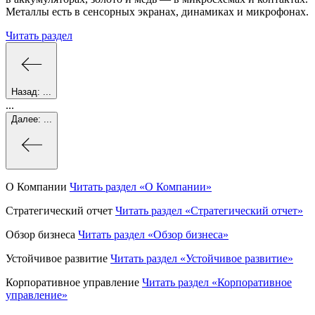
Металлы есть в сенсорных экранах, динамиках и микрофонах.
Читать раздел
Назад:
...
...
Далее:
...
О Компании
Читать раздел
«О Компании»
Стратегический отчет
Читать раздел
«Стратегический отчет»
Обзор бизнеса
Читать раздел
«Обзор бизнеса»
Устойчивое развитие
Читать раздел
«Устойчивое развитие»
Корпоративное управление
Читать раздел
«Корпоративное
управление»