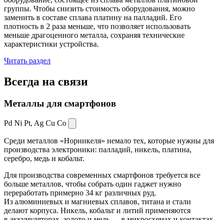
группы. Чтобы снизить стоимость оборудования, можно
заменить в составе сплава платину на палладий. Его
плотность в 2 раза меньше, что позволяет использовать
меньше драгоценного металла, сохраняя технические
характеристики устройства.
Читать раздел
Всегда
на связи
Металлы для смартфонов
Pd Ni Pt,
Ag Cu Co
Среди металлов «Норникеля» немало тех, которые нужны для
производства электроники: палладий, никель, платина,
серебро, медь и кобальт.
Для производства современных смартфонов требуется все
больше металлов, чтобы собрать один гаджет нужно
переработать примерно 34 кг различных руд.
Из алюминиевых и магниевых сплавов, титана и стали
делают корпуса. Никель, кобальт и литий применяются
в аккумуляторах, золото и медь — в микросхемах и контактах.