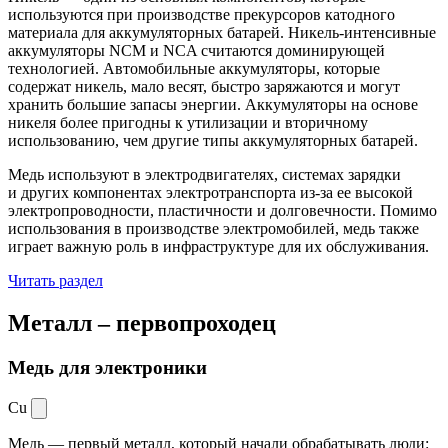
используются при производстве прекурсоров катодного
материала для аккумуляторных батарей. Никель-интенсивные
аккумуляторы NCM и NCA считаются доминирующей
технологией. Автомобильные аккумуляторы, которые
содержат никель, мало весят, быстро заряжаются и могут
хранить большие запасы энергии. Аккумуляторы на основе
никеля более пригодны к утилизации и вторичному
использованию, чем другие типы аккумуляторных батарей.
Медь используют в электродвигателях, системах зарядки
и других компонентах электротранспорта из-за ее высокой
электропроводности, пластичности и долговечности. Помимо
использования в производстве электромобилей, медь также
играет важную роль в инфраструктуре для их обслуживания.
Читать раздел
Металл –
первопроходец
Медь для электроники
Cu
Медь — первый металл, который начали обрабатывать люди: