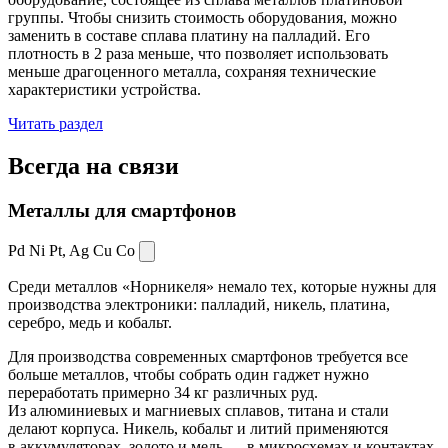
группы. Чтобы снизить стоимость оборудования, можно
заменить в составе сплава платину на палладий. Его
плотность в 2 раза меньше, что позволяет использовать
меньше драгоценного металла, сохраняя технические
характеристики устройства.
Читать раздел
Всегда
на связи
Металлы для смартфонов
Pd Ni Pt,
Ag Cu Co
Среди металлов «Норникеля» немало тех, которые нужны для
производства электроники: палладий, никель, платина,
серебро, медь и кобальт.
Для производства современных смартфонов требуется все
больше металлов, чтобы собрать один гаджет нужно
переработать примерно 34 кг различных руд.
Из алюминиевых и магниевых сплавов, титана и стали
делают корпуса. Никель, кобальт и литий применяются
в аккумуляторах, золото и медь — в микросхемах и контактах.