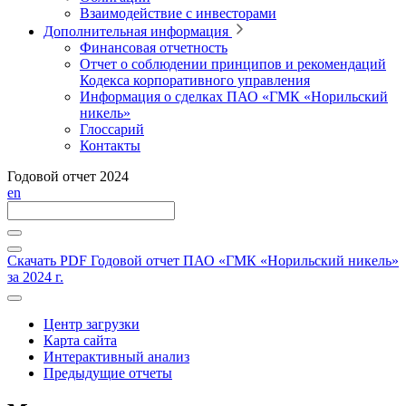
Взаимодействие с инвесторами
Дополнительная информация
Финансовая отчетность
Отчет о соблюдении принципов и рекомендаций
Кодекса корпоративного управления
Информация о сделках ПАО «ГМК «Норильский
никель»
Глоссарий
Контакты
Годовой отчет 2024
en
Скачать PDF
Годовой отчет ПАО «ГМК «Норильский никель»
за 2024 г.
Центр загрузки
Карта сайта
Интерактивный анализ
Предыдущие отчеты