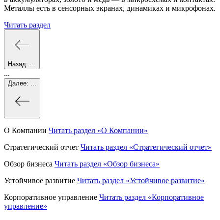
Металлы есть в сенсорных экранах, динамиках и микрофонах.
Читать раздел
Назад:
...
...
Далее:
...
О Компании
Читать раздел
«О Компании»
Стратегический отчет
Читать раздел
«Стратегический отчет»
Обзор бизнеса
Читать раздел
«Обзор бизнеса»
Устойчивое развитие
Читать раздел
«Устойчивое развитие»
Корпоративное управление
Читать раздел
«Корпоративное
управление»