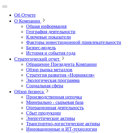
Об Отчете
О Компании
Общая информация
География деятельности
Ключевые показатели
Факторы инвестиционной привлекательности
Бизнес-модель
История и события года
Стратегический отчет
Обращение Президента Компании
Обзор рынка металлов
Стратегия развития
«Норникеля»
Экологическая программа
Социальная сфера
Обзор бизнеса
Производственная цепочка
Минерально
‑
сырьевая база
Операционная деятельность
Сбыт продукции
Энергетические активы
Транспортно-логистические активы
Инновационные и ИТ‑технологии