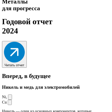
Металлы
для прогресса
Годовой отчет
2024
Читать отчет
Вперед,
в будущее
Никель и медь для электромобилей
Ni,
Cu
Никель — один из основных компонентов, которые