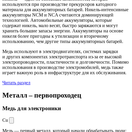
используются при производстве прекурсоров катодного
материала для аккумуляторных батарей. Никель-интенсивные
аккумуляторы NCM и NCA считаются доминирующей
технологией. Автомобильные аккумуляторы, которые
содержат никель, мало весят, быстро заряжаются и могут
хранить большие запасы энергии. Аккумуляторы на основе
никеля более пригодны к утилизации и вторичному
использованию, чем другие типы аккумуляторных батарей.
Медь используют в электродвигателях, системах зарядки
и других компонентах электротранспорта из-за ее высокой
электропроводности, пластичности и долговечности. Помимо
использования в производстве электромобилей, медь также
играет важную роль в инфраструктуре для их обслуживания.
Читать раздел
Металл –
первопроходец
Медь для электроники
Cu
Медь — первый металл, который начали обрабатывать люди: