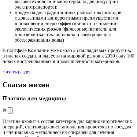
высокотехнологичные материалы для индустрии
электротранспорта);
продукты для традиционных рынков платиноидов
с доказанными конкурентными преимуществами
в повышении энергоэффективности и снижении
экологических рисков (фильерные питатели для
производства стекловолокна и электроды для
обеззараживания воды)
В портфеле Компании уже около 25 палладиевых продуктов,
в планах создать и вывести на мировой рынок к 2030 году 100
новых востребованных в промышленности материалов.
Читать раздел
Спасая жизни
Платина для медицины
Pt
Платина входит в состав катетеров для кардиохирургических
операций, стентов для восстановления кровотока по сосудам
и специальных металлических спиралей для лечения