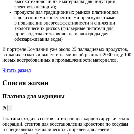
высокотехнологичные материалы для индустрии
электротранспорта);
продукты для традиционных рынков платиноидов
с доказанными конкурентными преимуществами
в повышении энергоэффективности и снижении
экологических рисков (фильерные питатели для
производства стекловолокна и электроды для
обеззараживания воды)
В портфеле Компании уже около 25 палладиевых продуктов,
в планах создать и вывести на мировой рынок к 2030 году 100
новых востребованных в промышленности материалов.
Читать раздел
Спасая жизни
Платина для медицины
Pt
Платина входит в состав катетеров для кардиохирургических
операций, стентов для восстановления кровотока по сосудам
и специальных металлических спиралей для лечения