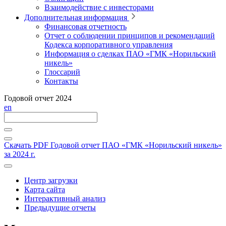
Взаимодействие с инвесторами
Дополнительная информация
Финансовая отчетность
Отчет о соблюдении принципов и рекомендаций
Кодекса корпоративного управления
Информация о сделках ПАО «ГМК «Норильский
никель»
Глоссарий
Контакты
Годовой отчет 2024
en
Скачать PDF
Годовой отчет ПАО «ГМК «Норильский никель»
за 2024 г.
Центр загрузки
Карта сайта
Интерактивный анализ
Предыдущие отчеты