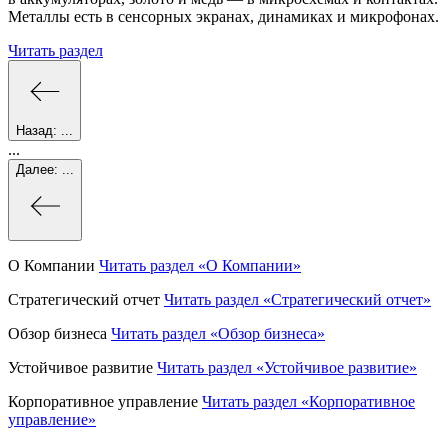
Металлы есть в сенсорных экранах, динамиках и микрофонах.
Читать раздел
Назад:
...
...
Далее:
...
О Компании
Читать раздел
«О Компании»
Стратегический отчет
Читать раздел
«Стратегический отчет»
Обзор бизнеса
Читать раздел
«Обзор бизнеса»
Устойчивое развитие
Читать раздел
«Устойчивое развитие»
Корпоративное управление
Читать раздел
«Корпоративное
управление»