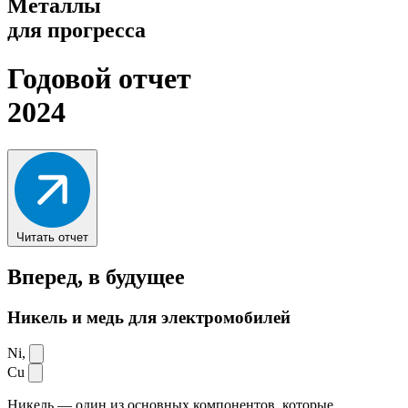
Металлы
для прогресса
Годовой отчет
2024
Читать отчет
Вперед,
в будущее
Никель и медь для электромобилей
Ni,
Cu
Никель — один из основных компонентов, которые