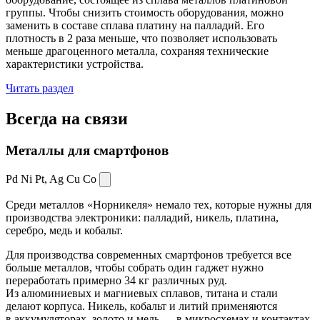
группы. Чтобы снизить стоимость оборудования, можно
заменить в составе сплава платину на палладий. Его
плотность в 2 раза меньше, что позволяет использовать
меньше драгоценного металла, сохраняя технические
характеристики устройства.
Читать раздел
Всегда
на связи
Металлы для смартфонов
Pd Ni Pt,
Ag Cu Co
Среди металлов «Норникеля» немало тех, которые нужны для
производства электроники: палладий, никель, платина,
серебро, медь и кобальт.
Для производства современных смартфонов требуется все
больше металлов, чтобы собрать один гаджет нужно
переработать примерно 34 кг различных руд.
Из алюминиевых и магниевых сплавов, титана и стали
делают корпуса. Никель, кобальт и литий применяются
в аккумуляторах, золото и медь — в микросхемах и контактах.