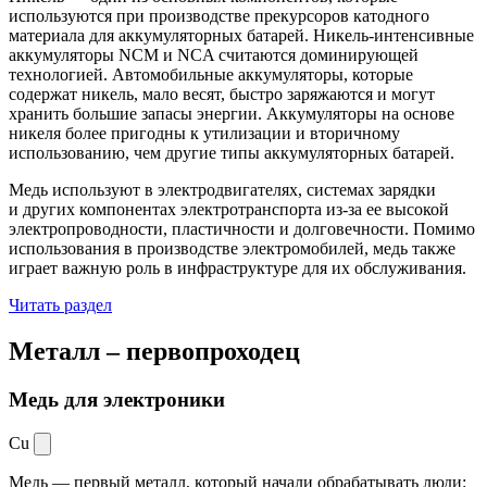
используются при производстве прекурсоров катодного
материала для аккумуляторных батарей. Никель-интенсивные
аккумуляторы NCM и NCA считаются доминирующей
технологией. Автомобильные аккумуляторы, которые
содержат никель, мало весят, быстро заряжаются и могут
хранить большие запасы энергии. Аккумуляторы на основе
никеля более пригодны к утилизации и вторичному
использованию, чем другие типы аккумуляторных батарей.
Медь используют в электродвигателях, системах зарядки
и других компонентах электротранспорта из-за ее высокой
электропроводности, пластичности и долговечности. Помимо
использования в производстве электромобилей, медь также
играет важную роль в инфраструктуре для их обслуживания.
Читать раздел
Металл –
первопроходец
Медь для электроники
Cu
Медь — первый металл, который начали обрабатывать люди: