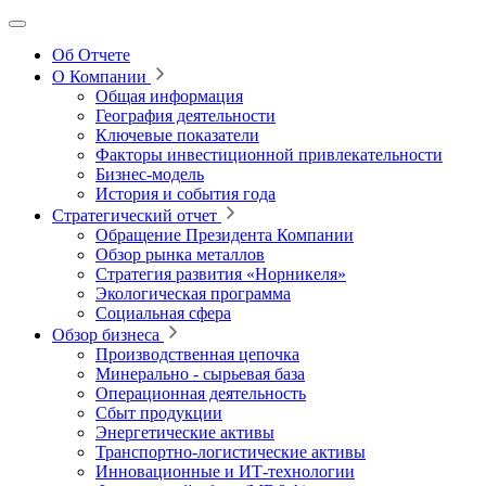
Об Отчете
О Компании
Общая информация
География деятельности
Ключевые показатели
Факторы инвестиционной привлекательности
Бизнес-модель
История и события года
Стратегический отчет
Обращение Президента Компании
Обзор рынка металлов
Стратегия развития
«Норникеля»
Экологическая программа
Социальная сфера
Обзор бизнеса
Производственная цепочка
Минерально
‑
сырьевая база
Операционная деятельность
Сбыт продукции
Энергетические активы
Транспортно-логистические активы
Инновационные и ИТ‑технологии