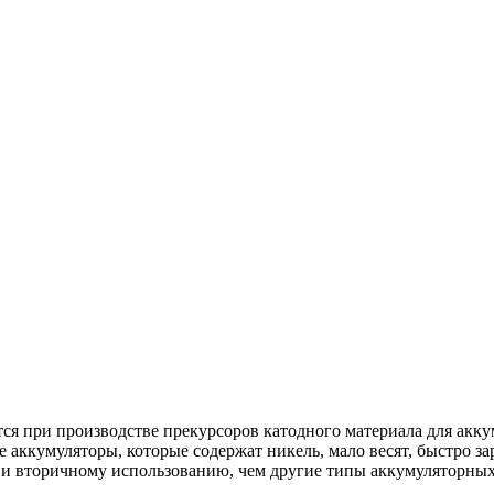
ся при производстве прекурсоров катодного материала для ак
кумуляторы, которые содержат никель, мало весят, быстро зар
 и вторичному использованию, чем другие типы аккумуляторных