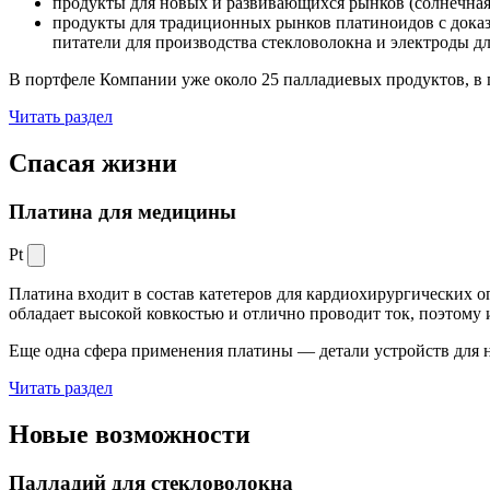
продукты для новых и развивающихся рынков (солнечная
продукты для традиционных рынков платиноидов с док
питатели для производства стекловолокна и электроды д
В портфеле Компании уже около 25 палладиевых продуктов, в 
Читать раздел
Спасая жизни
Платина для медицины
Pt
Платина входит в состав катетеров для кардиохирургических о
обладает высокой ковкостью и отлично проводит ток, поэтому
Еще одна сфера применения платины — детали устройств для 
Читать раздел
Новые
возможности
Палладий для стекловолокна