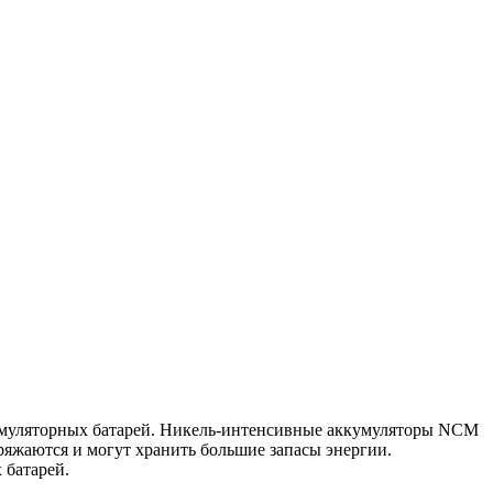
кумуляторных батарей. Никель-интенсивные аккумуляторы NCM
яжаются и могут хранить большие запасы энергии.
 батарей.