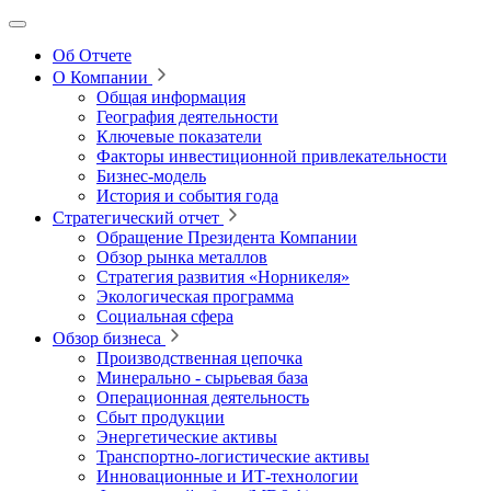
Об Отчете
О Компании
Общая информация
География деятельности
Ключевые показатели
Факторы инвестиционной привлекательности
Бизнес-модель
История и события года
Стратегический отчет
Обращение Президента Компании
Обзор рынка металлов
Стратегия развития
«Норникеля»
Экологическая программа
Социальная сфера
Обзор бизнеса
Производственная цепочка
Минерально
‑
сырьевая база
Операционная деятельность
Сбыт продукции
Энергетические активы
Транспортно-логистические активы
Инновационные и ИТ‑технологии