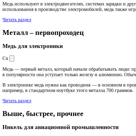
Медь используют в электродвигателях, системах зарядки и дру
использования в производстве электромобилей, медь также иг
Читать раздел
Металл –
первопроходец
Медь для электроники
Cu
Медь — первый металл, который начали обрабатывать люди: при
в популярности она уступает только железу и алюминию. Обыч
В электронике медь нужна как проводник — в основном в пров
например, в стандартном ноутбуке этого металла 700 граммов.
Читать раздел
Выше, быстрее,
прочнее
Никель для авиационной промышленности