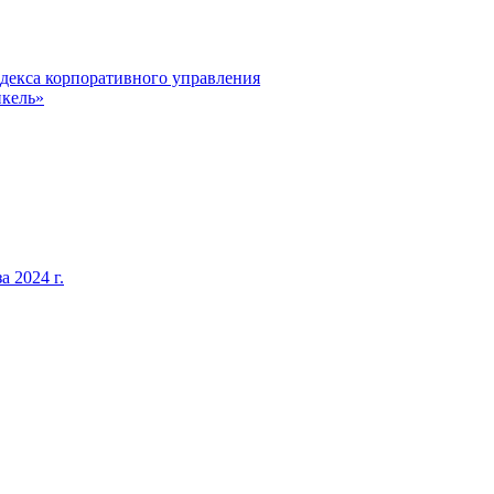
декса корпоративного управления
кель»
 2024 г.