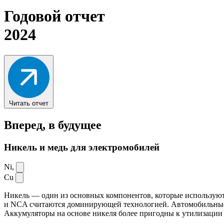
Годовой отчет
2024
Читать отчет
Вперед,
в будущее
Никель и медь для электромобилей
Ni,
Cu
Никель — один из основных компонентов, которые используют
и NCA считаются доминирующей технологией. Автомобильные ак
Аккумуляторы на основе никеля более пригодны к утилизации