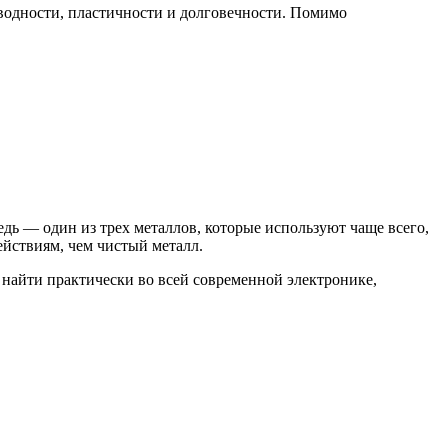
оводности, пластичности и долговечности. Помимо
дь — один из трех металлов, которые используют чаще всего,
йствиям, чем чистый металл.
 найти практически во всей современной электронике,