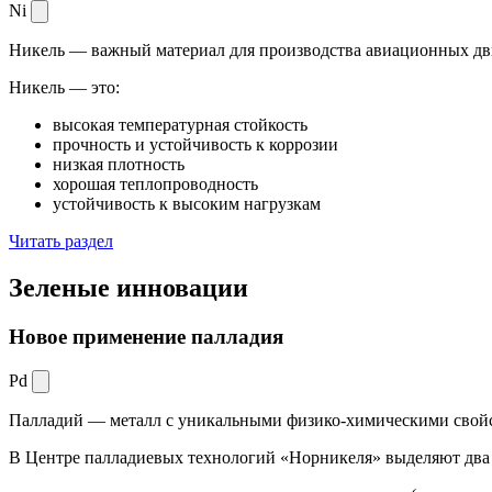
Ni
Никель — важный материал для производства авиационных дви
Никель — это:
высокая температурная стойкость
прочность и устойчивость к коррозии
низкая плотность
хорошая теплопроводность
устойчивость к высоким нагрузкам
Читать раздел
Зеленые
инновации
Новое применение палладия
Pd
Палладий — металл с уникальными физико-химическими свойс
В Центре палладиевых технологий «Норникеля» выделяют два