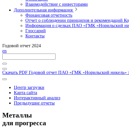
Взаимодействие с инвесторами
Дополнительная информация
Финансовая отчетность
Отчет о соблюдении принципов и рекомендаций Ко
Информация о сделках ПАО «ГМК «Норильский ни
Глоссарий
Контакты
Годовой отчет 2024
en
Скачать PDF
Годовой отчет ПАО «ГМК «Норильский никель» за
Центр загрузки
Карта сайта
Интерактивный анализ
Предыдущие отчеты
Металлы
для прогресса