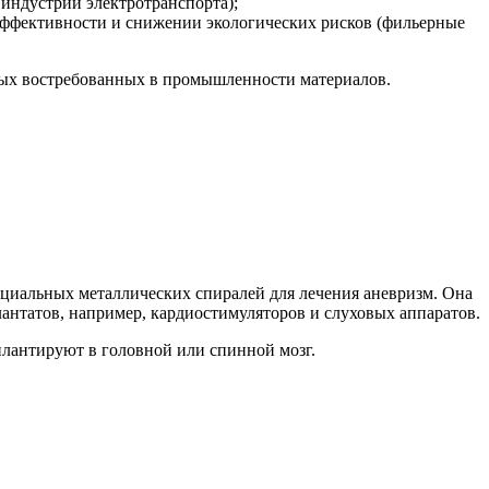
индустрии электротранспорта);
ффективности и снижении экологических рисков (фильерные
овых востребованных в промышленности материалов.
пециальных металлических спиралей для лечения аневризм. Она
антатов, например, кардиостимуляторов и слуховых аппаратов.
плантируют в головной или спинной мозг.