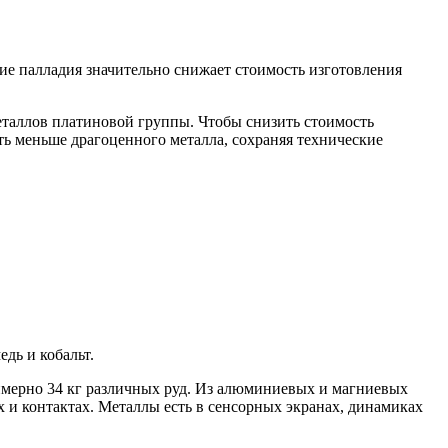
ие палладия значительно снижает стоимость изготовления
еталлов платиновой группы. Чтобы снизить стоимость
ать меньше драгоценного металла, сохраняя технические
дь и кобальт.
римерно 34 кг различных руд. Из алюминиевых и магниевых
х и контактах. Металлы есть в сенсорных экранах, динамиках