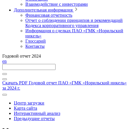
Взаимодействие с инвесторами
Дополнительная информация
Финансовая отчетность
Отчет о соблюдении принципов и рекомендаций
Кодекса корпоративного управления
Информация о сделках ПАО «ГМК «Норильский
никель»
Глоссарий
Контакты
Годовой отчет 2024
en
Скачать PDF
Годовой отчет ПАО «ГМК «Норильский никель»
за 2024 г.
Центр загрузки
Карта сайта
Интерактивный анализ
Предыдущие отчеты