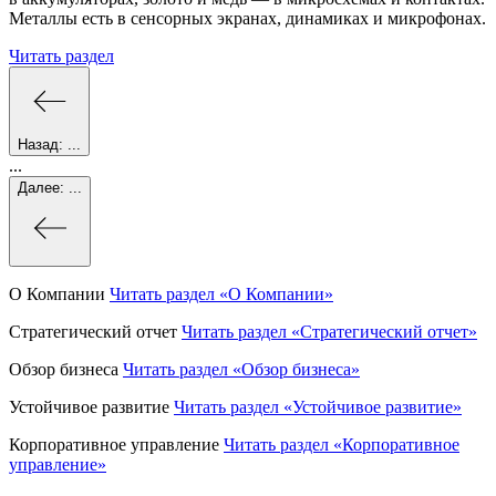
Металлы есть в сенсорных экранах, динамиках и микрофонах.
Читать раздел
Назад:
...
...
Далее:
...
О Компании
Читать раздел
«О Компании»
Стратегический отчет
Читать раздел
«Стратегический отчет»
Обзор бизнеса
Читать раздел
«Обзор бизнеса»
Устойчивое развитие
Читать раздел
«Устойчивое развитие»
Корпоративное управление
Читать раздел
«Корпоративное
управление»