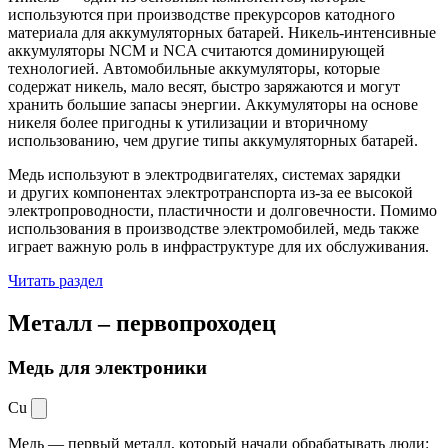
используются при производстве прекурсоров катодного
материала для аккумуляторных батарей. Никель-интенсивные
аккумуляторы NCM и NCA считаются доминирующей
технологией. Автомобильные аккумуляторы, которые
содержат никель, мало весят, быстро заряжаются и могут
хранить большие запасы энергии. Аккумуляторы на основе
никеля более пригодны к утилизации и вторичному
использованию, чем другие типы аккумуляторных батарей.
Медь используют в электродвигателях, системах зарядки
и других компонентах электротранспорта из-за ее высокой
электропроводности, пластичности и долговечности. Помимо
использования в производстве электромобилей, медь также
играет важную роль в инфраструктуре для их обслуживания.
Читать раздел
Металл –
первопроходец
Медь для электроники
Cu
Медь — первый металл, который начали обрабатывать люди: