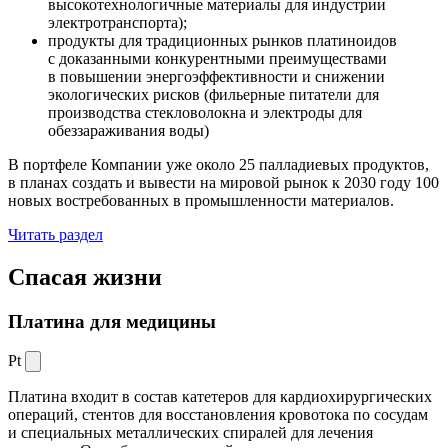
высокотехнологичные материалы для индустрии
электротранспорта);
продукты для традиционных рынков платиноидов
с доказанными конкурентными преимуществами
в повышении энергоэффективности и снижении
экологических рисков (фильерные питатели для
производства стекловолокна и электроды для
обеззараживания воды)
В портфеле Компании уже около 25 палладиевых продуктов,
в планах создать и вывести на мировой рынок к 2030 году 100
новых востребованных в промышленности материалов.
Читать раздел
Спасая жизни
Платина для медицины
Pt
Платина входит в состав катетеров для кардиохирургических
операций, стентов для восстановления кровотока по сосудам
и специальных металлических спиралей для лечения