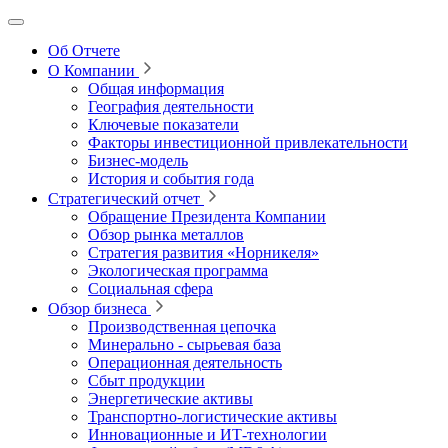
Об Отчете
О Компании
Общая информация
География деятельности
Ключевые показатели
Факторы инвестиционной привлекательности
Бизнес-модель
История и события года
Стратегический отчет
Обращение Президента Компании
Обзор рынка металлов
Стратегия развития
«Норникеля»
Экологическая программа
Социальная сфера
Обзор бизнеса
Производственная цепочка
Минерально
‑
сырьевая база
Операционная деятельность
Сбыт продукции
Энергетические активы
Транспортно-логистические активы
Инновационные и ИТ‑технологии