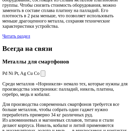
группы. Чтобы снизить стоимость оборудования, можно
заменить в составе сплава платину на палладий. Его
плотность в 2 раза меньше, что позволяет использовать
меньше драгоценного металла, сохраняя технические
характеристики устройства.
Читать раздел
Всегда
на связи
Металлы для смартфонов
Pd Ni Pt,
Ag Cu Co
Среди металлов «Норникеля» немало тех, которые нужны для
производства электроники: палладий, никель, платина,
серебро, медь и кобальт.
Для производства современных смартфонов требуется все
больше металлов, чтобы собрать один гаджет нужно
переработать примерно 34 кг различных руд.
Из алюминиевых и магниевых сплавов, титана и стали
делают корпуса. Никель, кобальт и литий применяются
в аккумуляторах, золото и медь — в микросхемах и контактах.