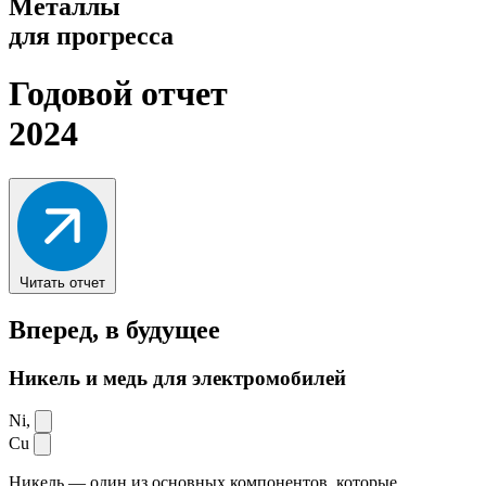
Металлы
для прогресса
Годовой отчет
2024
Читать отчет
Вперед,
в будущее
Никель и медь для электромобилей
Ni,
Cu
Никель — один из основных компонентов, которые