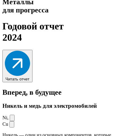
Металлы
для прогресса
Годовой отчет
2024
Читать отчет
Вперед,
в будущее
Никель и медь для электромобилей
Ni,
Cu
Никель — один из основных компонентов, которые