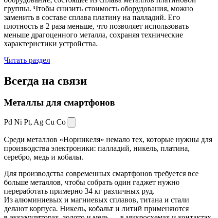
группы. Чтобы снизить стоимость оборудования, можно
заменить в составе сплава платину на палладий. Его
плотность в 2 раза меньше, что позволяет использовать
меньше драгоценного металла, сохраняя технические
характеристики устройства.
Читать раздел
Всегда
на связи
Металлы для смартфонов
Pd Ni Pt,
Ag Cu Co
Среди металлов «Норникеля» немало тех, которые нужны для
производства электроники: палладий, никель, платина,
серебро, медь и кобальт.
Для производства современных смартфонов требуется все
больше металлов, чтобы собрать один гаджет нужно
переработать примерно 34 кг различных руд.
Из алюминиевых и магниевых сплавов, титана и стали
делают корпуса. Никель, кобальт и литий применяются
в аккумуляторах, золото и медь — в микросхемах и контактах.