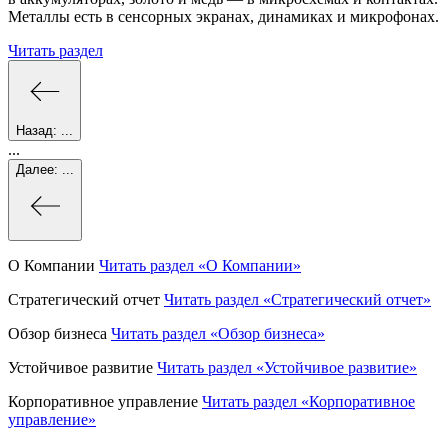
Металлы есть в сенсорных экранах, динамиках и микрофонах.
Читать раздел
Назад:
...
...
Далее:
...
О Компании
Читать раздел
«О Компании»
Стратегический отчет
Читать раздел
«Стратегический отчет»
Обзор бизнеса
Читать раздел
«Обзор бизнеса»
Устойчивое развитие
Читать раздел
«Устойчивое развитие»
Корпоративное управление
Читать раздел
«Корпоративное
управление»