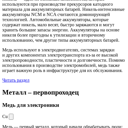
используются при производстве прекурсоров катодного
материала для аккумуляторных батарей. Никель-интенсивные
аккумуляторы NCM и NCA считаются доминирующей
технологией. Автомобильные аккумуляторы, которые
содержат никель, мало весят, быстро заряжаются и могут
хранить большие запасы энергии. Аккумуляторы на основе
никеля более пригодны к утилизации и вторичному
использованию, чем другие типы аккумуляторных батарей.
Медь используют в электродвигателях, системах зарядки
и других компонентах электротранспорта из-за ее высокой
электропроводности, пластичности и долговечности. Помимо
использования в производстве электромобилей, медь также
играет важную роль в инфраструктуре для их обслуживания.
Читать раздел
Металл –
первопроходец
Медь для электроники
Cu
Медь — первый металл, который начали обрабатывать люди: