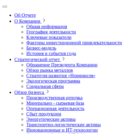
Об Отчете
О Компании
Общая информация
География деятельности
Ключевые показатели
Факторы инвестиционной привлекательности
Бизнес-модель
История и события года
Стратегический отчет
Обращение Президента Компании
Обзор рынка металлов
Стратегия развития
«Норникеля»
Экологическая программа
Социальная сфера
Обзор бизнеса
Производственная цепочка
Минерально
‑
сырьевая база
Операционная деятельность
Сбыт продукции
Энергетические активы
Транспортно-логистические активы
Инновационные и ИТ‑технологии