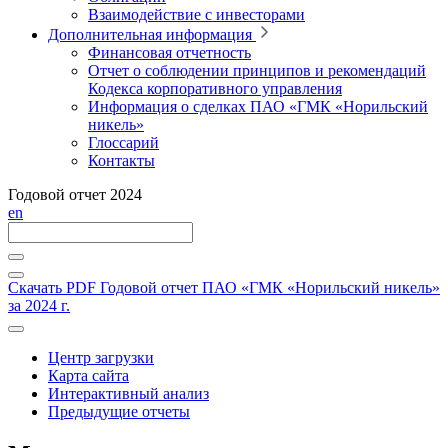
Взаимодействие с инвесторами
Дополнительная информация
Финансовая отчетность
Отчет о соблюдении принципов и рекомендаций
Кодекса корпоративного управления
Информация о сделках ПАО «ГМК «Норильский
никель»
Глоссарий
Контакты
Годовой отчет 2024
en
Скачать PDF
Годовой отчет ПАО «ГМК «Норильский никель»
за 2024 г.
Центр загрузки
Карта сайта
Интерактивный анализ
Предыдущие отчеты