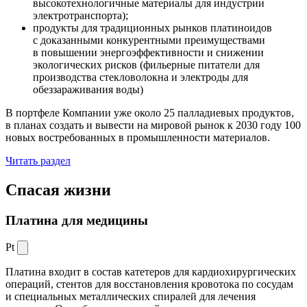
высокотехнологичные материалы для индустрии
электротранспорта);
продукты для традиционных рынков платиноидов
с доказанными конкурентными преимуществами
в повышении энергоэффективности и снижении
экологических рисков (фильерные питатели для
производства стекловолокна и электроды для
обеззараживания воды)
В портфеле Компании уже около 25 палладиевых продуктов,
в планах создать и вывести на мировой рынок к 2030 году 100
новых востребованных в промышленности материалов.
Читать раздел
Спасая жизни
Платина для медицины
Pt
Платина входит в состав катетеров для кардиохирургических
операций, стентов для восстановления кровотока по сосудам
и специальных металлических спиралей для лечения