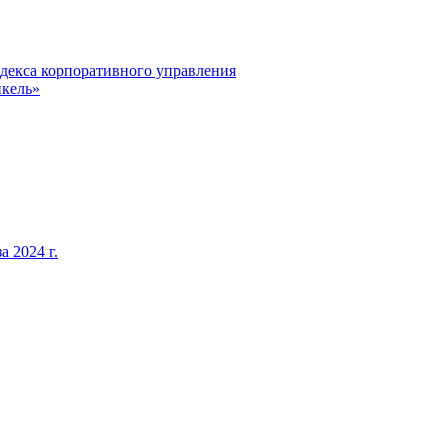
декса корпоративного управления
кель»
 2024 г.