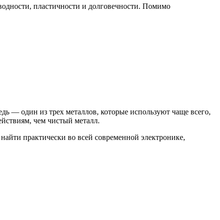
оводности, пластичности и долговечности. Помимо
дь — один из трех металлов, которые используют чаще всего,
йствиям, чем чистый металл.
 найти практически во всей современной электронике,