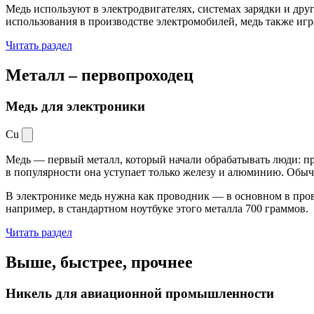
Медь используют в электродвигателях, системах зарядки и дру
использования в производстве электромобилей, медь также иг
Читать раздел
Металл –
первопроходец
Медь для электроники
Cu
Медь — первый металл, который начали обрабатывать люди: при
в популярности она уступает только железу и алюминию. Обыч
В электронике медь нужна как проводник — в основном в пров
например, в стандартном ноутбуке этого металла 700 граммов.
Читать раздел
Выше, быстрее,
прочнее
Никель для авиационной промышленности