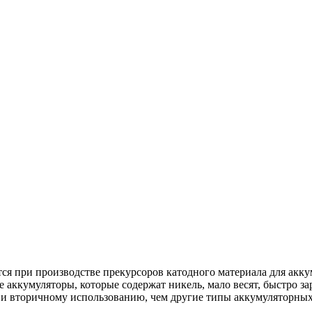
ся при производстве прекурсоров катодного материала для ак
кумуляторы, которые содержат никель, мало весят, быстро зар
 и вторичному использованию, чем другие типы аккумуляторных