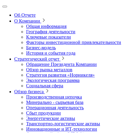
Об Отчете
О Компании
Общая информация
География деятельности
Ключевые показатели
Факторы инвестиционной привлекательности
Бизнес-модель
История и события года
Стратегический отчет
Обращение Президента Компании
Обзор рынка металлов
Стратегия развития
«Норникеля»
Экологическая программа
Социальная сфера
Обзор бизнеса
Производственная цепочка
Минерально
‑
сырьевая база
Операционная деятельность
Сбыт продукции
Энергетические активы
Транспортно-логистические активы
Инновационные и ИТ‑технологии