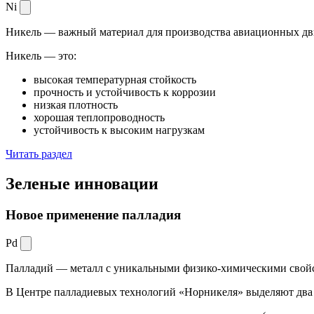
Ni
Никель — важный материал для производства авиационных дви
Никель — это:
высокая температурная стойкость
прочность и устойчивость к коррозии
низкая плотность
хорошая теплопроводность
устойчивость к высоким нагрузкам
Читать раздел
Зеленые
инновации
Новое применение палладия
Pd
Палладий — металл с уникальными физико-химическими свойс
В Центре палладиевых технологий «Норникеля» выделяют два