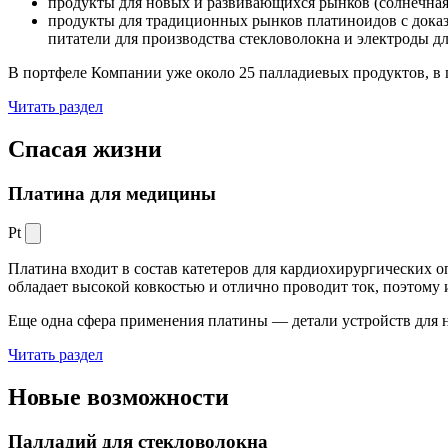
продукты для новых и развивающихся рынков (солнечная
продукты для традиционных рынков платиноидов с док
питатели для производства стекловолокна и электроды д
В портфеле Компании уже около 25 палладиевых продуктов, в 
Читать раздел
Спасая жизни
Платина для медицины
Pt
Платина входит в состав катетеров для кардиохирургических о
обладает высокой ковкостью и отлично проводит ток, поэтому
Еще одна сфера применения платины — детали устройств для 
Читать раздел
Новые
возможности
Палладий для стекловолокна