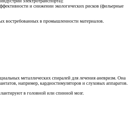
индустрии электротранспорта);
ффективности и снижении экологических рисков (фильерные
овых востребованных в промышленности материалов.
пециальных металлических спиралей для лечения аневризм. Она
антатов, например, кардиостимуляторов и слуховых аппаратов.
плантируют в головной или спинной мозг.