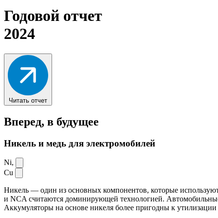
Годовой отчет
2024
Читать отчет
Вперед,
в будущее
Никель и медь для электромобилей
Ni,
Cu
Никель — один из основных компонентов, которые используют
и NCA считаются доминирующей технологией. Автомобильные ак
Аккумуляторы на основе никеля более пригодны к утилизации