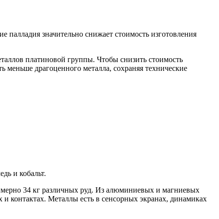
ие палладия значительно снижает стоимость изготовления
еталлов платиновой группы. Чтобы снизить стоимость
ать меньше драгоценного металла, сохраняя технические
дь и кобальт.
римерно 34 кг различных руд. Из алюминиевых и магниевых
х и контактах. Металлы есть в сенсорных экранах, динамиках