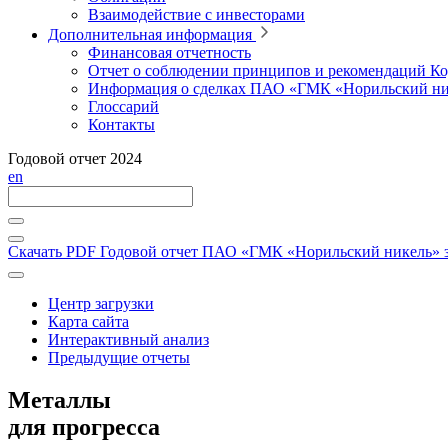
Взаимодействие с инвесторами
Дополнительная информация
Финансовая отчетность
Отчет о соблюдении принципов и рекомендаций Ко
Информация о сделках ПАО «ГМК «Норильский ни
Глоссарий
Контакты
Годовой отчет 2024
en
Скачать PDF
Годовой отчет ПАО «ГМК «Норильский никель» за
Центр загрузки
Карта сайта
Интерактивный анализ
Предыдущие отчеты
Металлы
для прогресса