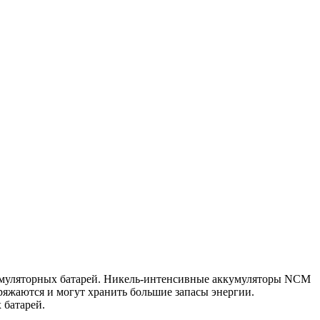
кумуляторных батарей. Никель-интенсивные аккумуляторы NCM
яжаются и могут хранить большие запасы энергии.
 батарей.