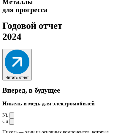
Металлы
для прогресса
Годовой отчет
2024
Читать отчет
Вперед,
в будущее
Никель и медь для электромобилей
Ni,
Cu
Никель — один из основных компонентов, которые