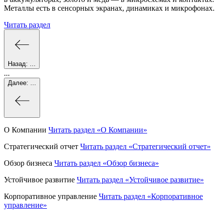
Металлы есть в сенсорных экранах, динамиках и микрофонах.
Читать раздел
Назад:
...
...
Далее:
...
О Компании
Читать раздел
«О Компании»
Стратегический отчет
Читать раздел
«Стратегический отчет»
Обзор бизнеса
Читать раздел
«Обзор бизнеса»
Устойчивое развитие
Читать раздел
«Устойчивое развитие»
Корпоративное управление
Читать раздел
«Корпоративное
управление»