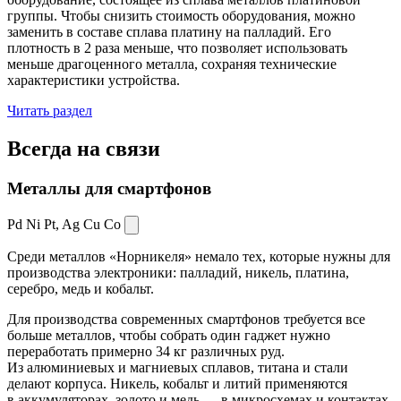
группы. Чтобы снизить стоимость оборудования, можно
заменить в составе сплава платину на палладий. Его
плотность в 2 раза меньше, что позволяет использовать
меньше драгоценного металла, сохраняя технические
характеристики устройства.
Читать раздел
Всегда
на связи
Металлы для смартфонов
Pd Ni Pt,
Ag Cu Co
Среди металлов «Норникеля» немало тех, которые нужны для
производства электроники: палладий, никель, платина,
серебро, медь и кобальт.
Для производства современных смартфонов требуется все
больше металлов, чтобы собрать один гаджет нужно
переработать примерно 34 кг различных руд.
Из алюминиевых и магниевых сплавов, титана и стали
делают корпуса. Никель, кобальт и литий применяются
в аккумуляторах, золото и медь — в микросхемах и контактах.