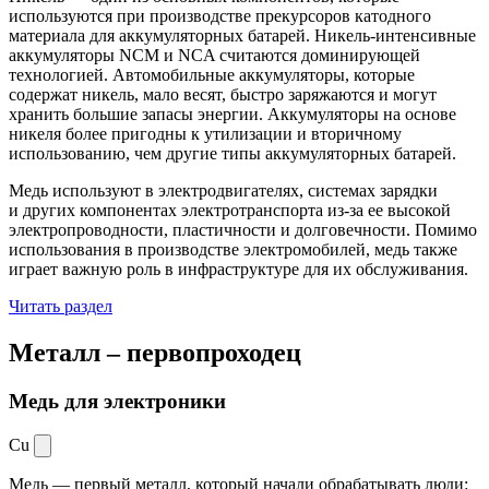
используются при производстве прекурсоров катодного
материала для аккумуляторных батарей. Никель-интенсивные
аккумуляторы NCM и NCA считаются доминирующей
технологией. Автомобильные аккумуляторы, которые
содержат никель, мало весят, быстро заряжаются и могут
хранить большие запасы энергии. Аккумуляторы на основе
никеля более пригодны к утилизации и вторичному
использованию, чем другие типы аккумуляторных батарей.
Медь используют в электродвигателях, системах зарядки
и других компонентах электротранспорта из-за ее высокой
электропроводности, пластичности и долговечности. Помимо
использования в производстве электромобилей, медь также
играет важную роль в инфраструктуре для их обслуживания.
Читать раздел
Металл –
первопроходец
Медь для электроники
Cu
Медь — первый металл, который начали обрабатывать люди: