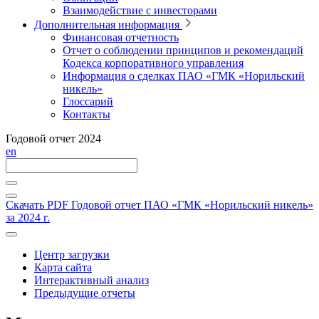
Взаимодействие с инвесторами
Дополнительная информация
Финансовая отчетность
Отчет о соблюдении принципов и рекомендаций
Кодекса корпоративного управления
Информация о сделках ПАО «ГМК «Норильский
никель»
Глоссарий
Контакты
Годовой отчет 2024
en
Скачать PDF
Годовой отчет ПАО «ГМК «Норильский никель»
за 2024 г.
Центр загрузки
Карта сайта
Интерактивный анализ
Предыдущие отчеты