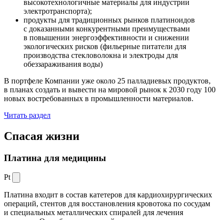
высокотехнологичные материалы для индустрии
электротранспорта);
продукты для традиционных рынков платиноидов
с доказанными конкурентными преимуществами
в повышении энергоэффективности и снижении
экологических рисков (фильерные питатели для
производства стекловолокна и электроды для
обеззараживания воды)
В портфеле Компании уже около 25 палладиевых продуктов,
в планах создать и вывести на мировой рынок к 2030 году 100
новых востребованных в промышленности материалов.
Читать раздел
Спасая жизни
Платина для медицины
Pt
Платина входит в состав катетеров для кардиохирургических
операций, стентов для восстановления кровотока по сосудам
и специальных металлических спиралей для лечения