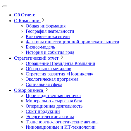
Об Отчете
О Компании
Общая информация
География деятельности
Ключевые показатели
Факторы инвестиционной привлекательности
Бизнес-модель
История и события года
Стратегический отчет
Обращение Президента Компании
Обзор рынка металлов
Стратегия развития
«Норникеля»
Экологическая программа
Социальная сфера
Обзор бизнеса
Производственная цепочка
Минерально
‑
сырьевая база
Операционная деятельность
Сбыт продукции
Энергетические активы
Транспортно-логистические активы
Инновационные и ИТ‑технологии