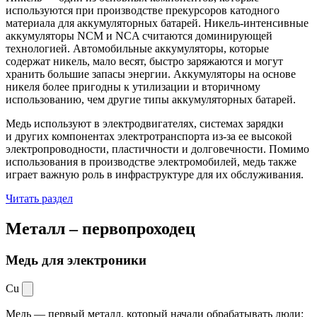
используются при производстве прекурсоров катодного
материала для аккумуляторных батарей. Никель-интенсивные
аккумуляторы NCM и NCA считаются доминирующей
технологией. Автомобильные аккумуляторы, которые
содержат никель, мало весят, быстро заряжаются и могут
хранить большие запасы энергии. Аккумуляторы на основе
никеля более пригодны к утилизации и вторичному
использованию, чем другие типы аккумуляторных батарей.
Медь используют в электродвигателях, системах зарядки
и других компонентах электротранспорта из-за ее высокой
электропроводности, пластичности и долговечности. Помимо
использования в производстве электромобилей, медь также
играет важную роль в инфраструктуре для их обслуживания.
Читать раздел
Металл –
первопроходец
Медь для электроники
Cu
Медь — первый металл, который начали обрабатывать люди: