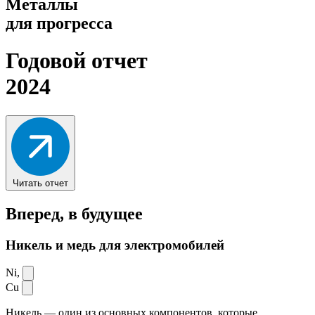
Металлы
для прогресса
Годовой отчет
2024
Читать отчет
Вперед,
в будущее
Никель и медь для электромобилей
Ni,
Cu
Никель — один из основных компонентов, которые