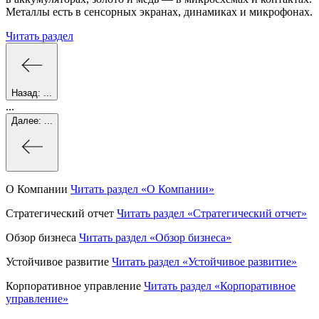
Металлы есть в сенсорных экранах, динамиках и микрофонах.
Читать раздел
Назад:
...
...
Далее:
...
О Компании
Читать раздел
«О Компании»
Стратегический отчет
Читать раздел
«Стратегический отчет»
Обзор бизнеса
Читать раздел
«Обзор бизнеса»
Устойчивое развитие
Читать раздел
«Устойчивое развитие»
Корпоративное управление
Читать раздел
«Корпоративное
управление»