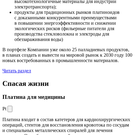
высокотехнологичные материалы для индустрии
электротранспорта);
продукты для традиционных рынков платиноидов
с доказанными конкурентными преимуществами
в повышении энергоэффективности и снижении
экологических рисков (фильерные питатели для
производства стекловолокна и электроды для
обеззараживания воды)
В портфеле Компании уже около 25 палладиевых продуктов,
в планах создать и вывести на мировой рынок к 2030 году 100
новых востребованных в промышленности материалов.
Читать раздел
Спасая жизни
Платина для медицины
Pt
Платина входит в состав катетеров для кардиохирургических
операций, стентов для восстановления кровотока по сосудам
и специальных металлических спиралей для лечения