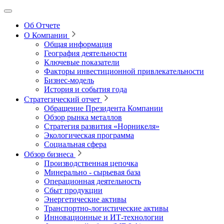
Об Отчете
О Компании
Общая информация
География деятельности
Ключевые показатели
Факторы инвестиционной привлекательности
Бизнес-модель
История и события года
Стратегический отчет
Обращение Президента Компании
Обзор рынка металлов
Стратегия развития
«Норникеля»
Экологическая программа
Социальная сфера
Обзор бизнеса
Производственная цепочка
Минерально
‑
сырьевая база
Операционная деятельность
Сбыт продукции
Энергетические активы
Транспортно-логистические активы
Инновационные и ИТ‑технологии