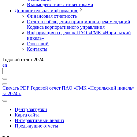
Взаимодействие с инвесторами
Дополнительная информация
Финансовая отчетность
Отчет о соблюдении принципов и рекомендаций
Кодекса корпоративного управления
Информация о сделках ПАО «ГМК «Норильский
никель»
Глоссарий
Контакты
Годовой отчет 2024
en
Скачать PDF
Годовой отчет ПАО «ГМК «Норильский никель»
за 2024 г.
Центр загрузки
Карта сайта
Интерактивный анализ
Предыдущие отчеты