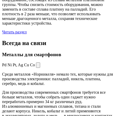
группы. Чтобы снизить стоимость оборудования, можно
заменить в составе сплава платину на палладий. Его
плотность в 2 раза меньше, что позволяет использовать
меньше драгоценного металла, сохраняя технические
характеристики устройства.
Читать раздел
Всегда
на связи
Металлы для смартфонов
Pd Ni Pt,
Ag Cu Co
Среди металлов «Норникеля» немало тех, которые нужны для
производства электроники: палладий, никель, платина,
серебро, медь и кобальт.
Для производства современных смартфонов требуется все
больше металлов, чтобы собрать один гаджет нужно
переработать примерно 34 кг различных руд.
Из алюминиевых и магниевых сплавов, титана и стали
делают корпуса. Никель, кобальт и литий применяются
в аккумуляторах, золото и медь — в микросхемах и контактах.