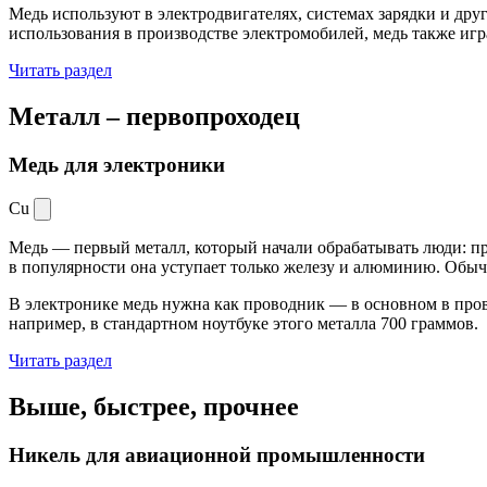
Медь используют в электродвигателях, системах зарядки и дру
использования в производстве электромобилей, медь также иг
Читать раздел
Металл –
первопроходец
Медь для электроники
Cu
Медь — первый металл, который начали обрабатывать люди: при
в популярности она уступает только железу и алюминию. Обыч
В электронике медь нужна как проводник — в основном в пров
например, в стандартном ноутбуке этого металла 700 граммов.
Читать раздел
Выше, быстрее,
прочнее
Никель для авиационной промышленности