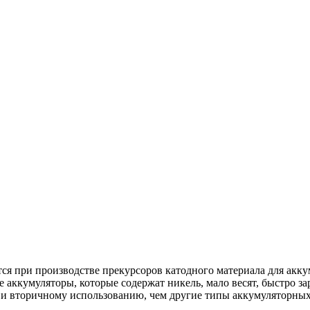
ся при производстве прекурсоров катодного материала для ак
кумуляторы, которые содержат никель, мало весят, быстро зар
 и вторичному использованию, чем другие типы аккумуляторных