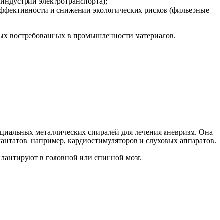
индустрии электротранспорта);
ффективности и снижении экологических рисков (фильерные
овых востребованных в промышленности материалов.
пециальных металлических спиралей для лечения аневризм. Она
антатов, например, кардиостимуляторов и слуховых аппаратов.
плантируют в головной или спинной мозг.