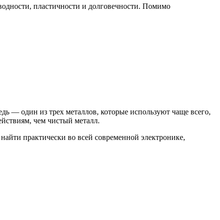
оводности, пластичности и долговечности. Помимо
дь — один из трех металлов, которые используют чаще всего,
йствиям, чем чистый металл.
 найти практически во всей современной электронике,