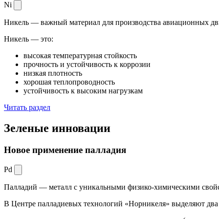
Ni
Никель — важный материал для производства авиационных дви
Никель — это:
высокая температурная стойкость
прочность и устойчивость к коррозии
низкая плотность
хорошая теплопроводность
устойчивость к высоким нагрузкам
Читать раздел
Зеленые
инновации
Новое применение палладия
Pd
Палладий — металл с уникальными физико-химическими свойс
В Центре палладиевых технологий «Норникеля» выделяют два