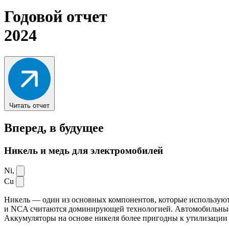
Годовой отчет
2024
Читать отчет
Вперед,
в будущее
Никель и медь для электромобилей
Ni,
Cu
Никель — один из основных компонентов, которые используют
и NCA считаются доминирующей технологией. Автомобильные ак
Аккумуляторы на основе никеля более пригодны к утилизации