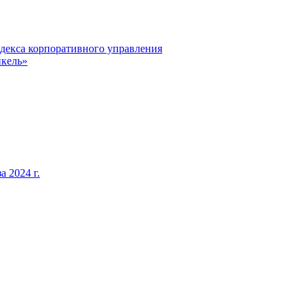
декса корпоративного управления
кель»
 2024 г.