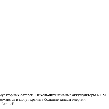
кумуляторных батарей. Никель-интенсивные аккумуляторы NCM
яжаются и могут хранить большие запасы энергии.
 батарей.