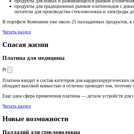
продукты для новых и развивающихся рынков (солнечная
продукты для традиционных рынков платиноидов с док
питатели для производства стекловолокна и электроды д
В портфеле Компании уже около 25 палладиевых продуктов, в 
Читать раздел
Спасая жизни
Платина для медицины
Pt
Платина входит в состав катетеров для кардиохирургических о
обладает высокой ковкостью и отлично проводит ток, поэтому
Еще одна сфера применения платины — детали устройств для 
Читать раздел
Новые
возможности
Палладий для стекловолокна