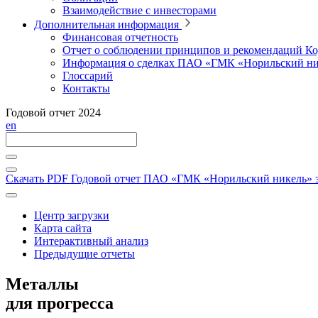
Взаимодействие с инвесторами
Дополнительная информация
Финансовая отчетность
Отчет о соблюдении принципов и рекомендаций Ко
Информация о сделках ПАО «ГМК «Норильский ни
Глоссарий
Контакты
Годовой отчет 2024
en
Скачать PDF
Годовой отчет ПАО «ГМК «Норильский никель» за
Центр загрузки
Карта сайта
Интерактивный анализ
Предыдущие отчеты
Металлы
для прогресса