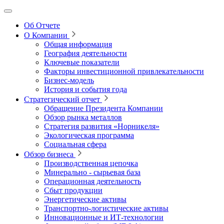
Об Отчете
О Компании
Общая информация
География деятельности
Ключевые показатели
Факторы инвестиционной привлекательности
Бизнес-модель
История и события года
Стратегический отчет
Обращение Президента Компании
Обзор рынка металлов
Стратегия развития
«Норникеля»
Экологическая программа
Социальная сфера
Обзор бизнеса
Производственная цепочка
Минерально
‑
сырьевая база
Операционная деятельность
Сбыт продукции
Энергетические активы
Транспортно-логистические активы
Инновационные и ИТ‑технологии