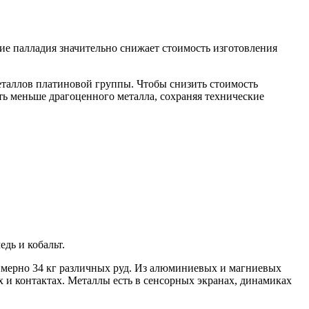
ие палладия значительно снижает стоимость изготовления
еталлов платиновой группы. Чтобы снизить стоимость
ать меньше драгоценного металла, сохраняя технические
дь и кобальт.
римерно 34 кг различных руд. Из алюминиевых и магниевых
х и контактах. Металлы есть в сенсорных экранах, динамиках