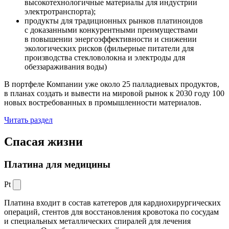
высокотехнологичные материалы для индустрии
электротранспорта);
продукты для традиционных рынков платиноидов
с доказанными конкурентными преимуществами
в повышении энергоэффективности и снижении
экологических рисков (фильерные питатели для
производства стекловолокна и электроды для
обеззараживания воды)
В портфеле Компании уже около 25 палладиевых продуктов,
в планах создать и вывести на мировой рынок к 2030 году 100
новых востребованных в промышленности материалов.
Читать раздел
Спасая жизни
Платина для медицины
Pt
Платина входит в состав катетеров для кардиохирургических
операций, стентов для восстановления кровотока по сосудам
и специальных металлических спиралей для лечения