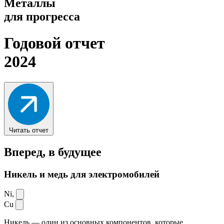
Металлы
для прогресса
Годовой отчет
2024
Читать отчет
Вперед,
в будущее
Никель и медь для электромобилей
Ni,
Cu
Никель — один из основных компонентов, которые