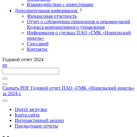
Взаимодействие с инвесторами
Дополнительная информация
Финансовая отчетность
Отчет о соблюдении принципов и рекомендаций
Кодекса корпоративного управления
Информация о сделках ПАО «ГМК «Норильский
никель»
Глоссарий
Контакты
Годовой отчет 2024
en
Скачать PDF
Годовой отчет ПАО «ГМК «Норильский никель»
за 2024 г.
Центр загрузки
Карта сайта
Интерактивный анализ
Предыдущие отчеты