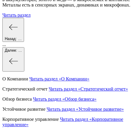
Металлы есть в сенсорных экранах, динамиках и микрофонах.
Читать раздел
Назад:
...
...
Далее:
...
О Компании
Читать раздел
«О Компании»
Стратегический отчет
Читать раздел
«Стратегический отчет»
Обзор бизнеса
Читать раздел
«Обзор бизнеса»
Устойчивое развитие
Читать раздел
«Устойчивое развитие»
Корпоративное управление
Читать раздел
«Корпоративное
управление»