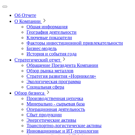
Об Отчете
О Компании
Общая информация
География деятельности
Ключевые показатели
Факторы инвестиционной привлекательности
Бизнес-модель
История и события года
Стратегический отчет
Обращение Президента Компании
Обзор рынка металлов
Стратегия развития
«Норникеля»
Экологическая программа
Социальная сфера
Обзор бизнеса
Производственная цепочка
Минерально
‑
сырьевая база
Операционная деятельность
Сбыт продукции
Энергетические активы
Транспортно-логистические активы
Инновационные и ИТ‑технологии