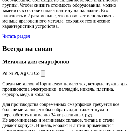
группы. Чтобы снизить стоимость оборудования, можно
заменить в составе сплава платину на палладий. Его
плотность в 2 раза меньше, что позволяет использовать
меньше драгоценного металла, сохраняя технические
характеристики устройства.
Читать раздел
Всегда
на связи
Металлы для смартфонов
Pd Ni Pt,
Ag Cu Co
Среди металлов «Норникеля» немало тех, которые нужны для
производства электроники: палладий, никель, платина,
серебро, медь и кобальт.
Для производства современных смартфонов требуется все
больше металлов, чтобы собрать один гаджет нужно
переработать примерно 34 кг различных руд.
Из алюминиевых и магниевых сплавов, титана и стали
делают корпуса. Никель, кобальт и литий применяются
в аккумуляторах, золото и медь — в микросхемах и контактах.