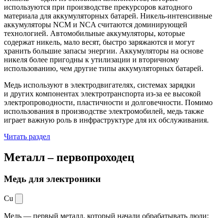
используются при производстве прекурсоров катодного
материала для аккумуляторных батарей. Никель-интенсивные
аккумуляторы NCM и NCA считаются доминирующей
технологией. Автомобильные аккумуляторы, которые
содержат никель, мало весят, быстро заряжаются и могут
хранить большие запасы энергии. Аккумуляторы на основе
никеля более пригодны к утилизации и вторичному
использованию, чем другие типы аккумуляторных батарей.
Медь используют в электродвигателях, системах зарядки
и других компонентах электротранспорта из-за ее высокой
электропроводности, пластичности и долговечности. Помимо
использования в производстве электромобилей, медь также
играет важную роль в инфраструктуре для их обслуживания.
Читать раздел
Металл –
первопроходец
Медь для электроники
Cu
Медь — первый металл, который начали обрабатывать люди: