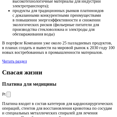
высокотехнологичные материалы для индустрии
электротранспорта);
продукты для традиционных рынков платиноидов
с доказанными конкурентными преимуществами
в повышении энергоэффективности и снижении
экологических рисков (фильерные питатели для
производства стекловолокна и электроды для
обеззараживания воды)
В портфеле Компании уже около 25 палладиевых продуктов,
в планах создать и вывести на мировой рынок к 2030 году 100
новых востребованных в промышленности материалов.
Читать раздел
Спасая жизни
Платина для медицины
Pt
Платина входит в состав катетеров для кардиохирургических
операций, стентов для восстановления кровотока по сосудам
и специальных металлических спиралей для лечения