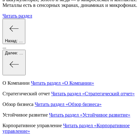
Металлы есть в сенсорных экранах, динамиках и микрофонах.
Читать раздел
Назад:
...
...
Далее:
...
О Компании
Читать раздел
«О Компании»
Стратегический отчет
Читать раздел
«Стратегический отчет»
Обзор бизнеса
Читать раздел
«Обзор бизнеса»
Устойчивое развитие
Читать раздел
«Устойчивое развитие»
Корпоративное управление
Читать раздел
«Корпоративное
управление»