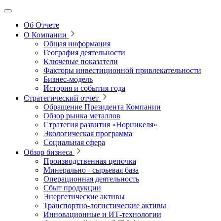
Об Отчете
О Компании
Общая информация
География деятельности
Ключевые показатели
Факторы инвестиционной привлекательности
Бизнес-модель
История и события года
Стратегический отчет
Обращение Президента Компании
Обзор рынка металлов
Стратегия развития
«Норникеля»
Экологическая программа
Социальная сфера
Обзор бизнеса
Производственная цепочка
Минерально
‑
сырьевая база
Операционная деятельность
Сбыт продукции
Энергетические активы
Транспортно-логистические активы
Инновационные и ИТ‑технологии