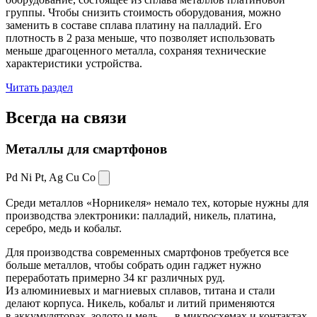
группы. Чтобы снизить стоимость оборудования, можно
заменить в составе сплава платину на палладий. Его
плотность в 2 раза меньше, что позволяет использовать
меньше драгоценного металла, сохраняя технические
характеристики устройства.
Читать раздел
Всегда
на связи
Металлы для смартфонов
Pd Ni Pt,
Ag Cu Co
Среди металлов «Норникеля» немало тех, которые нужны для
производства электроники: палладий, никель, платина,
серебро, медь и кобальт.
Для производства современных смартфонов требуется все
больше металлов, чтобы собрать один гаджет нужно
переработать примерно 34 кг различных руд.
Из алюминиевых и магниевых сплавов, титана и стали
делают корпуса. Никель, кобальт и литий применяются
в аккумуляторах, золото и медь — в микросхемах и контактах.