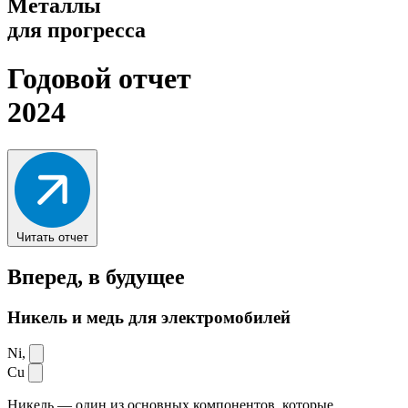
Металлы
для прогресса
Годовой отчет
2024
Читать отчет
Вперед,
в будущее
Никель и медь для электромобилей
Ni,
Cu
Никель — один из основных компонентов, которые