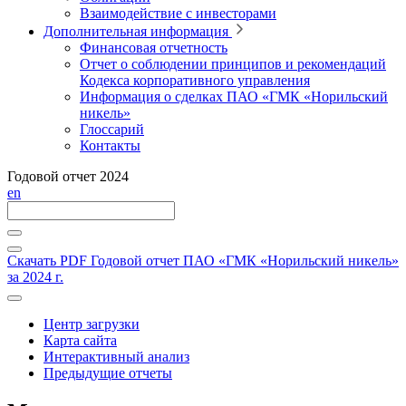
Взаимодействие с инвесторами
Дополнительная информация
Финансовая отчетность
Отчет о соблюдении принципов и рекомендаций
Кодекса корпоративного управления
Информация о сделках ПАО «ГМК «Норильский
никель»
Глоссарий
Контакты
Годовой отчет 2024
en
Скачать PDF
Годовой отчет ПАО «ГМК «Норильский никель»
за 2024 г.
Центр загрузки
Карта сайта
Интерактивный анализ
Предыдущие отчеты