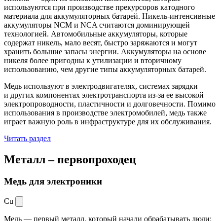
используются при производстве прекурсоров катодного
материала для аккумуляторных батарей. Никель-интенсивные
аккумуляторы NCM и NCA считаются доминирующей
технологией. Автомобильные аккумуляторы, которые
содержат никель, мало весят, быстро заряжаются и могут
хранить большие запасы энергии. Аккумуляторы на основе
никеля более пригодны к утилизации и вторичному
использованию, чем другие типы аккумуляторных батарей.
Медь используют в электродвигателях, системах зарядки
и других компонентах электротранспорта из-за ее высокой
электропроводности, пластичности и долговечности. Помимо
использования в производстве электромобилей, медь также
играет важную роль в инфраструктуре для их обслуживания.
Читать раздел
Металл –
первопроходец
Медь для электроники
Cu
Медь — первый металл, который начали обрабатывать люди: