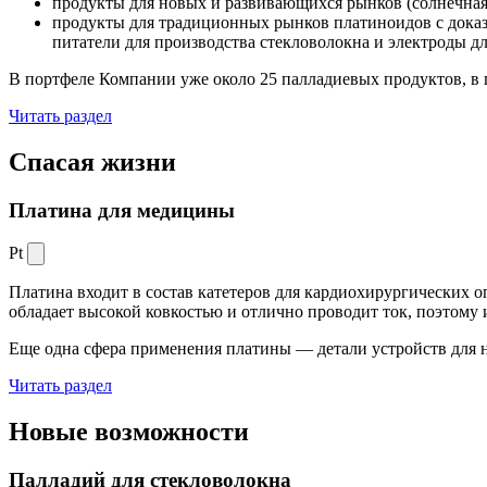
продукты для новых и развивающихся рынков (солнечная
продукты для традиционных рынков платиноидов с док
питатели для производства стекловолокна и электроды д
В портфеле Компании уже около 25 палладиевых продуктов, в 
Читать раздел
Спасая жизни
Платина для медицины
Pt
Платина входит в состав катетеров для кардиохирургических о
обладает высокой ковкостью и отлично проводит ток, поэтому
Еще одна сфера применения платины — детали устройств для 
Читать раздел
Новые
возможности
Палладий для стекловолокна