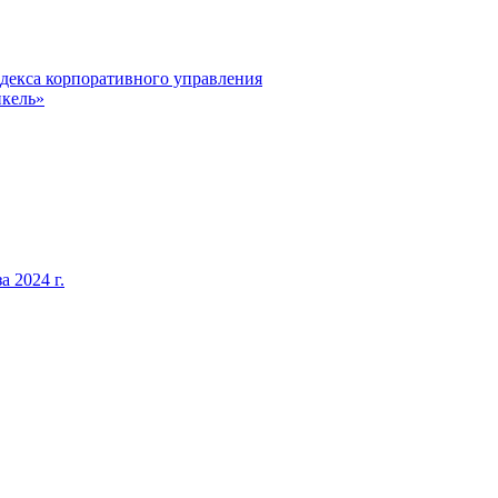
декса корпоративного управления
кель»
 2024 г.