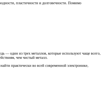
оводности, пластичности и долговечности. Помимо
дь — один из трех металлов, которые используют чаще всего,
йствиям, чем чистый металл.
 найти практически во всей современной электронике,