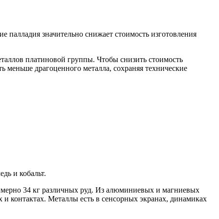
ие палладия значительно снижает стоимость изготовления
еталлов платиновой группы. Чтобы снизить стоимость
ать меньше драгоценного металла, сохраняя технические
дь и кобальт.
римерно 34 кг различных руд. Из алюминиевых и магниевых
х и контактах. Металлы есть в сенсорных экранах, динамиках