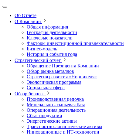
Об Отчете
О Компании
Общая информация
География деятельности
Ключевые показатели
Факторы инвестиционной привлекательности
Бизнес-модель
История и события года
Стратегический отчет
Обращение Президента Компании
Обзор рынка металлов
Стратегия развития
«Норникеля»
Экологическая программа
Социальная сфера
Обзор бизнеса
Производственная цепочка
Минерально
‑
сырьевая база
Операционная деятельность
Сбыт продукции
Энергетические активы
Транспортно-логистические активы
Инновационные и ИТ‑технологии