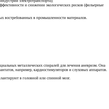
индустрии электротранспорта);
ффективности и снижении экологических рисков (фильерные
овых востребованных в промышленности материалов.
пециальных металлических спиралей для лечения аневризм. Она
антатов, например, кардиостимуляторов и слуховых аппаратов.
плантируют в головной или спинной мозг.