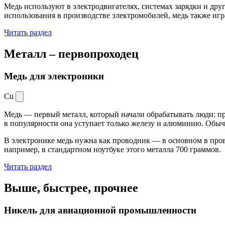
Медь используют в электродвигателях, системах зарядки и дру
использования в производстве электромобилей, медь также иг
Читать раздел
Металл –
первопроходец
Медь для электроники
Cu
Медь — первый металл, который начали обрабатывать люди: при
в популярности она уступает только железу и алюминию. Обыч
В электронике медь нужна как проводник — в основном в пров
например, в стандартном ноутбуке этого металла 700 граммов.
Читать раздел
Выше, быстрее,
прочнее
Никель для авиационной промышленности