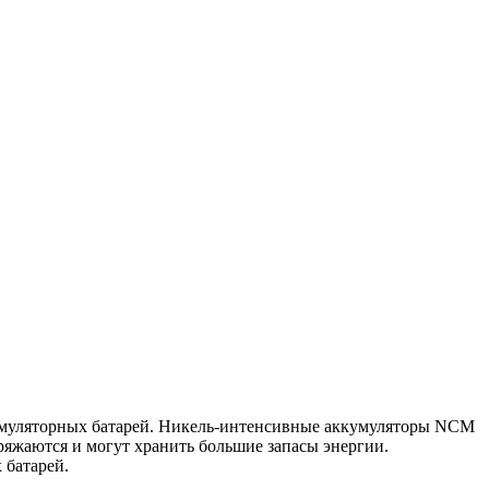
кумуляторных батарей. Никель-интенсивные аккумуляторы NCM
яжаются и могут хранить большие запасы энергии.
 батарей.