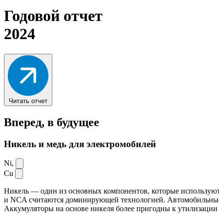
Годовой отчет
2024
Читать отчет
Вперед,
в будущее
Никель и медь для электромобилей
Ni,
Cu
Никель — один из основных компонентов, которые используют
и NCA считаются доминирующей технологией. Автомобильные ак
Аккумуляторы на основе никеля более пригодны к утилизации