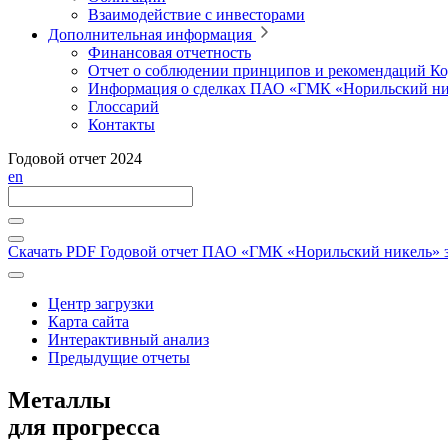
Взаимодействие с инвесторами
Дополнительная информация
Финансовая отчетность
Отчет о соблюдении принципов и рекомендаций Ко
Информация о сделках ПАО «ГМК «Норильский ни
Глоссарий
Контакты
Годовой отчет 2024
en
Скачать PDF
Годовой отчет ПАО «ГМК «Норильский никель» за
Центр загрузки
Карта сайта
Интерактивный анализ
Предыдущие отчеты
Металлы
для прогресса