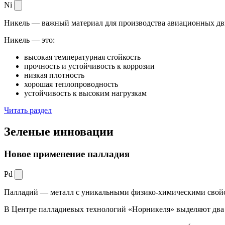
Ni
Никель — важный материал для производства авиационных дви
Никель — это:
высокая температурная стойкость
прочность и устойчивость к коррозии
низкая плотность
хорошая теплопроводность
устойчивость к высоким нагрузкам
Читать раздел
Зеленые
инновации
Новое применение палладия
Pd
Палладий — металл с уникальными физико-химическими свойс
В Центре палладиевых технологий «Норникеля» выделяют два