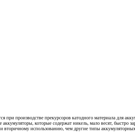
ся при производстве прекурсоров катодного материала для ак
кумуляторы, которые содержат никель, мало весят, быстро зар
 и вторичному использованию, чем другие типы аккумуляторных