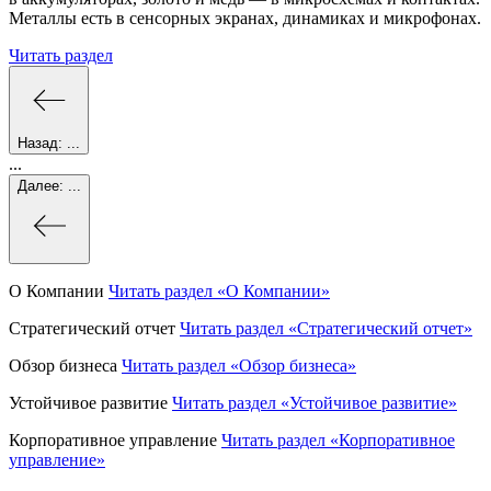
Металлы есть в сенсорных экранах, динамиках и микрофонах.
Читать раздел
Назад:
...
...
Далее:
...
О Компании
Читать раздел
«О Компании»
Стратегический отчет
Читать раздел
«Стратегический отчет»
Обзор бизнеса
Читать раздел
«Обзор бизнеса»
Устойчивое развитие
Читать раздел
«Устойчивое развитие»
Корпоративное управление
Читать раздел
«Корпоративное
управление»