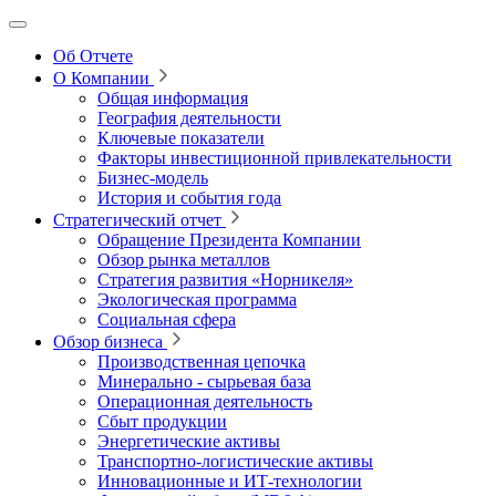
Об Отчете
О Компании
Общая информация
География деятельности
Ключевые показатели
Факторы инвестиционной привлекательности
Бизнес-модель
История и события года
Стратегический отчет
Обращение Президента Компании
Обзор рынка металлов
Стратегия развития
«Норникеля»
Экологическая программа
Социальная сфера
Обзор бизнеса
Производственная цепочка
Минерально
‑
сырьевая база
Операционная деятельность
Сбыт продукции
Энергетические активы
Транспортно-логистические активы
Инновационные и ИТ‑технологии