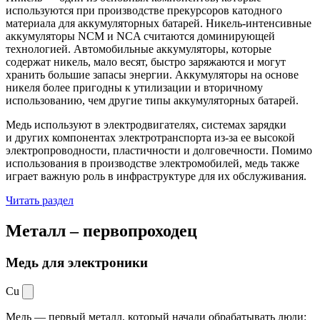
используются при производстве прекурсоров катодного
материала для аккумуляторных батарей. Никель-интенсивные
аккумуляторы NCM и NCA считаются доминирующей
технологией. Автомобильные аккумуляторы, которые
содержат никель, мало весят, быстро заряжаются и могут
хранить большие запасы энергии. Аккумуляторы на основе
никеля более пригодны к утилизации и вторичному
использованию, чем другие типы аккумуляторных батарей.
Медь используют в электродвигателях, системах зарядки
и других компонентах электротранспорта из-за ее высокой
электропроводности, пластичности и долговечности. Помимо
использования в производстве электромобилей, медь также
играет важную роль в инфраструктуре для их обслуживания.
Читать раздел
Металл –
первопроходец
Медь для электроники
Cu
Медь — первый металл, который начали обрабатывать люди: