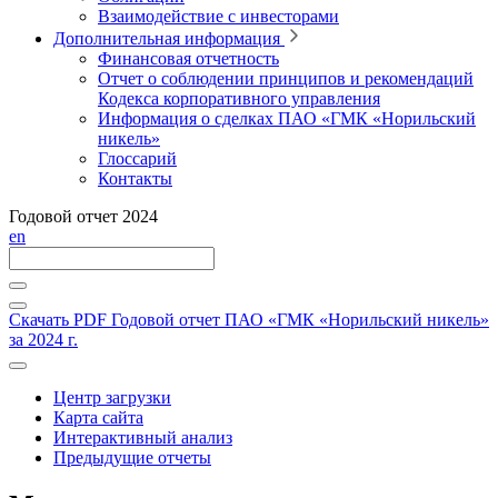
Взаимодействие с инвесторами
Дополнительная информация
Финансовая отчетность
Отчет о соблюдении принципов и рекомендаций
Кодекса корпоративного управления
Информация о сделках ПАО «ГМК «Норильский
никель»
Глоссарий
Контакты
Годовой отчет 2024
en
Скачать PDF
Годовой отчет ПАО «ГМК «Норильский никель»
за 2024 г.
Центр загрузки
Карта сайта
Интерактивный анализ
Предыдущие отчеты