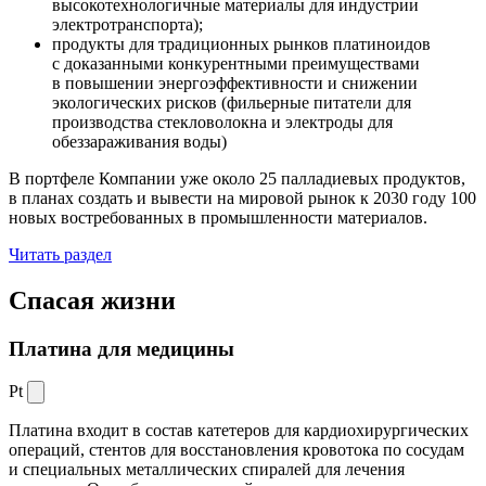
высокотехнологичные материалы для индустрии
электротранспорта);
продукты для традиционных рынков платиноидов
с доказанными конкурентными преимуществами
в повышении энергоэффективности и снижении
экологических рисков (фильерные питатели для
производства стекловолокна и электроды для
обеззараживания воды)
В портфеле Компании уже около 25 палладиевых продуктов,
в планах создать и вывести на мировой рынок к 2030 году 100
новых востребованных в промышленности материалов.
Читать раздел
Спасая жизни
Платина для медицины
Pt
Платина входит в состав катетеров для кардиохирургических
операций, стентов для восстановления кровотока по сосудам
и специальных металлических спиралей для лечения