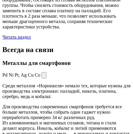
группы. Чтобы снизить стоимость оборудования, можно
заменить в составе сплава платину на палладий. Его
плотность в 2 раза меньше, что позволяет использовать
меньше драгоценного металла, сохраняя технические
характеристики устройства.
Читать раздел
Всегда
на связи
Металлы для смартфонов
Pd Ni Pt,
Ag Cu Co
Среди металлов «Норникеля» немало тех, которые нужны для
производства электроники: палладий, никель, платина,
серебро, медь и кобальт.
Для производства современных смартфонов требуется все
больше металлов, чтобы собрать один гаджет нужно
переработать примерно 34 кг различных руд.
Из алюминиевых и магниевых сплавов, титана и стали
делают корпуса. Никель, кобальт и литий применяются
в аккумуляторах, золото и медь — в микросхемах и контактах.