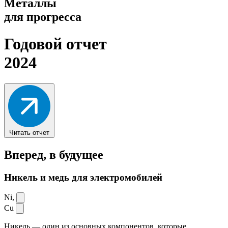
Металлы
для прогресса
Годовой отчет
2024
Читать отчет
Вперед,
в будущее
Никель и медь для электромобилей
Ni,
Cu
Никель — один из основных компонентов, которые