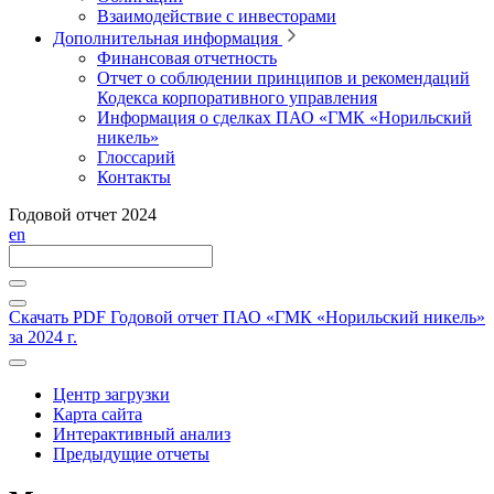
Взаимодействие с инвесторами
Дополнительная информация
Финансовая отчетность
Отчет о соблюдении принципов и рекомендаций
Кодекса корпоративного управления
Информация о сделках ПАО «ГМК «Норильский
никель»
Глоссарий
Контакты
Годовой отчет 2024
en
Скачать PDF
Годовой отчет ПАО «ГМК «Норильский никель»
за 2024 г.
Центр загрузки
Карта сайта
Интерактивный анализ
Предыдущие отчеты