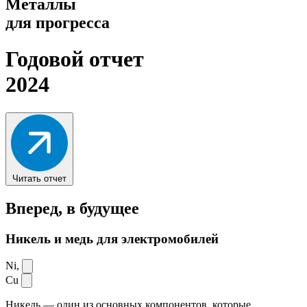
Металлы
для прогресса
Годовой отчет
2024
Читать отчет
Вперед,
в будущее
Никель и медь для электромобилей
Ni,
Cu
Никель — один из основных компонентов, которые