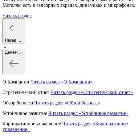
Металлы есть в сенсорных экранах, динамиках и микрофонах.
Читать раздел
Назад:
...
...
Далее:
...
О Компании
Читать раздел
«О Компании»
Стратегический отчет
Читать раздел
«Стратегический отчет»
Обзор бизнеса
Читать раздел
«Обзор бизнеса»
Устойчивое развитие
Читать раздел
«Устойчивое развитие»
Корпоративное управление
Читать раздел
«Корпоративное
управление»