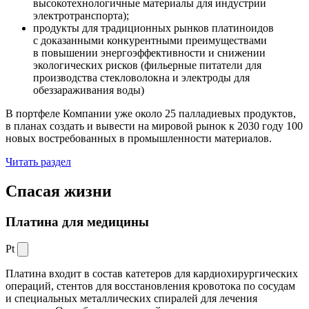
высокотехнологичные материалы для индустрии
электротранспорта);
продукты для традиционных рынков платиноидов
с доказанными конкурентными преимуществами
в повышении энергоэффективности и снижении
экологических рисков (фильерные питатели для
производства стекловолокна и электроды для
обеззараживания воды)
В портфеле Компании уже около 25 палладиевых продуктов,
в планах создать и вывести на мировой рынок к 2030 году 100
новых востребованных в промышленности материалов.
Читать раздел
Спасая жизни
Платина для медицины
Pt
Платина входит в состав катетеров для кардиохирургических
операций, стентов для восстановления кровотока по сосудам
и специальных металлических спиралей для лечения