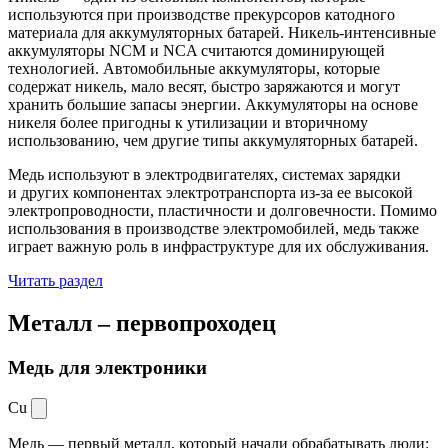
используются при производстве прекурсоров катодного
материала для аккумуляторных батарей. Никель-интенсивные
аккумуляторы NCM и NCA считаются доминирующей
технологией. Автомобильные аккумуляторы, которые
содержат никель, мало весят, быстро заряжаются и могут
хранить большие запасы энергии. Аккумуляторы на основе
никеля более пригодны к утилизации и вторичному
использованию, чем другие типы аккумуляторных батарей.
Медь используют в электродвигателях, системах зарядки
и других компонентах электротранспорта из-за ее высокой
электропроводности, пластичности и долговечности. Помимо
использования в производстве электромобилей, медь также
играет важную роль в инфраструктуре для их обслуживания.
Читать раздел
Металл –
первопроходец
Медь для электроники
Cu
Медь — первый металл, который начали обрабатывать люди: