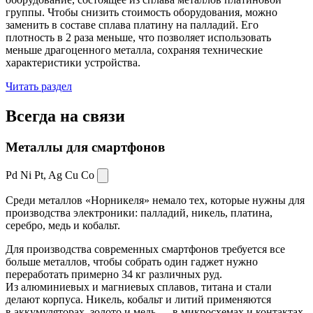
группы. Чтобы снизить стоимость оборудования, можно
заменить в составе сплава платину на палладий. Его
плотность в 2 раза меньше, что позволяет использовать
меньше драгоценного металла, сохраняя технические
характеристики устройства.
Читать раздел
Всегда
на связи
Металлы для смартфонов
Pd Ni Pt,
Ag Cu Co
Среди металлов «Норникеля» немало тех, которые нужны для
производства электроники: палладий, никель, платина,
серебро, медь и кобальт.
Для производства современных смартфонов требуется все
больше металлов, чтобы собрать один гаджет нужно
переработать примерно 34 кг различных руд.
Из алюминиевых и магниевых сплавов, титана и стали
делают корпуса. Никель, кобальт и литий применяются
в аккумуляторах, золото и медь — в микросхемах и контактах.