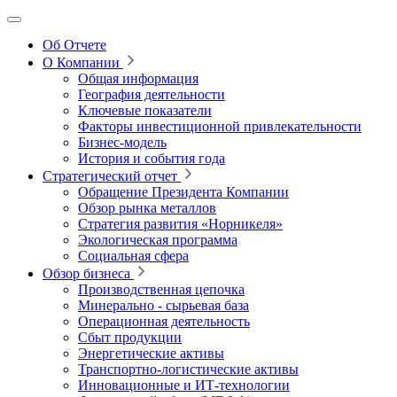
Об Отчете
О Компании
Общая информация
География деятельности
Ключевые показатели
Факторы инвестиционной привлекательности
Бизнес-модель
История и события года
Стратегический отчет
Обращение Президента Компании
Обзор рынка металлов
Стратегия развития
«Норникеля»
Экологическая программа
Социальная сфера
Обзор бизнеса
Производственная цепочка
Минерально
‑
сырьевая база
Операционная деятельность
Сбыт продукции
Энергетические активы
Транспортно-логистические активы
Инновационные и ИТ‑технологии