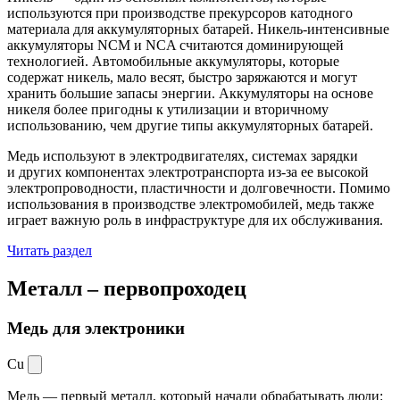
используются при производстве прекурсоров катодного
материала для аккумуляторных батарей. Никель-интенсивные
аккумуляторы NCM и NCA считаются доминирующей
технологией. Автомобильные аккумуляторы, которые
содержат никель, мало весят, быстро заряжаются и могут
хранить большие запасы энергии. Аккумуляторы на основе
никеля более пригодны к утилизации и вторичному
использованию, чем другие типы аккумуляторных батарей.
Медь используют в электродвигателях, системах зарядки
и других компонентах электротранспорта из-за ее высокой
электропроводности, пластичности и долговечности. Помимо
использования в производстве электромобилей, медь также
играет важную роль в инфраструктуре для их обслуживания.
Читать раздел
Металл –
первопроходец
Медь для электроники
Cu
Медь — первый металл, который начали обрабатывать люди: