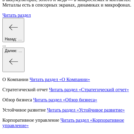
Металлы есть в сенсорных экранах, динамиках и микрофонах.
Читать раздел
Назад:
...
...
Далее:
...
О Компании
Читать раздел
«О Компании»
Стратегический отчет
Читать раздел
«Стратегический отчет»
Обзор бизнеса
Читать раздел
«Обзор бизнеса»
Устойчивое развитие
Читать раздел
«Устойчивое развитие»
Корпоративное управление
Читать раздел
«Корпоративное
управление»