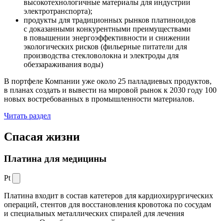
высокотехнологичные материалы для индустрии
электротранспорта);
продукты для традиционных рынков платиноидов
с доказанными конкурентными преимуществами
в повышении энергоэффективности и снижении
экологических рисков (фильерные питатели для
производства стекловолокна и электроды для
обеззараживания воды)
В портфеле Компании уже около 25 палладиевых продуктов,
в планах создать и вывести на мировой рынок к 2030 году 100
новых востребованных в промышленности материалов.
Читать раздел
Спасая жизни
Платина для медицины
Pt
Платина входит в состав катетеров для кардиохирургических
операций, стентов для восстановления кровотока по сосудам
и специальных металлических спиралей для лечения