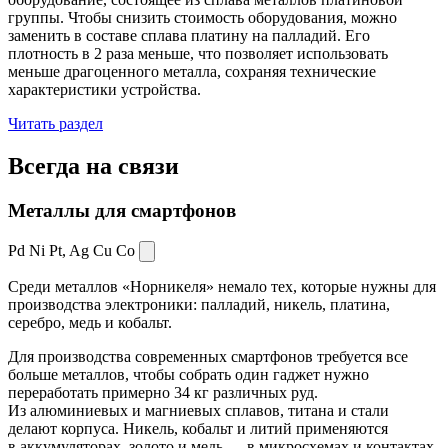
группы. Чтобы снизить стоимость оборудования, можно
заменить в составе сплава платину на палладий. Его
плотность в 2 раза меньше, что позволяет использовать
меньше драгоценного металла, сохраняя технические
характеристики устройства.
Читать раздел
Всегда
на связи
Металлы для смартфонов
Pd Ni Pt,
Ag Cu Co
Среди металлов «Норникеля» немало тех, которые нужны для
производства электроники: палладий, никель, платина,
серебро, медь и кобальт.
Для производства современных смартфонов требуется все
больше металлов, чтобы собрать один гаджет нужно
переработать примерно 34 кг различных руд.
Из алюминиевых и магниевых сплавов, титана и стали
делают корпуса. Никель, кобальт и литий применяются
в аккумуляторах, золото и медь — в микросхемах и контактах.