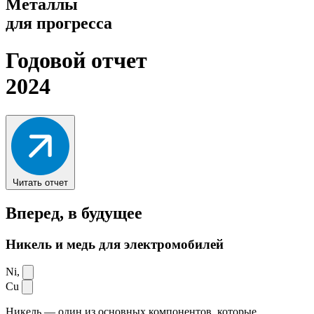
Металлы
для прогресса
Годовой отчет
2024
Читать отчет
Вперед,
в будущее
Никель и медь для электромобилей
Ni,
Cu
Никель — один из основных компонентов, которые