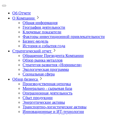
Об Отчете
О Компании
Общая информация
География деятельности
Ключевые показатели
Факторы инвестиционной привлекательности
Бизнес-модель
История и события года
Стратегический отчет
Обращение Президента Компании
Обзор рынка металлов
Стратегия развития
«Норникеля»
Экологическая программа
Социальная сфера
Обзор бизнеса
Производственная цепочка
Минерально
‑
сырьевая база
Операционная деятельность
Сбыт продукции
Энергетические активы
Транспортно-логистические активы
Инновационные и ИТ‑технологии