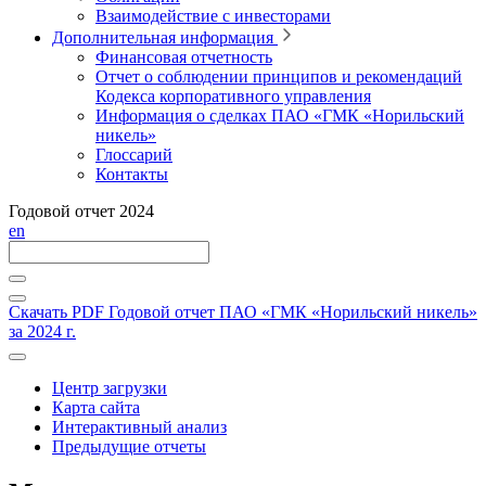
Взаимодействие с инвесторами
Дополнительная информация
Финансовая отчетность
Отчет о соблюдении принципов и рекомендаций
Кодекса корпоративного управления
Информация о сделках ПАО «ГМК «Норильский
никель»
Глоссарий
Контакты
Годовой отчет 2024
en
Скачать PDF
Годовой отчет ПАО «ГМК «Норильский никель»
за 2024 г.
Центр загрузки
Карта сайта
Интерактивный анализ
Предыдущие отчеты