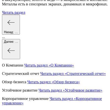
Металлы есть в сенсорных экранах, динамиках и микрофонах.
Читать раздел
Назад:
...
...
Далее:
...
О Компании
Читать раздел
«О Компании»
Стратегический отчет
Читать раздел
«Стратегический отчет»
Обзор бизнеса
Читать раздел
«Обзор бизнеса»
Устойчивое развитие
Читать раздел
«Устойчивое развитие»
Корпоративное управление
Читать раздел
«Корпоративное
управление»