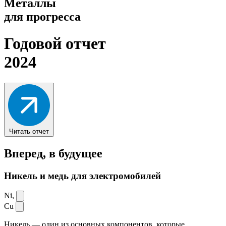
Металлы
для прогресса
Годовой отчет
2024
Читать отчет
Вперед,
в будущее
Никель и медь для электромобилей
Ni,
Cu
Никель — один из основных компонентов, которые