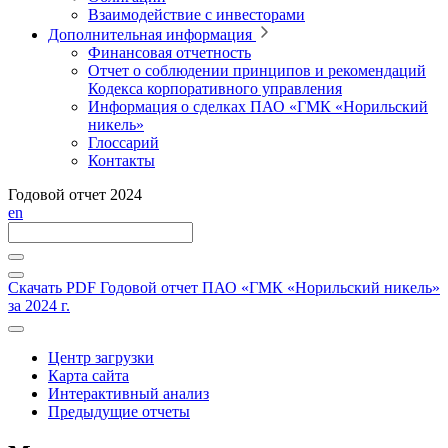
Взаимодействие с инвесторами
Дополнительная информация
Финансовая отчетность
Отчет о соблюдении принципов и рекомендаций
Кодекса корпоративного управления
Информация о сделках ПАО «ГМК «Норильский
никель»
Глоссарий
Контакты
Годовой отчет 2024
en
Скачать PDF
Годовой отчет ПАО «ГМК «Норильский никель»
за 2024 г.
Центр загрузки
Карта сайта
Интерактивный анализ
Предыдущие отчеты