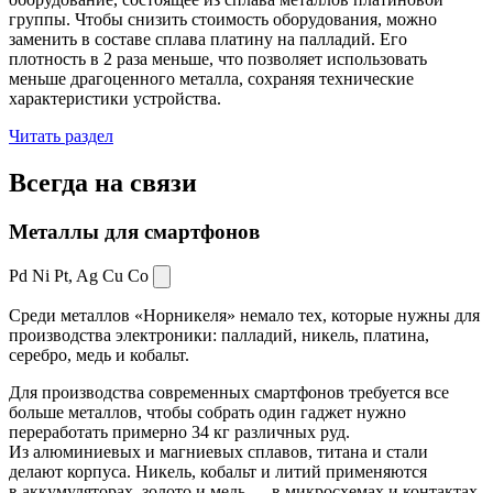
группы. Чтобы снизить стоимость оборудования, можно
заменить в составе сплава платину на палладий. Его
плотность в 2 раза меньше, что позволяет использовать
меньше драгоценного металла, сохраняя технические
характеристики устройства.
Читать раздел
Всегда
на связи
Металлы для смартфонов
Pd Ni Pt,
Ag Cu Co
Среди металлов «Норникеля» немало тех, которые нужны для
производства электроники: палладий, никель, платина,
серебро, медь и кобальт.
Для производства современных смартфонов требуется все
больше металлов, чтобы собрать один гаджет нужно
переработать примерно 34 кг различных руд.
Из алюминиевых и магниевых сплавов, титана и стали
делают корпуса. Никель, кобальт и литий применяются
в аккумуляторах, золото и медь — в микросхемах и контактах.