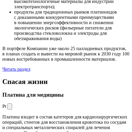
высокотехнологичные материалы для индустрии
электротранспорта);
продукты для традиционных рынков платиноидов
с доказанными конкурентными преимуществами
в повышении энергоэффективности и снижении
экологических рисков (фильерные питатели для
производства стекловолокна и электроды для
обеззараживания воды)
В портфеле Компании уже около 25 палладиевых продуктов,
в планах создать и вывести на мировой рынок к 2030 году 100
новых востребованных в промышленности материалов.
Читать раздел
Спасая жизни
Платина для медицины
Pt
Платина входит в состав катетеров для кардиохирургических
операций, стентов для восстановления кровотока по сосудам
и специальных металлических спиралей для лечения