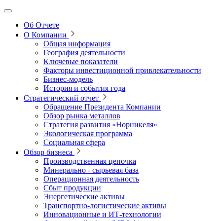
Об Отчете
О Компании
Общая информация
География деятельности
Ключевые показатели
Факторы инвестиционной привлекательности
Бизнес-модель
История и события года
Стратегический отчет
Обращение Президента Компании
Обзор рынка металлов
Стратегия развития
«Норникеля»
Экологическая программа
Социальная сфера
Обзор бизнеса
Производственная цепочка
Минерально
‑
сырьевая база
Операционная деятельность
Сбыт продукции
Энергетические активы
Транспортно-логистические активы
Инновационные и ИТ‑технологии