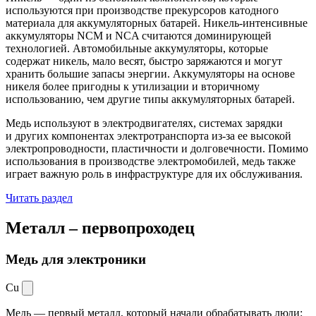
используются при производстве прекурсоров катодного
материала для аккумуляторных батарей. Никель-интенсивные
аккумуляторы NCM и NCA считаются доминирующей
технологией. Автомобильные аккумуляторы, которые
содержат никель, мало весят, быстро заряжаются и могут
хранить большие запасы энергии. Аккумуляторы на основе
никеля более пригодны к утилизации и вторичному
использованию, чем другие типы аккумуляторных батарей.
Медь используют в электродвигателях, системах зарядки
и других компонентах электротранспорта из-за ее высокой
электропроводности, пластичности и долговечности. Помимо
использования в производстве электромобилей, медь также
играет важную роль в инфраструктуре для их обслуживания.
Читать раздел
Металл –
первопроходец
Медь для электроники
Cu
Медь — первый металл, который начали обрабатывать люди: