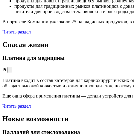
продукты для новых и развивающихся рынков (солнечная
продукты для традиционных рынков платиноидов с док
питатели для производства стекловолокна и электроды д
В портфеле Компании уже около 25 палладиевых продуктов, в 
Читать раздел
Спасая жизни
Платина для медицины
Pt
Платина входит в состав катетеров для кардиохирургических о
обладает высокой ковкостью и отлично проводит ток, поэтому
Еще одна сфера применения платины — детали устройств для 
Читать раздел
Новые
возможности
Палладий для стекловолокна