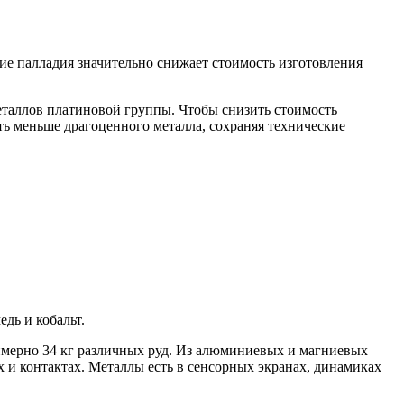
ие палладия значительно снижает стоимость изготовления
еталлов платиновой группы. Чтобы снизить стоимость
ать меньше драгоценного металла, сохраняя технические
дь и кобальт.
римерно 34 кг различных руд. Из алюминиевых и магниевых
х и контактах. Металлы есть в сенсорных экранах, динамиках