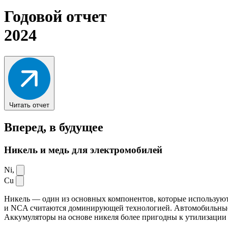
Годовой отчет
2024
Читать отчет
Вперед,
в будущее
Никель и медь для электромобилей
Ni,
Cu
Никель — один из основных компонентов, которые используют
и NCA считаются доминирующей технологией. Автомобильные ак
Аккумуляторы на основе никеля более пригодны к утилизации