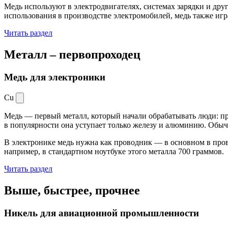
Медь используют в электродвигателях, системах зарядки и дру
использования в производстве электромобилей, медь также иг
Читать раздел
Металл –
первопроходец
Медь для электроники
Cu
Медь — первый металл, который начали обрабатывать люди: при
в популярности она уступает только железу и алюминию. Обыч
В электронике медь нужна как проводник — в основном в пров
например, в стандартном ноутбуке этого металла 700 граммов.
Читать раздел
Выше, быстрее,
прочнее
Никель для авиационной промышленности