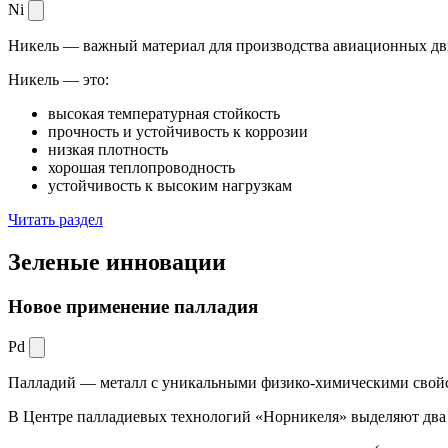
Ni
Никель — важный материал для производства авиационных дви
Никель — это:
высокая температурная стойкость
прочность и устойчивость к коррозии
низкая плотность
хорошая теплопроводность
устойчивость к высоким нагрузкам
Читать раздел
Зеленые
инновации
Новое применение палладия
Pd
Палладий — металл с уникальными физико-химическими свойс
В Центре палладиевых технологий «Норникеля» выделяют два