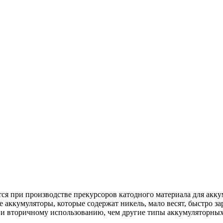
ся при производстве прекурсоров катодного материала для ак
кумуляторы, которые содержат никель, мало весят, быстро зар
 и вторичному использованию, чем другие типы аккумуляторных