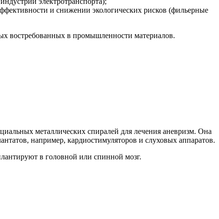
индустрии электротранспорта);
ффективности и снижении экологических рисков (фильерные
овых востребованных в промышленности материалов.
пециальных металлических спиралей для лечения аневризм. Она
антатов, например, кардиостимуляторов и слуховых аппаратов.
плантируют в головной или спинной мозг.