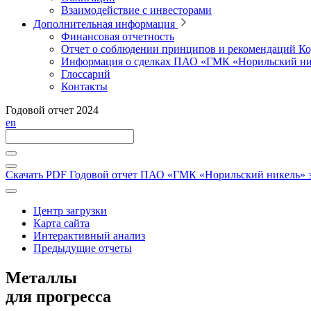
Взаимодействие с инвесторами
Дополнительная информация
Финансовая отчетность
Отчет о соблюдении принципов и рекомендаций Ко
Информация о сделках ПАО «ГМК «Норильский ни
Глоссарий
Контакты
Годовой отчет 2024
en
Скачать PDF
Годовой отчет ПАО «ГМК «Норильский никель» за
Центр загрузки
Карта сайта
Интерактивный анализ
Предыдущие отчеты
Металлы
для прогресса