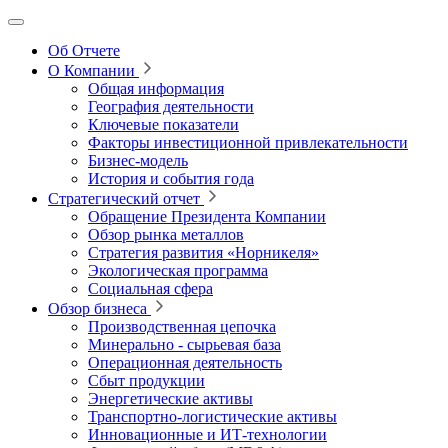
Об Отчете
О Компании
Общая информация
География деятельности
Ключевые показатели
Факторы инвестиционной привлекательности
Бизнес-модель
История и события года
Стратегический отчет
Обращение Президента Компании
Обзор рынка металлов
Стратегия развития
«Норникеля»
Экологическая программа
Социальная сфера
Обзор бизнеса
Производственная цепочка
Минерально
‑
сырьевая база
Операционная деятельность
Сбыт продукции
Энергетические активы
Транспортно-логистические активы
Инновационные и ИТ‑технологии