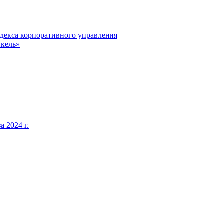
декса корпоративного управления
кель»
 2024 г.