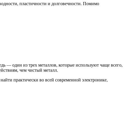
оводности, пластичности и долговечности. Помимо
дь — один из трех металлов, которые используют чаще всего,
йствиям, чем чистый металл.
 найти практически во всей современной электронике,