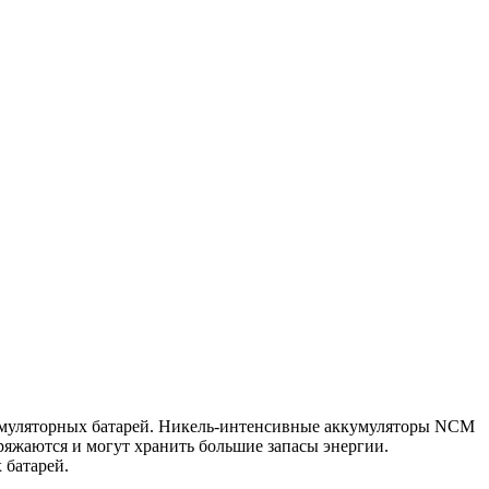
кумуляторных батарей. Никель-интенсивные аккумуляторы NCM
яжаются и могут хранить большие запасы энергии.
 батарей.