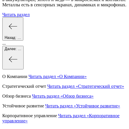
Металлы есть в сенсорных экранах, динамиках и микрофонах.
Читать раздел
Назад:
...
...
Далее:
...
О Компании
Читать раздел
«О Компании»
Стратегический отчет
Читать раздел
«Стратегический отчет»
Обзор бизнеса
Читать раздел
«Обзор бизнеса»
Устойчивое развитие
Читать раздел
«Устойчивое развитие»
Корпоративное управление
Читать раздел
«Корпоративное
управление»