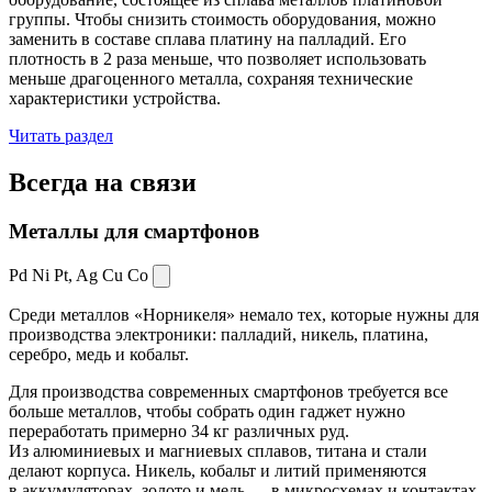
группы. Чтобы снизить стоимость оборудования, можно
заменить в составе сплава платину на палладий. Его
плотность в 2 раза меньше, что позволяет использовать
меньше драгоценного металла, сохраняя технические
характеристики устройства.
Читать раздел
Всегда
на связи
Металлы для смартфонов
Pd Ni Pt,
Ag Cu Co
Среди металлов «Норникеля» немало тех, которые нужны для
производства электроники: палладий, никель, платина,
серебро, медь и кобальт.
Для производства современных смартфонов требуется все
больше металлов, чтобы собрать один гаджет нужно
переработать примерно 34 кг различных руд.
Из алюминиевых и магниевых сплавов, титана и стали
делают корпуса. Никель, кобальт и литий применяются
в аккумуляторах, золото и медь — в микросхемах и контактах.