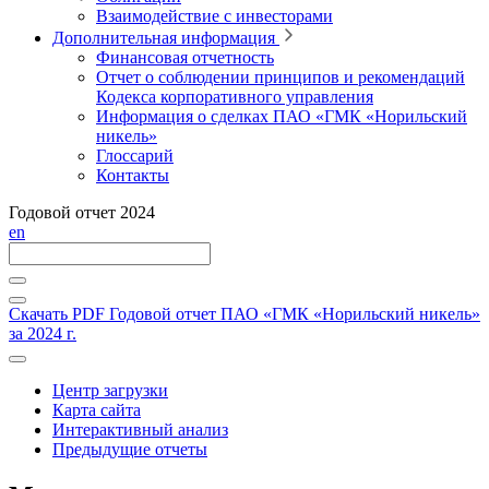
Взаимодействие с инвесторами
Дополнительная информация
Финансовая отчетность
Отчет о соблюдении принципов и рекомендаций
Кодекса корпоративного управления
Информация о сделках ПАО «ГМК «Норильский
никель»
Глоссарий
Контакты
Годовой отчет 2024
en
Скачать PDF
Годовой отчет ПАО «ГМК «Норильский никель»
за 2024 г.
Центр загрузки
Карта сайта
Интерактивный анализ
Предыдущие отчеты