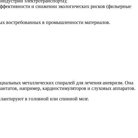
индустрии электротранспорта);
ффективности и снижении экологических рисков (фильерные
овых востребованных в промышленности материалов.
пециальных металлических спиралей для лечения аневризм. Она
антатов, например, кардиостимуляторов и слуховых аппаратов.
плантируют в головной или спинной мозг.