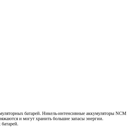
кумуляторных батарей. Никель-интенсивные аккумуляторы NCM
яжаются и могут хранить большие запасы энергии.
 батарей.