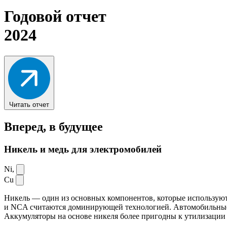
Годовой отчет
2024
Читать отчет
Вперед,
в будущее
Никель и медь для электромобилей
Ni,
Cu
Никель — один из основных компонентов, которые используют
и NCA считаются доминирующей технологией. Автомобильные ак
Аккумуляторы на основе никеля более пригодны к утилизации