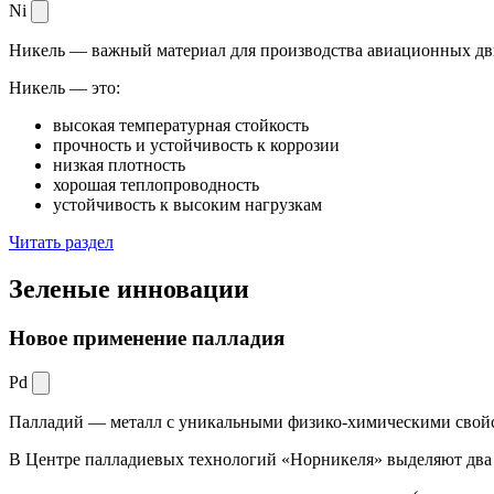
Ni
Никель — важный материал для производства авиационных дви
Никель — это:
высокая температурная стойкость
прочность и устойчивость к коррозии
низкая плотность
хорошая теплопроводность
устойчивость к высоким нагрузкам
Читать раздел
Зеленые
инновации
Новое применение палладия
Pd
Палладий — металл с уникальными физико-химическими свойс
В Центре палладиевых технологий «Норникеля» выделяют два