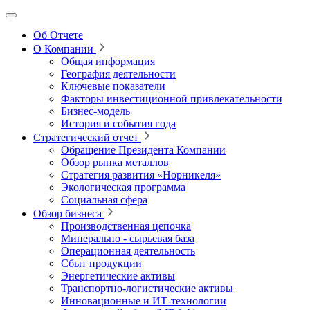
Об Отчете
О Компании
Общая информация
География деятельности
Ключевые показатели
Факторы инвестиционной привлекательности
Бизнес-модель
История и события года
Стратегический отчет
Обращение Президента Компании
Обзор рынка металлов
Стратегия развития
«Норникеля»
Экологическая программа
Социальная сфера
Обзор бизнеса
Производственная цепочка
Минерально
‑
сырьевая база
Операционная деятельность
Сбыт продукции
Энергетические активы
Транспортно-логистические активы
Инновационные и ИТ‑технологии