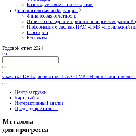
Взаимодействие с инвесторами
Дополнительная информация
Финансовая отчетность
Отчет о соблюдении принципов и рекомендаций Ко
Информация о сделках ПАО «ГМК «Норильский ни
Глоссарий
Контакты
Годовой отчет 2024
en
Скачать PDF
Годовой отчет ПАО «ГМК «Норильский никель» за
Центр загрузки
Карта сайта
Интерактивный анализ
Предыдущие отчеты
Металлы
для прогресса