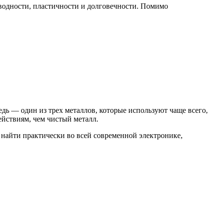
оводности, пластичности и долговечности. Помимо
дь — один из трех металлов, которые используют чаще всего,
йствиям, чем чистый металл.
 найти практически во всей современной электронике,