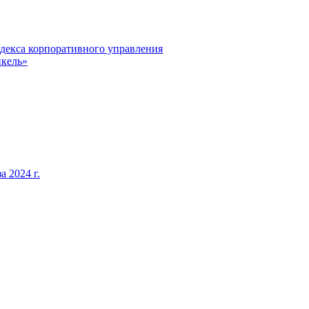
декса корпоративного управления
кель»
 2024 г.