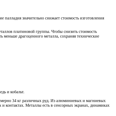
ие палладия значительно снижает стоимость изготовления
еталлов платиновой группы. Чтобы снизить стоимость
ать меньше драгоценного металла, сохраняя технические
дь и кобальт.
римерно 34 кг различных руд. Из алюминиевых и магниевых
х и контактах. Металлы есть в сенсорных экранах, динамиках