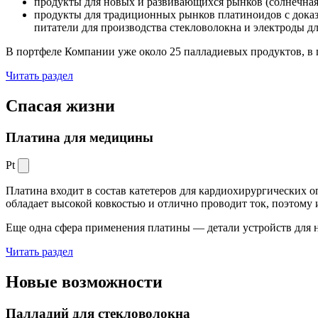
продукты для новых и развивающихся рынков (солнечная
продукты для традиционных рынков платиноидов с док
питатели для производства стекловолокна и электроды д
В портфеле Компании уже около 25 палладиевых продуктов, в 
Читать раздел
Спасая жизни
Платина для медицины
Pt
Платина входит в состав катетеров для кардиохирургических о
обладает высокой ковкостью и отлично проводит ток, поэтому
Еще одна сфера применения платины — детали устройств для 
Читать раздел
Новые
возможности
Палладий для стекловолокна