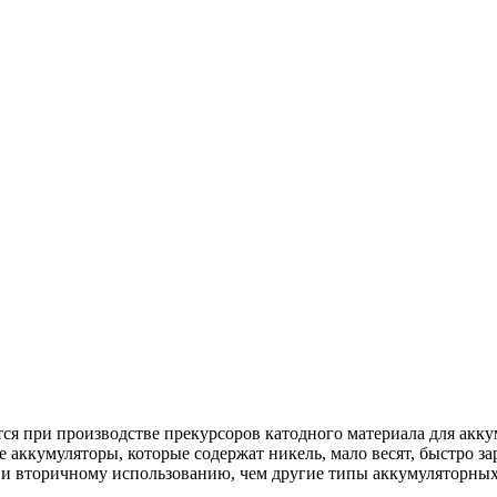
ся при производстве прекурсоров катодного материала для ак
кумуляторы, которые содержат никель, мало весят, быстро зар
 и вторичному использованию, чем другие типы аккумуляторных