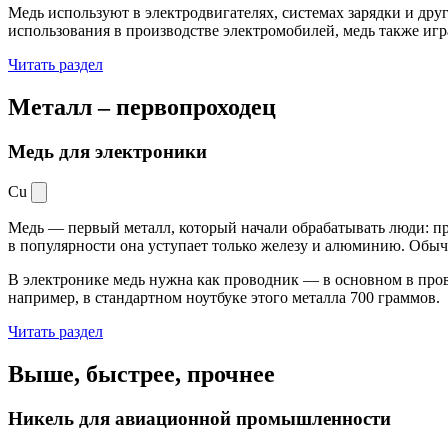
Медь используют в электродвигателях, системах зарядки и дру
использования в производстве электромобилей, медь также иг
Читать раздел
Металл –
первопроходец
Медь для электроники
Cu
Медь — первый металл, который начали обрабатывать люди: при
в популярности она уступает только железу и алюминию. Обыч
В электронике медь нужна как проводник — в основном в пров
например, в стандартном ноутбуке этого металла 700 граммов.
Читать раздел
Выше, быстрее,
прочнее
Никель для авиационной промышленности