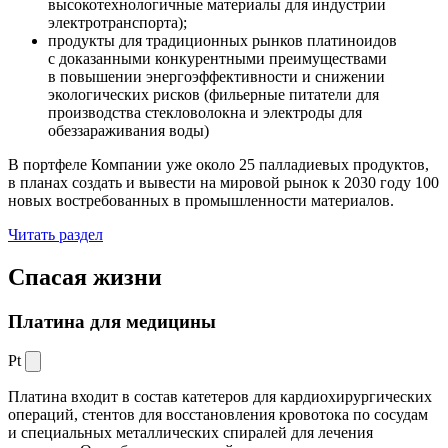
высокотехнологичные материалы для индустрии
электротранспорта);
продукты для традиционных рынков платиноидов
с доказанными конкурентными преимуществами
в повышении энергоэффективности и снижении
экологических рисков (фильерные питатели для
производства стекловолокна и электроды для
обеззараживания воды)
В портфеле Компании уже около 25 палладиевых продуктов,
в планах создать и вывести на мировой рынок к 2030 году 100
новых востребованных в промышленности материалов.
Читать раздел
Спасая жизни
Платина для медицины
Pt
Платина входит в состав катетеров для кардиохирургических
операций, стентов для восстановления кровотока по сосудам
и специальных металлических спиралей для лечения