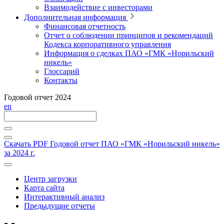
Взаимодействие с инвесторами
Дополнительная информация
Финансовая отчетность
Отчет о соблюдении принципов и рекомендаций
Кодекса корпоративного управления
Информация о сделках ПАО «ГМК «Норильский
никель»
Глоссарий
Контакты
Годовой отчет 2024
en
Скачать PDF
Годовой отчет ПАО «ГМК «Норильский никель»
за 2024 г.
Центр загрузки
Карта сайта
Интерактивный анализ
Предыдущие отчеты