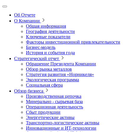
Об Отчете
О Компании
Общая информация
География деятельности
Ключевые показатели
Факторы инвестиционной привлекательности
Бизнес-модель
История и события года
Стратегический отчет
Обращение Президента Компании
Обзор рынка металлов
Стратегия развития
«Норникеля»
Экологическая программа
Социальная сфера
Обзор бизнеса
Производственная цепочка
Минерально
‑
сырьевая база
Операционная деятельность
Сбыт продукции
Энергетические активы
Транспортно-логистические активы
Инновационные и ИТ‑технологии