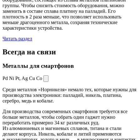
группы. Чтобы снизить стоимость оборудования, можно
заменить в составе сплава платину на палладий. Его
плотность в 2 раза меньше, что позволяет использовать
меньше драгоценного металла, сохраняя технические
характеристики устройства.
Читать раздел
Всегда
на связи
Металлы для смартфонов
Pd Ni Pt,
Ag Cu Co
Среди металлов «Норникеля» немало тех, которые нужны для
производства электроники: палладий, никель, платина,
серебро, медь и кобальт.
Для производства современных смартфонов требуется все
больше металлов, чтобы собрать один гаджет нужно
переработать примерно 34 кг различных руд.
Из алюминиевых и магниевых сплавов, титана и стали
делают корпуса. Никель, кобальт и литий применяются
в аккумуляторах, золото и медь — в микросхемах и контактах.