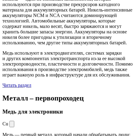
используются при производстве прекурсоров катодного
материала для аккумуляторных батарей. Никель-интенсивные
аккумуляторы NCM и NCA считаются доминирующей
технологией. Автомобильные аккумуляторы, которые
содержат никель, мало весят, быстро заряжаются и могут
хранить большие запасы энергии. Аккумуляторы на основе
никеля более пригодны к утилизации и вторичному
использованию, чем другие типы аккумуляторных батарей.
Медь используют в электродвигателях, системах зарядки
и других компонентах электротранспорта из-за ее высокой
электропроводности, пластичности и долговечности. Помимо
использования в производстве электромобилей, медь также
играет важную роль в инфраструктуре для их обслуживания.
Читать раздел
Металл –
первопроходец
Медь для электроники
Cu
Медь — первый металл, который начали обрабатывать люди: