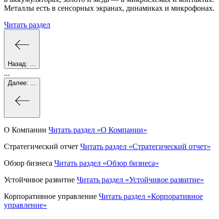
Металлы есть в сенсорных экранах, динамиках и микрофонах.
Читать раздел
Назад:
...
...
Далее:
...
О Компании
Читать раздел
«О Компании»
Стратегический отчет
Читать раздел
«Стратегический отчет»
Обзор бизнеса
Читать раздел
«Обзор бизнеса»
Устойчивое развитие
Читать раздел
«Устойчивое развитие»
Корпоративное управление
Читать раздел
«Корпоративное
управление»