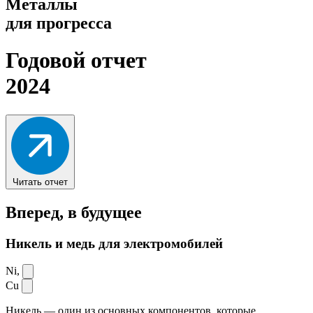
Металлы
для прогресса
Годовой отчет
2024
Читать отчет
Вперед,
в будущее
Никель и медь для электромобилей
Ni,
Cu
Никель — один из основных компонентов, которые