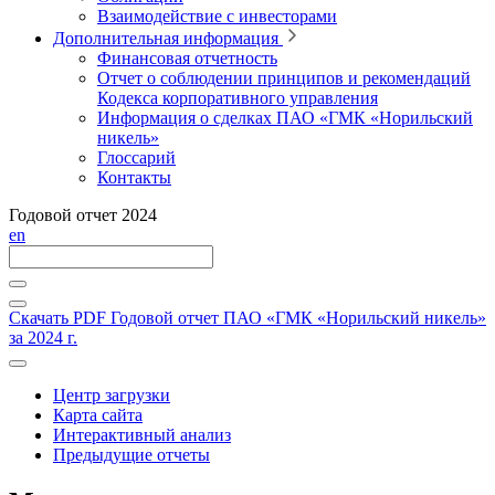
Взаимодействие с инвесторами
Дополнительная информация
Финансовая отчетность
Отчет о соблюдении принципов и рекомендаций
Кодекса корпоративного управления
Информация о сделках ПАО «ГМК «Норильский
никель»
Глоссарий
Контакты
Годовой отчет 2024
en
Скачать PDF
Годовой отчет ПАО «ГМК «Норильский никель»
за 2024 г.
Центр загрузки
Карта сайта
Интерактивный анализ
Предыдущие отчеты