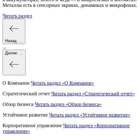
Металлы есть в сенсорных экранах, динамиках и микрофонах.
Читать раздел
Назад:
...
...
Далее:
...
О Компании
Читать раздел
«О Компании»
Стратегический отчет
Читать раздел
«Стратегический отчет»
Обзор бизнеса
Читать раздел
«Обзор бизнеса»
Устойчивое развитие
Читать раздел
«Устойчивое развитие»
Корпоративное управление
Читать раздел
«Корпоративное
управление»