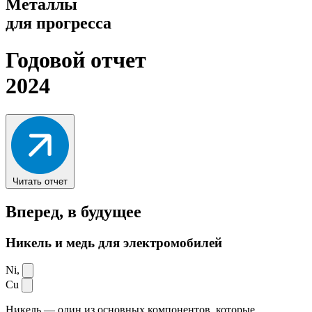
Металлы
для прогресса
Годовой отчет
2024
Читать отчет
Вперед,
в будущее
Никель и медь для электромобилей
Ni,
Cu
Никель — один из основных компонентов, которые