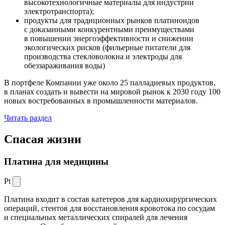
высокотехнологичные материалы для индустрии
электротранспорта);
продукты для традиционных рынков платиноидов
с доказанными конкурентными преимуществами
в повышении энергоэффективности и снижении
экологических рисков (фильерные питатели для
производства стекловолокна и электроды для
обеззараживания воды)
В портфеле Компании уже около 25 палладиевых продуктов,
в планах создать и вывести на мировой рынок к 2030 году 100
новых востребованных в промышленности материалов.
Читать раздел
Спасая жизни
Платина для медицины
Pt
Платина входит в состав катетеров для кардиохирургических
операций, стентов для восстановления кровотока по сосудам
и специальных металлических спиралей для лечения