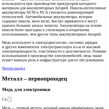
используются при производстве прекурсоров катодного
материала для аккумуляторных батарей. Никель-интенсивные
аккумуляторы NCM и NCA считаются доминирующей
технологией. Автомобильные аккумуляторы, которые
содержат никель, мало весят, быстро заряжаются и могут
хранить большие запасы энергии. Аккумуляторы на основе
никеля более пригодны к утилизации и вторичному
использованию, чем другие типы аккумуляторных батарей.
Медь используют в электродвигателях, системах зарядки
и других компонентах электротранспорта из-за ее высокой
электропроводности, пластичности и долговечности. Помимо
использования в производстве электромобилей, медь также
играет важную роль в инфраструктуре для их обслуживания.
Читать раздел
Металл –
первопроходец
Медь для электроники
Cu
Медь — первый металл, который начали обрабатывать люди: