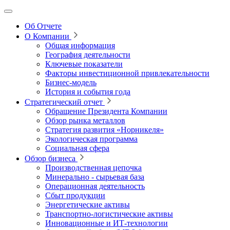
Об Отчете
О Компании
Общая информация
География деятельности
Ключевые показатели
Факторы инвестиционной привлекательности
Бизнес-модель
История и события года
Стратегический отчет
Обращение Президента Компании
Обзор рынка металлов
Стратегия развития
«Норникеля»
Экологическая программа
Социальная сфера
Обзор бизнеса
Производственная цепочка
Минерально
‑
сырьевая база
Операционная деятельность
Сбыт продукции
Энергетические активы
Транспортно-логистические активы
Инновационные и ИТ‑технологии