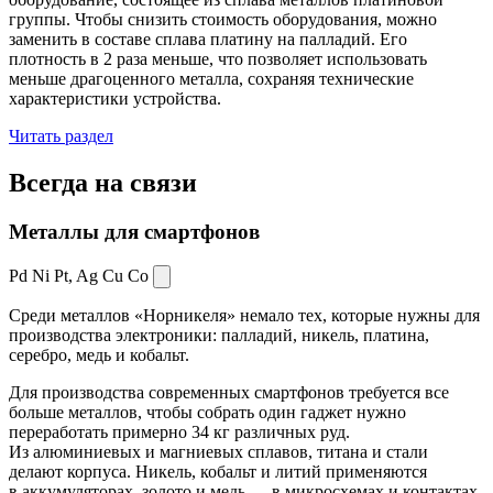
группы. Чтобы снизить стоимость оборудования, можно
заменить в составе сплава платину на палладий. Его
плотность в 2 раза меньше, что позволяет использовать
меньше драгоценного металла, сохраняя технические
характеристики устройства.
Читать раздел
Всегда
на связи
Металлы для смартфонов
Pd Ni Pt,
Ag Cu Co
Среди металлов «Норникеля» немало тех, которые нужны для
производства электроники: палладий, никель, платина,
серебро, медь и кобальт.
Для производства современных смартфонов требуется все
больше металлов, чтобы собрать один гаджет нужно
переработать примерно 34 кг различных руд.
Из алюминиевых и магниевых сплавов, титана и стали
делают корпуса. Никель, кобальт и литий применяются
в аккумуляторах, золото и медь — в микросхемах и контактах.