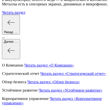
Металлы есть в сенсорных экранах, динамиках и микрофонах.
Читать раздел
Назад:
...
...
Далее:
...
О Компании
Читать раздел
«О Компании»
Стратегический отчет
Читать раздел
«Стратегический отчет»
Обзор бизнеса
Читать раздел
«Обзор бизнеса»
Устойчивое развитие
Читать раздел
«Устойчивое развитие»
Корпоративное управление
Читать раздел
«Корпоративное
управление»