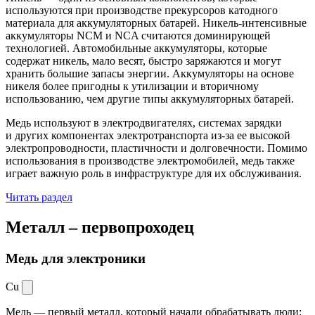
используются при производстве прекурсоров катодного
материала для аккумуляторных батарей. Никель-интенсивные
аккумуляторы NCM и NCA считаются доминирующей
технологией. Автомобильные аккумуляторы, которые
содержат никель, мало весят, быстро заряжаются и могут
хранить большие запасы энергии. Аккумуляторы на основе
никеля более пригодны к утилизации и вторичному
использованию, чем другие типы аккумуляторных батарей.
Медь используют в электродвигателях, системах зарядки
и других компонентах электротранспорта из-за ее высокой
электропроводности, пластичности и долговечности. Помимо
использования в производстве электромобилей, медь также
играет важную роль в инфраструктуре для их обслуживания.
Читать раздел
Металл –
первопроходец
Медь для электроники
Cu
Медь — первый металл, который начали обрабатывать люди: