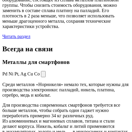
группы. Чтобы снизить стоимость оборудования, можно
заменить в составе сплава платину на палладий. Его
плотность в 2 раза меньше, что позволяет использовать
меньше драгоценного металла, сохраняя технические
характеристики устройства.
Читать раздел
Всегда
на связи
Металлы для смартфонов
Pd Ni Pt,
Ag Cu Co
Среди металлов «Норникеля» немало тех, которые нужны для
производства электроники: палладий, никель, платина,
серебро, медь и кобальт.
Для производства современных смартфонов требуется все
больше металлов, чтобы собрать один гаджет нужно
переработать примерно 34 кг различных руд.
Из алюминиевых и магниевых сплавов, титана и стали
делают корпуса. Никель, кобальт и литий применяются
в аккумуляторах, золото и медь — в микросхемах и контактах.