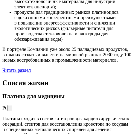
высокотехнологичные материалы для индустрии
электротранспорта);
продукты для традиционных рынков платиноидов
с доказанными конкурентными преимуществами
в повышении энергоэффективности и снижении
экологических рисков (фильерные питатели для
производства стекловолокна и электроды для
обеззараживания воды)
В портфеле Компании уже около 25 палладиевых продуктов,
в планах создать и вывести на мировой рынок к 2030 году 100
новых востребованных в промышленности материалов.
Читать раздел
Спасая жизни
Платина для медицины
Pt
Платина входит в состав катетеров для кардиохирургических
операций, стентов для восстановления кровотока по сосудам
и специальных металлических спиралей для лечения