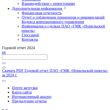
Взаимодействие с инвесторами
Дополнительная информация
Финансовая отчетность
Отчет о соблюдении принципов и рекомендаций
Кодекса корпоративного управления
Информация о сделках ПАО «ГМК «Норильский
никель»
Глоссарий
Контакты
Годовой отчет 2024
en
Скачать PDF
Годовой отчет ПАО «ГМК «Норильский никель»
за 2024 г.
Центр загрузки
Карта сайта
Интерактивный анализ
Предыдущие отчеты