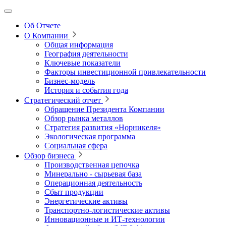
Об Отчете
О Компании
Общая информация
География деятельности
Ключевые показатели
Факторы инвестиционной привлекательности
Бизнес-модель
История и события года
Стратегический отчет
Обращение Президента Компании
Обзор рынка металлов
Стратегия развития
«Норникеля»
Экологическая программа
Социальная сфера
Обзор бизнеса
Производственная цепочка
Минерально
‑
сырьевая база
Операционная деятельность
Сбыт продукции
Энергетические активы
Транспортно-логистические активы
Инновационные и ИТ‑технологии