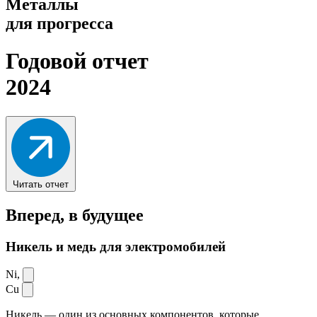
Металлы
для прогресса
Годовой отчет
2024
Читать отчет
Вперед,
в будущее
Никель и медь для электромобилей
Ni,
Cu
Никель — один из основных компонентов, которые