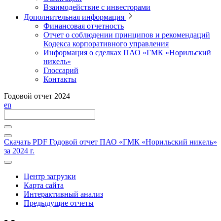
Взаимодействие с инвесторами
Дополнительная информация
Финансовая отчетность
Отчет о соблюдении принципов и рекомендаций
Кодекса корпоративного управления
Информация о сделках ПАО «ГМК «Норильский
никель»
Глоссарий
Контакты
Годовой отчет 2024
en
Скачать PDF
Годовой отчет ПАО «ГМК «Норильский никель»
за 2024 г.
Центр загрузки
Карта сайта
Интерактивный анализ
Предыдущие отчеты