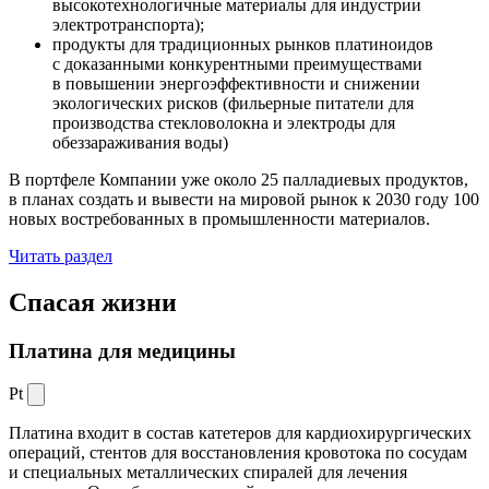
высокотехнологичные материалы для индустрии
электротранспорта);
продукты для традиционных рынков платиноидов
с доказанными конкурентными преимуществами
в повышении энергоэффективности и снижении
экологических рисков (фильерные питатели для
производства стекловолокна и электроды для
обеззараживания воды)
В портфеле Компании уже около 25 палладиевых продуктов,
в планах создать и вывести на мировой рынок к 2030 году 100
новых востребованных в промышленности материалов.
Читать раздел
Спасая жизни
Платина для медицины
Pt
Платина входит в состав катетеров для кардиохирургических
операций, стентов для восстановления кровотока по сосудам
и специальных металлических спиралей для лечения