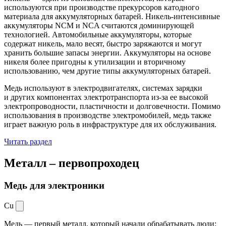
используются при производстве прекурсоров катодного
материала для аккумуляторных батарей. Никель-интенсивные
аккумуляторы NCM и NCA считаются доминирующей
технологией. Автомобильные аккумуляторы, которые
содержат никель, мало весят, быстро заряжаются и могут
хранить большие запасы энергии. Аккумуляторы на основе
никеля более пригодны к утилизации и вторичному
использованию, чем другие типы аккумуляторных батарей.
Медь используют в электродвигателях, системах зарядки
и других компонентах электротранспорта из-за ее высокой
электропроводности, пластичности и долговечности. Помимо
использования в производстве электромобилей, медь также
играет важную роль в инфраструктуре для их обслуживания.
Читать раздел
Металл –
первопроходец
Медь для электроники
Cu
Медь — первый металл, который начали обрабатывать люди: