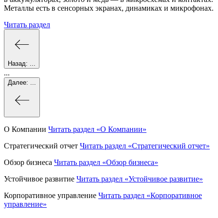
Металлы есть в сенсорных экранах, динамиках и микрофонах.
Читать раздел
Назад:
...
...
Далее:
...
О Компании
Читать раздел
«О Компании»
Стратегический отчет
Читать раздел
«Стратегический отчет»
Обзор бизнеса
Читать раздел
«Обзор бизнеса»
Устойчивое развитие
Читать раздел
«Устойчивое развитие»
Корпоративное управление
Читать раздел
«Корпоративное
управление»