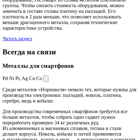
группы. Чтобы снизить стоимость оборудования, можно
заменить в составе сплава платину на палладий. Его
плотность в 2 раза меньше, что позволяет использовать
меньше драгоценного металла, сохраняя технические
характеристики устройства.
Читать раздел
Всегда
на связи
Металлы для смартфонов
Pd Ni Pt,
Ag Cu Co
Среди металлов «Норникеля» немало тех, которые нужны для
производства электроники: палладий, никель, платина,
серебро, медь и кобальт.
Для производства современных смартфонов требуется все
больше металлов, чтобы собрать один гаджет нужно
переработать примерно 34 кг различных руд.
Из алюминиевых и магниевых сплавов, титана и стали
делают корпуса. Никель, кобальт и литий применяются
в аккумуляторах, золото и медь — в микросхемах и контактах.