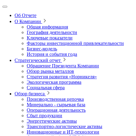
Об Отчете
О Компании
Общая информация
География деятельности
Ключевые показатели
Факторы инвестиционной привлекательности
Бизнес-модель
История и события года
Стратегический отчет
Обращение Президента Компании
Обзор рынка металлов
Стратегия развития
«Норникеля»
Экологическая программа
Социальная сфера
Обзор бизнеса
Производственная цепочка
Минерально
‑
сырьевая база
Операционная деятельность
Сбыт продукции
Энергетические активы
Транспортно-логистические активы
Инновационные и ИТ‑технологии