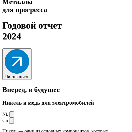
Металлы
для прогресса
Годовой отчет
2024
Читать отчет
Вперед,
в будущее
Никель и медь для электромобилей
Ni,
Cu
Никель — один из основных компонентов, которые