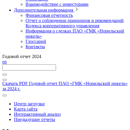
Взаимодействие с инвесторами
Дополнительная информация
Финансовая отчетность
Отчет о соблюдении принципов и рекомендаций
Кодекса корпоративного управления
Информация о сделках ПАО «ГМК «Норильский
никель»
Глоссарий
Контакты
Годовой отчет 2024
en
Скачать PDF
Годовой отчет ПАО «ГМК «Норильский никель»
за 2024 г.
Центр загрузки
Карта сайта
Интерактивный анализ
Предыдущие отчеты