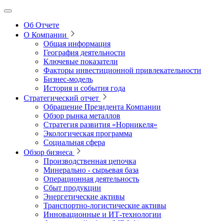
Об Отчете
О Компании
Общая информация
География деятельности
Ключевые показатели
Факторы инвестиционной привлекательности
Бизнес-модель
История и события года
Стратегический отчет
Обращение Президента Компании
Обзор рынка металлов
Стратегия развития
«Норникеля»
Экологическая программа
Социальная сфера
Обзор бизнеса
Производственная цепочка
Минерально
‑
сырьевая база
Операционная деятельность
Сбыт продукции
Энергетические активы
Транспортно-логистические активы
Инновационные и ИТ‑технологии