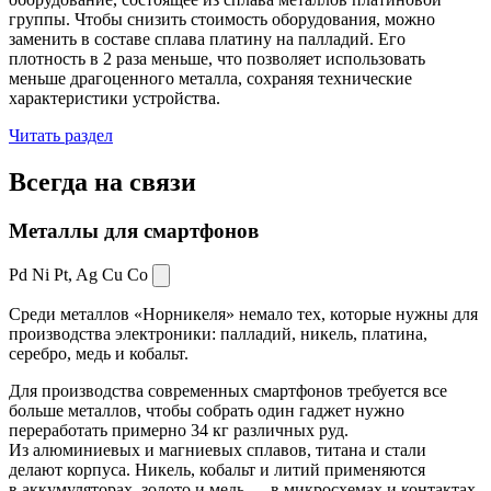
группы. Чтобы снизить стоимость оборудования, можно
заменить в составе сплава платину на палладий. Его
плотность в 2 раза меньше, что позволяет использовать
меньше драгоценного металла, сохраняя технические
характеристики устройства.
Читать раздел
Всегда
на связи
Металлы для смартфонов
Pd Ni Pt,
Ag Cu Co
Среди металлов «Норникеля» немало тех, которые нужны для
производства электроники: палладий, никель, платина,
серебро, медь и кобальт.
Для производства современных смартфонов требуется все
больше металлов, чтобы собрать один гаджет нужно
переработать примерно 34 кг различных руд.
Из алюминиевых и магниевых сплавов, титана и стали
делают корпуса. Никель, кобальт и литий применяются
в аккумуляторах, золото и медь — в микросхемах и контактах.