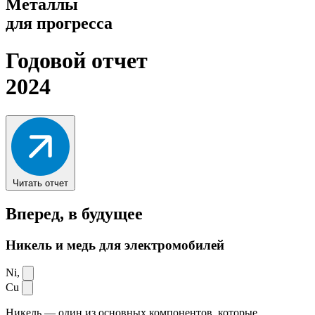
Металлы
для прогресса
Годовой отчет
2024
Читать отчет
Вперед,
в будущее
Никель и медь для электромобилей
Ni,
Cu
Никель — один из основных компонентов, которые