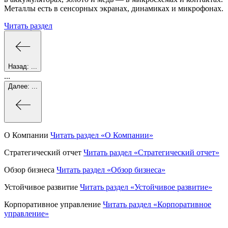
Металлы есть в сенсорных экранах, динамиках и микрофонах.
Читать раздел
Назад:
...
...
Далее:
...
О Компании
Читать раздел
«О Компании»
Стратегический отчет
Читать раздел
«Стратегический отчет»
Обзор бизнеса
Читать раздел
«Обзор бизнеса»
Устойчивое развитие
Читать раздел
«Устойчивое развитие»
Корпоративное управление
Читать раздел
«Корпоративное
управление»