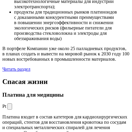
высокотехнологичные материалы для индустрии
электротранспорта);
продукты для традиционных рынков платиноидов
с доказанными конкурентными преимуществами
в повышении энергоэффективности и снижении
экологических рисков (фильерные питатели для
производства стекловолокна и электроды для
обеззараживания воды)
В портфеле Компании уже около 25 палладиевых продуктов,
в планах создать и вывести на мировой рынок к 2030 году 100
новых востребованных в промышленности материалов.
Читать раздел
Спасая жизни
Платина для медицины
Pt
Платина входит в состав катетеров для кардиохирургических
операций, стентов для восстановления кровотока по сосудам
и специальных металлических спиралей для лечения