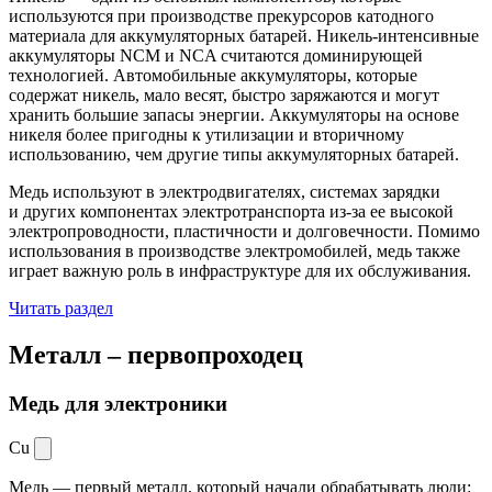
используются при производстве прекурсоров катодного
материала для аккумуляторных батарей. Никель-интенсивные
аккумуляторы NCM и NCA считаются доминирующей
технологией. Автомобильные аккумуляторы, которые
содержат никель, мало весят, быстро заряжаются и могут
хранить большие запасы энергии. Аккумуляторы на основе
никеля более пригодны к утилизации и вторичному
использованию, чем другие типы аккумуляторных батарей.
Медь используют в электродвигателях, системах зарядки
и других компонентах электротранспорта из-за ее высокой
электропроводности, пластичности и долговечности. Помимо
использования в производстве электромобилей, медь также
играет важную роль в инфраструктуре для их обслуживания.
Читать раздел
Металл –
первопроходец
Медь для электроники
Cu
Медь — первый металл, который начали обрабатывать люди: