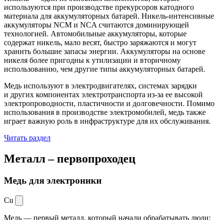
используются при производстве прекурсоров катодного
материала для аккумуляторных батарей. Никель-интенсивные
аккумуляторы NCM и NCA считаются доминирующей
технологией. Автомобильные аккумуляторы, которые
содержат никель, мало весят, быстро заряжаются и могут
хранить большие запасы энергии. Аккумуляторы на основе
никеля более пригодны к утилизации и вторичному
использованию, чем другие типы аккумуляторных батарей.
Медь используют в электродвигателях, системах зарядки
и других компонентах электротранспорта из-за ее высокой
электропроводности, пластичности и долговечности. Помимо
использования в производстве электромобилей, медь также
играет важную роль в инфраструктуре для их обслуживания.
Читать раздел
Металл –
первопроходец
Медь для электроники
Cu
Медь — первый металл, который начали обрабатывать люди: