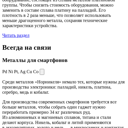
группы. Чтобы снизить стоимость оборудования, можно
заменить в составе сплава платину на палладий. Его
плотность в 2 раза меньше, что позволяет использовать
меньше драгоценного металла, сохраняя технические
характеристики устройства.
Читать раздел
Всегда
на связи
Металлы для смартфонов
Pd Ni Pt,
Ag Cu Co
Среди металлов «Норникеля» немало тех, которые нужны для
производства электроники: палладий, никель, платина,
серебро, медь и кобальт.
Для производства современных смартфонов требуется все
больше металлов, чтобы собрать один гаджет нужно
переработать примерно 34 кг различных руд.
Из алюминиевых и магниевых сплавов, титана и стали
делают корпуса. Никель, кобальт и литий применяются
в аккумуляторах, золото и медь — в микросхемах и контактах.