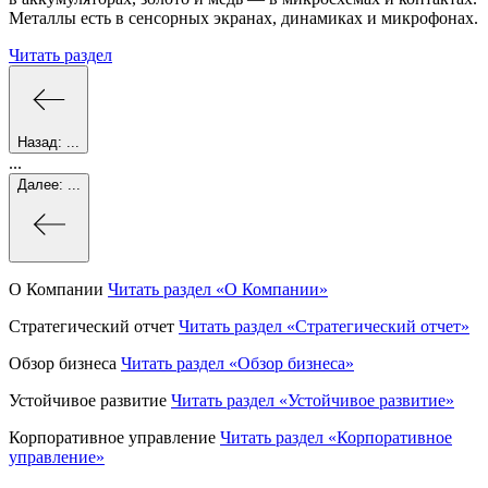
Металлы есть в сенсорных экранах, динамиках и микрофонах.
Читать раздел
Назад:
...
...
Далее:
...
О Компании
Читать раздел
«О Компании»
Стратегический отчет
Читать раздел
«Стратегический отчет»
Обзор бизнеса
Читать раздел
«Обзор бизнеса»
Устойчивое развитие
Читать раздел
«Устойчивое развитие»
Корпоративное управление
Читать раздел
«Корпоративное
управление»