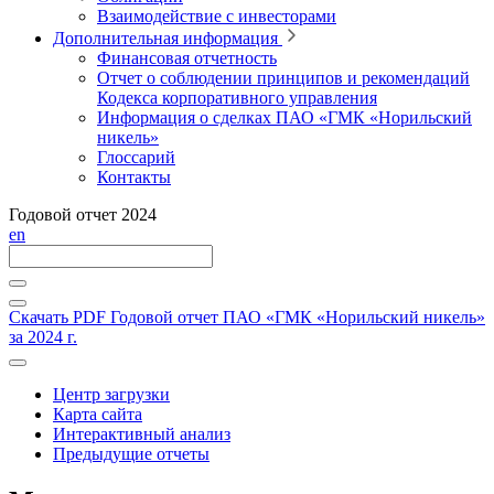
Взаимодействие с инвесторами
Дополнительная информация
Финансовая отчетность
Отчет о соблюдении принципов и рекомендаций
Кодекса корпоративного управления
Информация о сделках ПАО «ГМК «Норильский
никель»
Глоссарий
Контакты
Годовой отчет 2024
en
Скачать PDF
Годовой отчет ПАО «ГМК «Норильский никель»
за 2024 г.
Центр загрузки
Карта сайта
Интерактивный анализ
Предыдущие отчеты