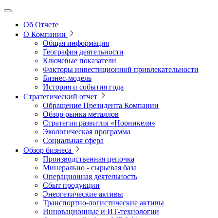
Об Отчете
О Компании
Общая информация
География деятельности
Ключевые показатели
Факторы инвестиционной привлекательности
Бизнес-модель
История и события года
Стратегический отчет
Обращение Президента Компании
Обзор рынка металлов
Стратегия развития
«Норникеля»
Экологическая программа
Социальная сфера
Обзор бизнеса
Производственная цепочка
Минерально
‑
сырьевая база
Операционная деятельность
Сбыт продукции
Энергетические активы
Транспортно-логистические активы
Инновационные и ИТ‑технологии