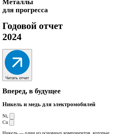
Металлы
для прогресса
Годовой отчет
2024
Читать отчет
Вперед,
в будущее
Никель и медь для электромобилей
Ni,
Cu
Никель — один из основных компонентов, которые