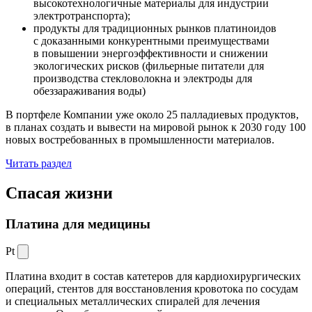
высокотехнологичные материалы для индустрии
электротранспорта);
продукты для традиционных рынков платиноидов
с доказанными конкурентными преимуществами
в повышении энергоэффективности и снижении
экологических рисков (фильерные питатели для
производства стекловолокна и электроды для
обеззараживания воды)
В портфеле Компании уже около 25 палладиевых продуктов,
в планах создать и вывести на мировой рынок к 2030 году 100
новых востребованных в промышленности материалов.
Читать раздел
Спасая жизни
Платина для медицины
Pt
Платина входит в состав катетеров для кардиохирургических
операций, стентов для восстановления кровотока по сосудам
и специальных металлических спиралей для лечения