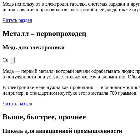
Медь используют в электродвигателях, системах зарядки и дру
использования в производстве электромобилей, медь также иг
Читать раздел
Металл –
первопроходец
Медь для электроники
Cu
Медь — первый металл, который начали обрабатывать люди: при
в популярности она уступает только железу и алюминию. Обыч
В электронике медь нужна как проводник — в основном в пров
например, в стандартном ноутбуке этого металла 700 граммов.
Читать раздел
Выше, быстрее,
прочнее
Никель для авиационной промышленности