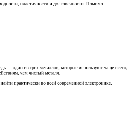
оводности, пластичности и долговечности. Помимо
дь — один из трех металлов, которые используют чаще всего,
йствиям, чем чистый металл.
 найти практически во всей современной электронике,