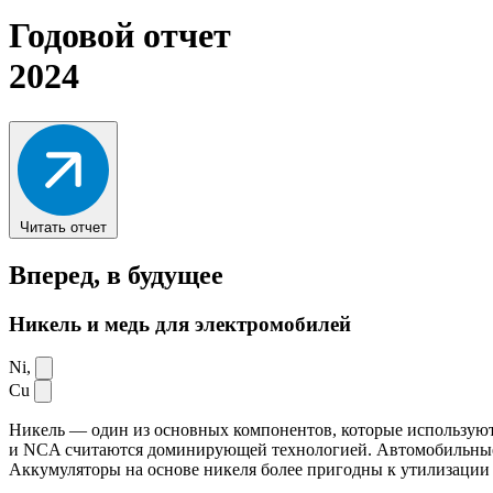
Годовой отчет
2024
Читать отчет
Вперед,
в будущее
Никель и медь для электромобилей
Ni,
Cu
Никель — один из основных компонентов, которые используют
и NCA считаются доминирующей технологией. Автомобильные ак
Аккумуляторы на основе никеля более пригодны к утилизации