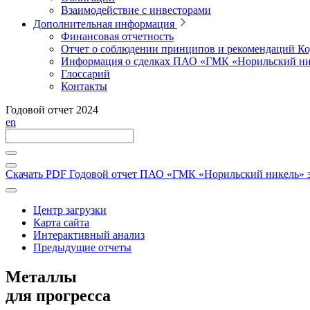
Взаимодействие с инвесторами
Дополнительная информация
Финансовая отчетность
Отчет о соблюдении принципов и рекомендаций Ко
Информация о сделках ПАО «ГМК «Норильский ни
Глоссарий
Контакты
Годовой отчет 2024
en
Скачать PDF
Годовой отчет ПАО «ГМК «Норильский никель» за
Центр загрузки
Карта сайта
Интерактивный анализ
Предыдущие отчеты
Металлы
для прогресса