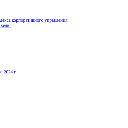
декса корпоративного управления
кель»
 2024 г.