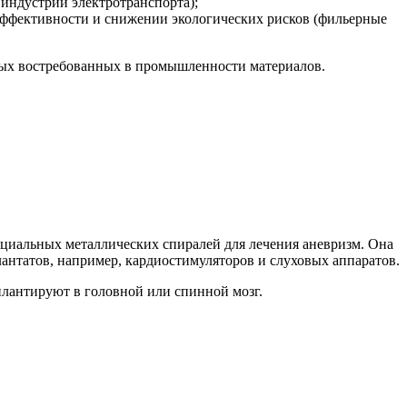
индустрии электротранспорта);
ффективности и снижении экологических рисков (фильерные
овых востребованных в промышленности материалов.
пециальных металлических спиралей для лечения аневризм. Она
антатов, например, кардиостимуляторов и слуховых аппаратов.
плантируют в головной или спинной мозг.