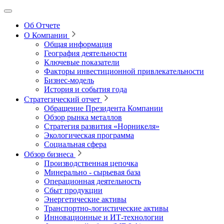
Об Отчете
О Компании
Общая информация
География деятельности
Ключевые показатели
Факторы инвестиционной привлекательности
Бизнес-модель
История и события года
Стратегический отчет
Обращение Президента Компании
Обзор рынка металлов
Стратегия развития
«Норникеля»
Экологическая программа
Социальная сфера
Обзор бизнеса
Производственная цепочка
Минерально
‑
сырьевая база
Операционная деятельность
Сбыт продукции
Энергетические активы
Транспортно-логистические активы
Инновационные и ИТ‑технологии