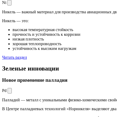
Ni
Никель — важный материал для производства авиационных дви
Никель — это:
высокая температурная стойкость
прочность и устойчивость к коррозии
низкая плотность
хорошая теплопроводность
устойчивость к высоким нагрузкам
Читать раздел
Зеленые
инновации
Новое применение палладия
Pd
Палладий — металл с уникальными физико-химическими свойс
В Центре палладиевых технологий «Норникеля» выделяют два