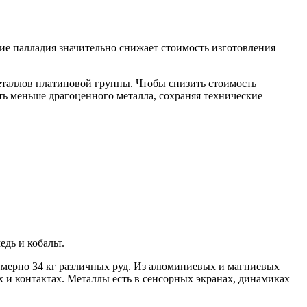
ие палладия значительно снижает стоимость изготовления
еталлов платиновой группы. Чтобы снизить стоимость
ать меньше драгоценного металла, сохраняя технические
дь и кобальт.
римерно 34 кг различных руд. Из алюминиевых и магниевых
х и контактах. Металлы есть в сенсорных экранах, динамиках