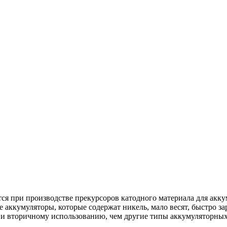
ся при производстве прекурсоров катодного материала для ак
кумуляторы, которые содержат никель, мало весят, быстро зар
 и вторичному использованию, чем другие типы аккумуляторных