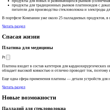
продукты для новых и развивающихся рынков (солнечная
продукты для традиционных рынков платиноидов с док
питатели для производства стекловолокна и электроды д
В портфеле Компании уже около 25 палладиевых продуктов, в 
Читать раздел
Спасая жизни
Платина для медицины
Pt
Платина входит в состав катетеров для кардиохирургических о
обладает высокой ковкостью и отлично проводит ток, поэтому
Еще одна сфера применения платины — детали устройств для 
Читать раздел
Новые
возможности
Палладий для стекловолокна