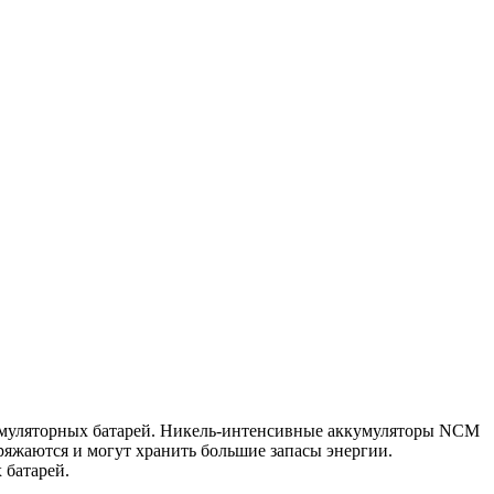
кумуляторных батарей. Никель-интенсивные аккумуляторы NCM
яжаются и могут хранить большие запасы энергии.
 батарей.