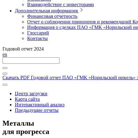
Взаимодействие с инвесторами
Дополнительная информация
Финансовая отчетность
Отчет о соблюдении принципов и рекомендаций Ко
Информация о сделках ПАО «ГМК «Норильский ни
Глоссарий
Контакты
Годовой отчет 2024
en
Скачать PDF
Годовой отчет ПАО «ГМК «Норильский никель» за
Центр загрузки
Карта сайта
Интерактивный анализ
Предыдущие отчеты
Металлы
для прогресса