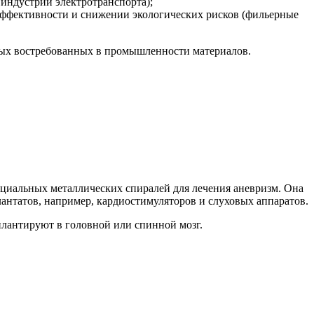
индустрии электротранспорта);
ффективности и снижении экологических рисков (фильерные
овых востребованных в промышленности материалов.
пециальных металлических спиралей для лечения аневризм. Она
антатов, например, кардиостимуляторов и слуховых аппаратов.
плантируют в головной или спинной мозг.