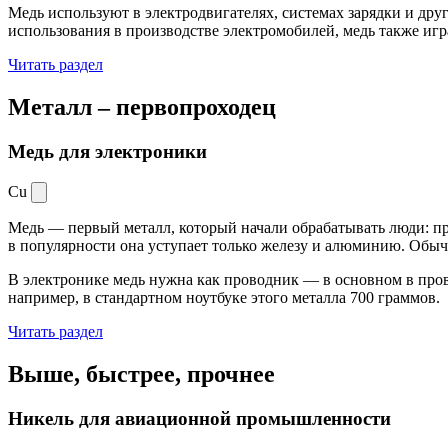
Медь используют в электродвигателях, системах зарядки и дру
использования в производстве электромобилей, медь также иг
Читать раздел
Металл –
первопроходец
Медь для электроники
Cu
Медь — первый металл, который начали обрабатывать люди: при
в популярности она уступает только железу и алюминию. Обыч
В электронике медь нужна как проводник — в основном в пров
например, в стандартном ноутбуке этого металла 700 граммов.
Читать раздел
Выше, быстрее,
прочнее
Никель для авиационной промышленности