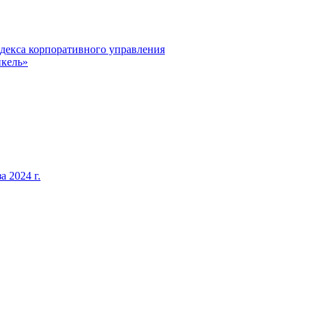
декса корпоративного управления
кель»
 2024 г.