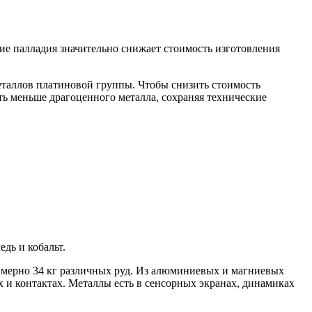
ие палладия значительно снижает стоимость изготовления
еталлов платиновой группы. Чтобы снизить стоимость
ать меньше драгоценного металла, сохраняя технические
дь и кобальт.
римерно 34 кг различных руд. Из алюминиевых и магниевых
х и контактах. Металлы есть в сенсорных экранах, динамиках