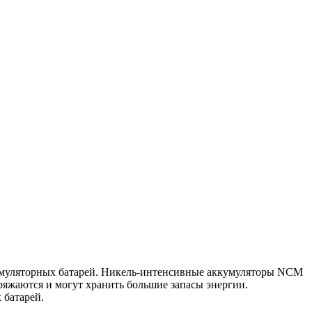
кумуляторных батарей. Никель-интенсивные аккумуляторы NCM
яжаются и могут хранить большие запасы энергии.
 батарей.