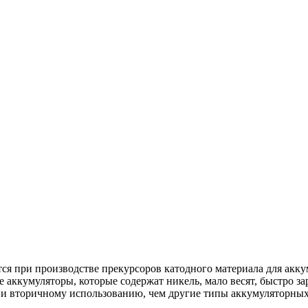
ся при производстве прекурсоров катодного материала для ак
кумуляторы, которые содержат никель, мало весят, быстро зар
 и вторичному использованию, чем другие типы аккумуляторных