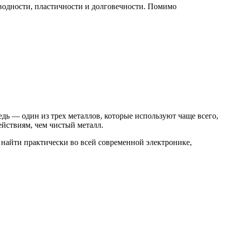
оводности, пластичности и долговечности. Помимо
дь — один из трех металлов, которые используют чаще всего,
йствиям, чем чистый металл.
 найти практически во всей современной электронике,