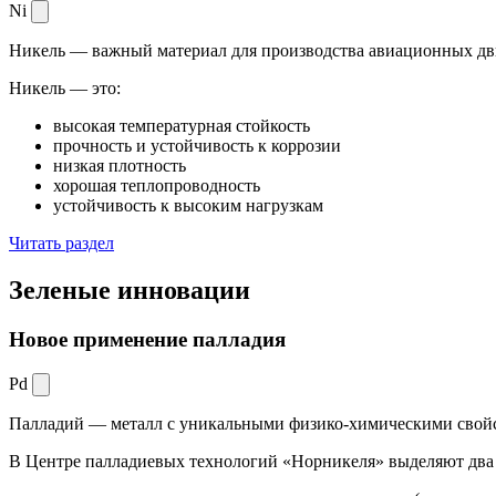
Ni
Никель — важный материал для производства авиационных дви
Никель — это:
высокая температурная стойкость
прочность и устойчивость к коррозии
низкая плотность
хорошая теплопроводность
устойчивость к высоким нагрузкам
Читать раздел
Зеленые
инновации
Новое применение палладия
Pd
Палладий — металл с уникальными физико-химическими свойс
В Центре палладиевых технологий «Норникеля» выделяют два