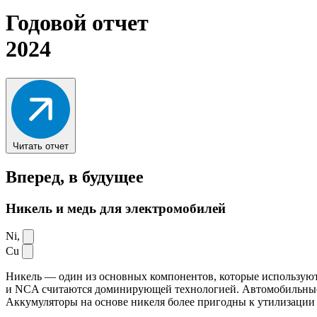
Годовой отчет
2024
Читать отчет
Вперед,
в будущее
Никель и медь для электромобилей
Ni,
Cu
Никель — один из основных компонентов, которые используют
и NCA считаются доминирующей технологией. Автомобильные ак
Аккумуляторы на основе никеля более пригодны к утилизации