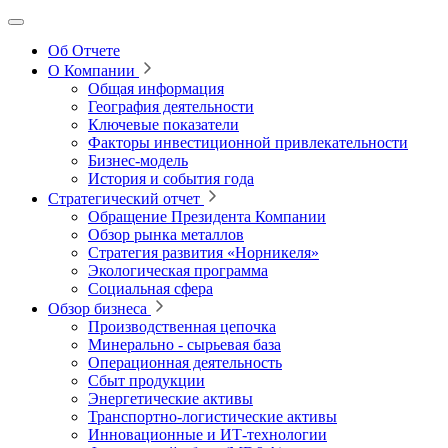
Об Отчете
О Компании
Общая информация
География деятельности
Ключевые показатели
Факторы инвестиционной привлекательности
Бизнес-модель
История и события года
Стратегический отчет
Обращение Президента Компании
Обзор рынка металлов
Стратегия развития
«Норникеля»
Экологическая программа
Социальная сфера
Обзор бизнеса
Производственная цепочка
Минерально
‑
сырьевая база
Операционная деятельность
Сбыт продукции
Энергетические активы
Транспортно-логистические активы
Инновационные и ИТ‑технологии