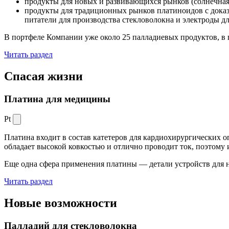
продукты для новых и развивающихся рынков (солнечная
продукты для традиционных рынков платиноидов с док
питатели для производства стекловолокна и электроды д
В портфеле Компании уже около 25 палладиевых продуктов, в 
Читать раздел
Спасая жизни
Платина для медицины
Pt
Платина входит в состав катетеров для кардиохирургических о
обладает высокой ковкостью и отлично проводит ток, поэтому
Еще одна сфера применения платины — детали устройств для 
Читать раздел
Новые
возможности
Палладий для стекловолокна