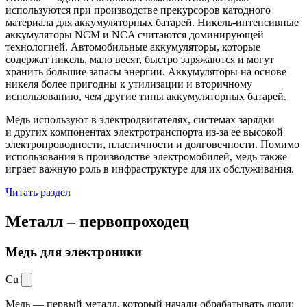
используются при производстве прекурсоров катодного
материала для аккумуляторных батарей. Никель-интенсивные
аккумуляторы NCM и NCA считаются доминирующей
технологией. Автомобильные аккумуляторы, которые
содержат никель, мало весят, быстро заряжаются и могут
хранить большие запасы энергии. Аккумуляторы на основе
никеля более пригодны к утилизации и вторичному
использованию, чем другие типы аккумуляторных батарей.
Медь используют в электродвигателях, системах зарядки
и других компонентах электротранспорта из-за ее высокой
электропроводности, пластичности и долговечности. Помимо
использования в производстве электромобилей, медь также
играет важную роль в инфраструктуре для их обслуживания.
Читать раздел
Металл –
первопроходец
Медь для электроники
Cu
Медь — первый металл, который начали обрабатывать люди: