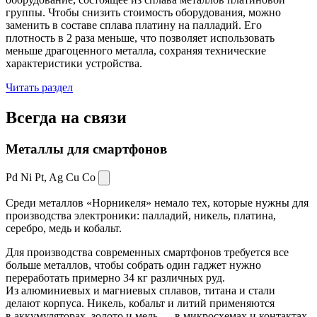
группы. Чтобы снизить стоимость оборудования, можно
заменить в составе сплава платину на палладий. Его
плотность в 2 раза меньше, что позволяет использовать
меньше драгоценного металла, сохраняя технические
характеристики устройства.
Читать раздел
Всегда
на связи
Металлы для смартфонов
Pd Ni Pt,
Ag Cu Co
Среди металлов «Норникеля» немало тех, которые нужны для
производства электроники: палладий, никель, платина,
серебро, медь и кобальт.
Для производства современных смартфонов требуется все
больше металлов, чтобы собрать один гаджет нужно
переработать примерно 34 кг различных руд.
Из алюминиевых и магниевых сплавов, титана и стали
делают корпуса. Никель, кобальт и литий применяются
в аккумуляторах, золото и медь — в микросхемах и контактах.