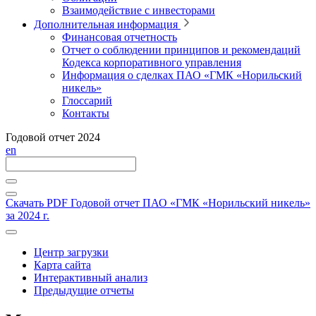
Взаимодействие с инвесторами
Дополнительная информация
Финансовая отчетность
Отчет о соблюдении принципов и рекомендаций
Кодекса корпоративного управления
Информация о сделках ПАО «ГМК «Норильский
никель»
Глоссарий
Контакты
Годовой отчет 2024
en
Скачать PDF
Годовой отчет ПАО «ГМК «Норильский никель»
за 2024 г.
Центр загрузки
Карта сайта
Интерактивный анализ
Предыдущие отчеты