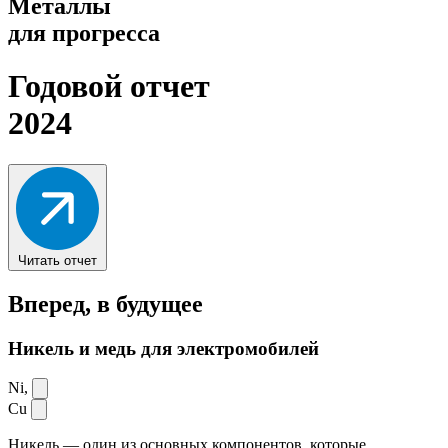
Металлы
для прогресса
Годовой отчет
2024
Читать отчет
Вперед,
в будущее
Никель и медь для электромобилей
Ni,
Cu
Никель — один из основных компонентов, которые