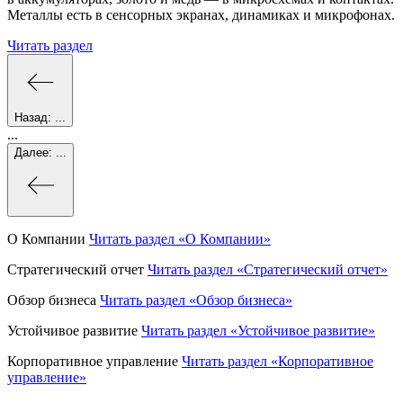
Металлы есть в сенсорных экранах, динамиках и микрофонах.
Читать раздел
Назад:
...
...
Далее:
...
О Компании
Читать раздел
«О Компании»
Стратегический отчет
Читать раздел
«Стратегический отчет»
Обзор бизнеса
Читать раздел
«Обзор бизнеса»
Устойчивое развитие
Читать раздел
«Устойчивое развитие»
Корпоративное управление
Читать раздел
«Корпоративное
управление»