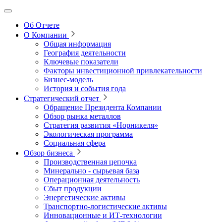
Об Отчете
О Компании
Общая информация
География деятельности
Ключевые показатели
Факторы инвестиционной привлекательности
Бизнес-модель
История и события года
Стратегический отчет
Обращение Президента Компании
Обзор рынка металлов
Стратегия развития
«Норникеля»
Экологическая программа
Социальная сфера
Обзор бизнеса
Производственная цепочка
Минерально
‑
сырьевая база
Операционная деятельность
Сбыт продукции
Энергетические активы
Транспортно-логистические активы
Инновационные и ИТ‑технологии