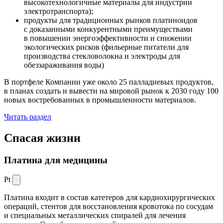
высокотехнологичные материалы для индустрии
электротранспорта);
продукты для традиционных рынков платиноидов
с доказанными конкурентными преимуществами
в повышении энергоэффективности и снижении
экологических рисков (фильерные питатели для
производства стекловолокна и электроды для
обеззараживания воды)
В портфеле Компании уже около 25 палладиевых продуктов,
в планах создать и вывести на мировой рынок к 2030 году 100
новых востребованных в промышленности материалов.
Читать раздел
Спасая жизни
Платина для медицины
Pt
Платина входит в состав катетеров для кардиохирургических
операций, стентов для восстановления кровотока по сосудам
и специальных металлических спиралей для лечения