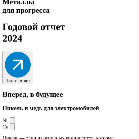
Металлы
для прогресса
Годовой отчет
2024
Читать отчет
Вперед,
в будущее
Никель и медь для электромобилей
Ni,
Cu
Никель — один из основных компонентов, которые