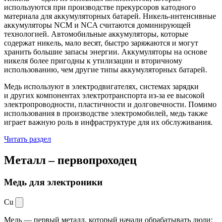
используются при производстве прекурсоров катодного
материала для аккумуляторных батарей. Никель-интенсивные
аккумуляторы NCM и NCA считаются доминирующей
технологией. Автомобильные аккумуляторы, которые
содержат никель, мало весят, быстро заряжаются и могут
хранить большие запасы энергии. Аккумуляторы на основе
никеля более пригодны к утилизации и вторичному
использованию, чем другие типы аккумуляторных батарей.
Медь используют в электродвигателях, системах зарядки
и других компонентах электротранспорта из-за ее высокой
электропроводности, пластичности и долговечности. Помимо
использования в производстве электромобилей, медь также
играет важную роль в инфраструктуре для их обслуживания.
Читать раздел
Металл –
первопроходец
Медь для электроники
Cu
Медь — первый металл, который начали обрабатывать люди: