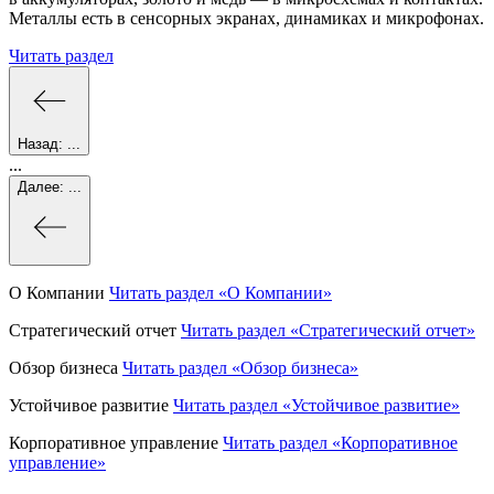
Металлы есть в сенсорных экранах, динамиках и микрофонах.
Читать раздел
Назад:
...
...
Далее:
...
О Компании
Читать раздел
«О Компании»
Стратегический отчет
Читать раздел
«Стратегический отчет»
Обзор бизнеса
Читать раздел
«Обзор бизнеса»
Устойчивое развитие
Читать раздел
«Устойчивое развитие»
Корпоративное управление
Читать раздел
«Корпоративное
управление»