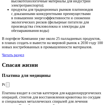
высокотехнологичные материалы для индустрии
электротранспорта);
продукты для традиционных рынков платиноидов
с доказанными конкурентными преимуществами
в повышении энергоэффективности и снижении
экологических рисков (фильерные питатели для
производства стекловолокна и электроды для
обеззараживания воды)
В портфеле Компании уже около 25 палладиевых продуктов,
в планах создать и вывести на мировой рынок к 2030 году 100
новых востребованных в промышленности материалов.
Читать раздел
Спасая жизни
Платина для медицины
Pt
Платина входит в состав катетеров для кардиохирургических
операций, стентов для восстановления кровотока по сосудам
и специальных металлических спиралей для лечения