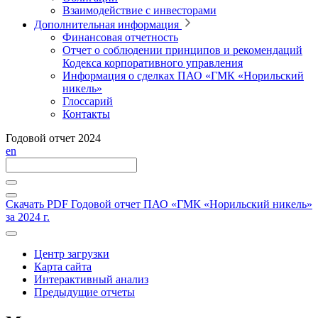
Взаимодействие с инвесторами
Дополнительная информация
Финансовая отчетность
Отчет о соблюдении принципов и рекомендаций
Кодекса корпоративного управления
Информация о сделках ПАО «ГМК «Норильский
никель»
Глоссарий
Контакты
Годовой отчет 2024
en
Скачать PDF
Годовой отчет ПАО «ГМК «Норильский никель»
за 2024 г.
Центр загрузки
Карта сайта
Интерактивный анализ
Предыдущие отчеты