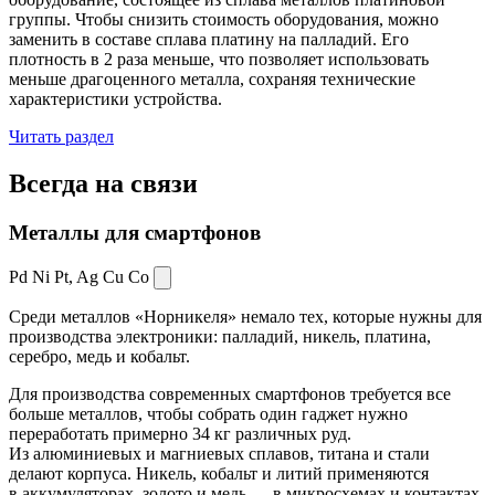
группы. Чтобы снизить стоимость оборудования, можно
заменить в составе сплава платину на палладий. Его
плотность в 2 раза меньше, что позволяет использовать
меньше драгоценного металла, сохраняя технические
характеристики устройства.
Читать раздел
Всегда
на связи
Металлы для смартфонов
Pd Ni Pt,
Ag Cu Co
Среди металлов «Норникеля» немало тех, которые нужны для
производства электроники: палладий, никель, платина,
серебро, медь и кобальт.
Для производства современных смартфонов требуется все
больше металлов, чтобы собрать один гаджет нужно
переработать примерно 34 кг различных руд.
Из алюминиевых и магниевых сплавов, титана и стали
делают корпуса. Никель, кобальт и литий применяются
в аккумуляторах, золото и медь — в микросхемах и контактах.