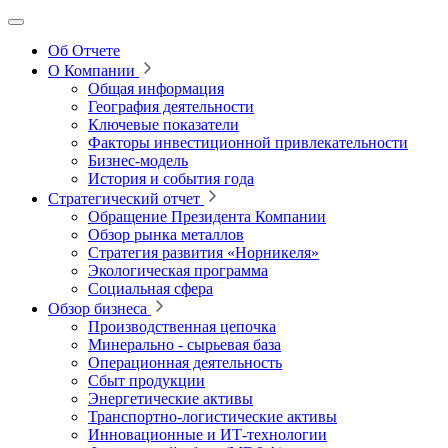
Об Отчете
О Компании
Общая информация
География деятельности
Ключевые показатели
Факторы инвестиционной привлекательности
Бизнес-модель
История и события года
Стратегический отчет
Обращение Президента Компании
Обзор рынка металлов
Стратегия развития
«Норникеля»
Экологическая программа
Социальная сфера
Обзор бизнеса
Производственная цепочка
Минерально
‑
сырьевая база
Операционная деятельность
Сбыт продукции
Энергетические активы
Транспортно-логистические активы
Инновационные и ИТ‑технологии