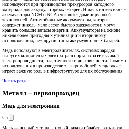
используются при производстве прекурсоров катодного
материала для аккумуляторных батарей. Никель-интенсивные
аккумуляторы NCM и NCA считаются доминирующей
технологией. Автомобильные аккумуляторы, которые
содержат никель, мало весят, быстро заряжаются и могут
хранить большие запасы энергии. Аккумуляторы на основе
никеля более пригодны к утилизации и вторичному
использованию, чем другие типы аккумуляторных батарей.
Медь используют в электродвигателях, системах зарядки
и других компонентах электротранспорта из-за ее высокой
электропроводности, пластичности и долговечности. Помимо
использования в производстве электромобилей, медь также
играет важную роль в инфраструктуре для их обслуживания.
Читать раздел
Металл –
первопроходец
Медь для электроники
Cu
Медь — первый металл, который начали обрабатывать люди: