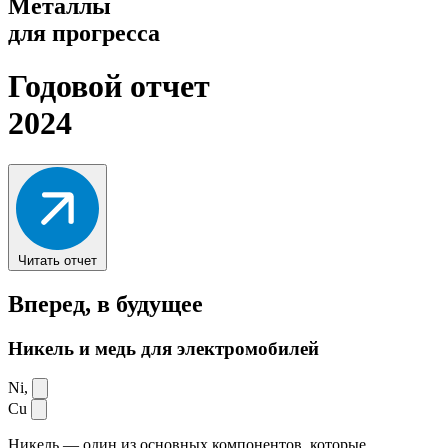
Металлы
для прогресса
Годовой отчет
2024
Читать отчет
Вперед,
в будущее
Никель и медь для электромобилей
Ni,
Cu
Никель — один из основных компонентов, которые