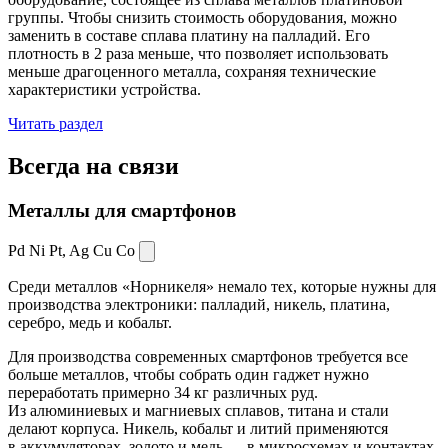
группы. Чтобы снизить стоимость оборудования, можно
заменить в составе сплава платину на палладий. Его
плотность в 2 раза меньше, что позволяет использовать
меньше драгоценного металла, сохраняя технические
характеристики устройства.
Читать раздел
Всегда
на связи
Металлы для смартфонов
Pd Ni Pt,
Ag Cu Co
Среди металлов «Норникеля» немало тех, которые нужны для
производства электроники: палладий, никель, платина,
серебро, медь и кобальт.
Для производства современных смартфонов требуется все
больше металлов, чтобы собрать один гаджет нужно
переработать примерно 34 кг различных руд.
Из алюминиевых и магниевых сплавов, титана и стали
делают корпуса. Никель, кобальт и литий применяются
в аккумуляторах, золото и медь — в микросхемах и контактах.