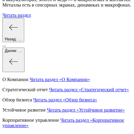
Металлы есть в сенсорных экранах, динамиках и микрофонах.
Читать раздел
Назад:
...
...
Далее:
...
О Компании
Читать раздел
«О Компании»
Стратегический отчет
Читать раздел
«Стратегический отчет»
Обзор бизнеса
Читать раздел
«Обзор бизнеса»
Устойчивое развитие
Читать раздел
«Устойчивое развитие»
Корпоративное управление
Читать раздел
«Корпоративное
управление»