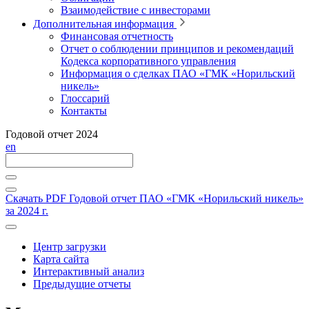
Взаимодействие с инвесторами
Дополнительная информация
Финансовая отчетность
Отчет о соблюдении принципов и рекомендаций
Кодекса корпоративного управления
Информация о сделках ПАО «ГМК «Норильский
никель»
Глоссарий
Контакты
Годовой отчет 2024
en
Скачать PDF
Годовой отчет ПАО «ГМК «Норильский никель»
за 2024 г.
Центр загрузки
Карта сайта
Интерактивный анализ
Предыдущие отчеты