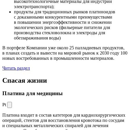
высокотехнологичные материалы для индустрии
электротранспорта);
продукты для традиционных рынков платиноидов
с доказанными конкурентными преимуществами
в повышении энергоэффективности и снижении
экологических рисков (фильерные питатели для
производства стекловолокна и электроды для
обеззараживания воды)
В портфеле Компании уже около 25 палладиевых продуктов,
в планах создать и вывести на мировой рынок к 2030 году 100
новых востребованных в промышленности материалов.
Читать раздел
Спасая жизни
Платина для медицины
Pt
Платина входит в состав катетеров для кардиохирургических
операций, стентов для восстановления кровотока по сосудам
и специальных металлических спиралей для лечения