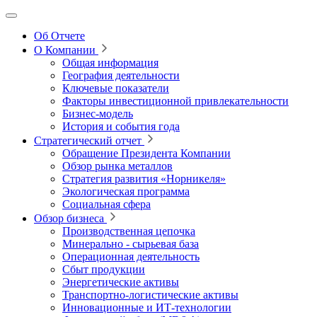
Об Отчете
О Компании
Общая информация
География деятельности
Ключевые показатели
Факторы инвестиционной привлекательности
Бизнес-модель
История и события года
Стратегический отчет
Обращение Президента Компании
Обзор рынка металлов
Стратегия развития
«Норникеля»
Экологическая программа
Социальная сфера
Обзор бизнеса
Производственная цепочка
Минерально
‑
сырьевая база
Операционная деятельность
Сбыт продукции
Энергетические активы
Транспортно-логистические активы
Инновационные и ИТ‑технологии