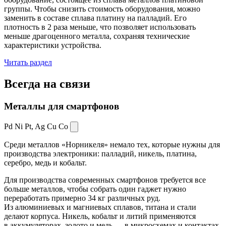
группы. Чтобы снизить стоимость оборудования, можно
заменить в составе сплава платину на палладий. Его
плотность в 2 раза меньше, что позволяет использовать
меньше драгоценного металла, сохраняя технические
характеристики устройства.
Читать раздел
Всегда
на связи
Металлы для смартфонов
Pd Ni Pt,
Ag Cu Co
Среди металлов «Норникеля» немало тех, которые нужны для
производства электроники: палладий, никель, платина,
серебро, медь и кобальт.
Для производства современных смартфонов требуется все
больше металлов, чтобы собрать один гаджет нужно
переработать примерно 34 кг различных руд.
Из алюминиевых и магниевых сплавов, титана и стали
делают корпуса. Никель, кобальт и литий применяются
в аккумуляторах, золото и медь — в микросхемах и контактах.