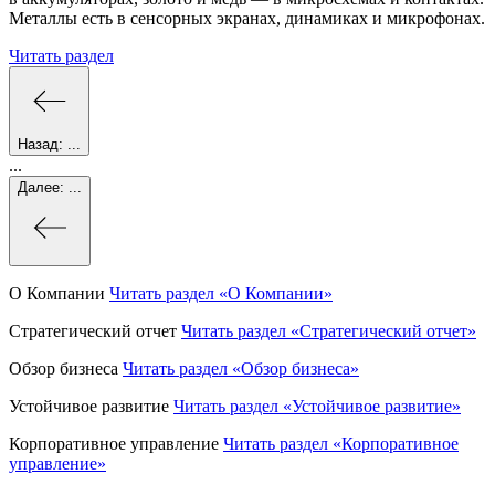
Металлы есть в сенсорных экранах, динамиках и микрофонах.
Читать раздел
Назад:
...
...
Далее:
...
О Компании
Читать раздел
«О Компании»
Стратегический отчет
Читать раздел
«Стратегический отчет»
Обзор бизнеса
Читать раздел
«Обзор бизнеса»
Устойчивое развитие
Читать раздел
«Устойчивое развитие»
Корпоративное управление
Читать раздел
«Корпоративное
управление»