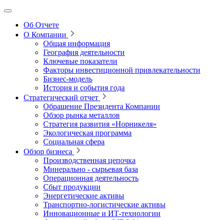
Об Отчете
О Компании
Общая информация
География деятельности
Ключевые показатели
Факторы инвестиционной привлекательности
Бизнес-модель
История и события года
Стратегический отчет
Обращение Президента Компании
Обзор рынка металлов
Стратегия развития
«Норникеля»
Экологическая программа
Социальная сфера
Обзор бизнеса
Производственная цепочка
Минерально
‑
сырьевая база
Операционная деятельность
Сбыт продукции
Энергетические активы
Транспортно-логистические активы
Инновационные и ИТ‑технологии