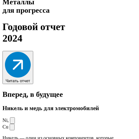
Металлы
для прогресса
Годовой отчет
2024
Читать отчет
Вперед,
в будущее
Никель и медь для электромобилей
Ni,
Cu
Никель — один из основных компонентов, которые