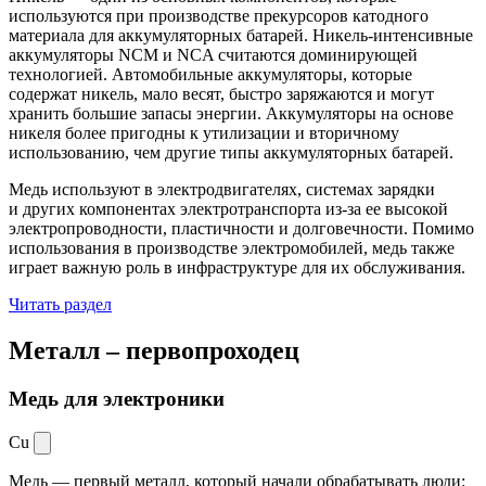
используются при производстве прекурсоров катодного
материала для аккумуляторных батарей. Никель-интенсивные
аккумуляторы NCM и NCA считаются доминирующей
технологией. Автомобильные аккумуляторы, которые
содержат никель, мало весят, быстро заряжаются и могут
хранить большие запасы энергии. Аккумуляторы на основе
никеля более пригодны к утилизации и вторичному
использованию, чем другие типы аккумуляторных батарей.
Медь используют в электродвигателях, системах зарядки
и других компонентах электротранспорта из-за ее высокой
электропроводности, пластичности и долговечности. Помимо
использования в производстве электромобилей, медь также
играет важную роль в инфраструктуре для их обслуживания.
Читать раздел
Металл –
первопроходец
Медь для электроники
Cu
Медь — первый металл, который начали обрабатывать люди: