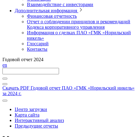
Взаимодействие с инвесторами
Дополнительная информация
Финансовая отчетность
Отчет о соблюдении принципов и рекомендаций
Кодекса корпоративного управления
Информация о сделках ПАО «ГМК «Норильский
никель»
Глоссарий
Контакты
Годовой отчет 2024
en
Скачать PDF
Годовой отчет ПАО «ГМК «Норильский никель»
за 2024 г.
Центр загрузки
Карта сайта
Интерактивный анализ
Предыдущие отчеты