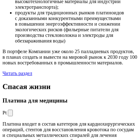
высокотехнологичные материалы для индустрии
электротранспорта);
продукты для традиционных рынков платиноидов
с доказанными конкурентными преимуществами
в повышении энергоэффективности и снижении
экологических рисков (фильерные питатели для
производства стекловолокна и электроды для
обеззараживания воды)
В портфеле Компании уже около 25 палладиевых продуктов,
в планах создать и вывести на мировой рынок к 2030 году 100
новых востребованных в промышленности материалов.
Читать раздел
Спасая жизни
Платина для медицины
Pt
Платина входит в состав катетеров для кардиохирургических
операций, стентов для восстановления кровотока по сосудам
и специальных металлических спиралей для лечения