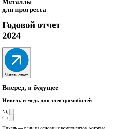
Металлы
для прогресса
Годовой отчет
2024
Читать отчет
Вперед,
в будущее
Никель и медь для электромобилей
Ni,
Cu
Никель — один из основных компонентов, которые