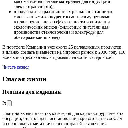
высокотехнологичные материалы для индустрии
электротранспорта);
продукты для традиционных рынков платиноидов
с доказанными конкурентными преимуществами
в повышении энергоэффективности и снижении
экологических рисков (фильерные питатели для
производства стекловолокна и электроды для
обеззараживания воды)
В портфеле Компании уже около 25 палладиевых продуктов,
в планах создать и вывести на мировой рынок к 2030 году 100
новых востребованных в промышленности материалов.
Читать раздел
Спасая жизни
Платина для медицины
Pt
Платина входит в состав катетеров для кардиохирургических
операций, стентов для восстановления кровотока по сосудам
и специальных металлических спиралей для лечения