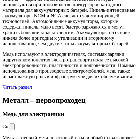
используются при производстве прекурсоров катодного
материала для аккумуляторных батарей. Никель-интенсивные
аккумуляторы NCM и NCA считаются доминирующей
технологией. Автомобильные аккумуляторы, которые
содержат никель, мало весят, быстро заряжаются и могут
хранить большие запасы энергии. Аккумуляторы на основе
никеля более пригодны к утилизации и вторичному
использованию, чем другие типы аккумуляторных батарей.
Медь используют в электродвигателях, системах зарядки
и других компонентах электротранспорта из-за ее высокой
электропроводности, пластичности и долговечности. Помимо
использования в производстве электромобилей, медь также
играет важную роль в инфраструктуре для их обслуживания.
Читать раздел
Металл –
первопроходец
Медь для электроники
Cu
Медь — первый металл, который начали обрабатывать люди: