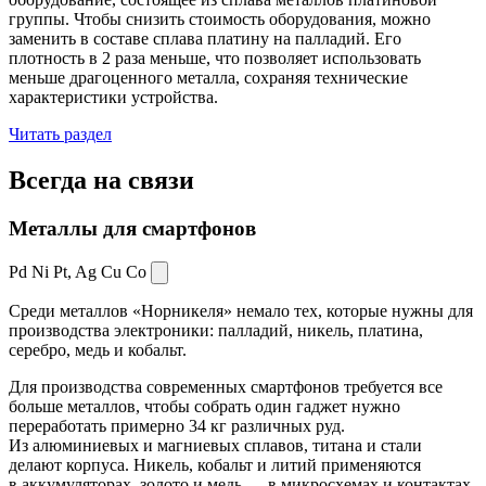
группы. Чтобы снизить стоимость оборудования, можно
заменить в составе сплава платину на палладий. Его
плотность в 2 раза меньше, что позволяет использовать
меньше драгоценного металла, сохраняя технические
характеристики устройства.
Читать раздел
Всегда
на связи
Металлы для смартфонов
Pd Ni Pt,
Ag Cu Co
Среди металлов «Норникеля» немало тех, которые нужны для
производства электроники: палладий, никель, платина,
серебро, медь и кобальт.
Для производства современных смартфонов требуется все
больше металлов, чтобы собрать один гаджет нужно
переработать примерно 34 кг различных руд.
Из алюминиевых и магниевых сплавов, титана и стали
делают корпуса. Никель, кобальт и литий применяются
в аккумуляторах, золото и медь — в микросхемах и контактах.