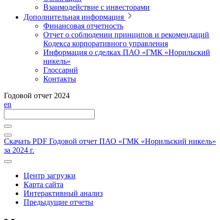
Взаимодействие с инвесторами
Дополнительная информация
Финансовая отчетность
Отчет о соблюдении принципов и рекомендаций
Кодекса корпоративного управления
Информация о сделках ПАО «ГМК «Норильский
никель»
Глоссарий
Контакты
Годовой отчет 2024
en
Скачать PDF
Годовой отчет ПАО «ГМК «Норильский никель»
за 2024 г.
Центр загрузки
Карта сайта
Интерактивный анализ
Предыдущие отчеты