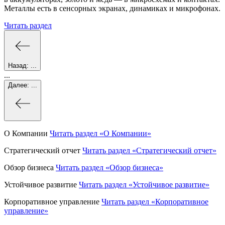
Металлы есть в сенсорных экранах, динамиках и микрофонах.
Читать раздел
Назад:
...
...
Далее:
...
О Компании
Читать раздел
«О Компании»
Стратегический отчет
Читать раздел
«Стратегический отчет»
Обзор бизнеса
Читать раздел
«Обзор бизнеса»
Устойчивое развитие
Читать раздел
«Устойчивое развитие»
Корпоративное управление
Читать раздел
«Корпоративное
управление»