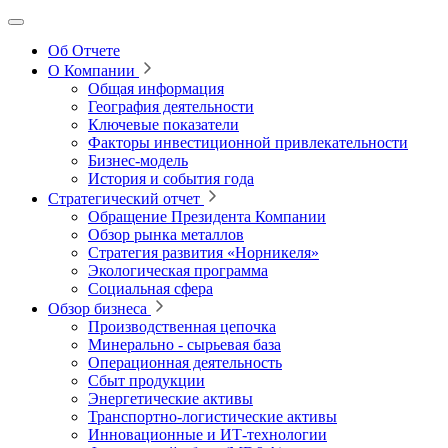
Об Отчете
О Компании
Общая информация
География деятельности
Ключевые показатели
Факторы инвестиционной привлекательности
Бизнес-модель
История и события года
Стратегический отчет
Обращение Президента Компании
Обзор рынка металлов
Стратегия развития
«Норникеля»
Экологическая программа
Социальная сфера
Обзор бизнеса
Производственная цепочка
Минерально
‑
сырьевая база
Операционная деятельность
Сбыт продукции
Энергетические активы
Транспортно-логистические активы
Инновационные и ИТ‑технологии