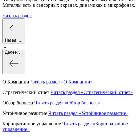
Металлы есть в сенсорных экранах, динамиках и микрофонах.
Читать раздел
Назад:
...
...
Далее:
...
О Компании
Читать раздел
«О Компании»
Стратегический отчет
Читать раздел
«Стратегический отчет»
Обзор бизнеса
Читать раздел
«Обзор бизнеса»
Устойчивое развитие
Читать раздел
«Устойчивое развитие»
Корпоративное управление
Читать раздел
«Корпоративное
управление»