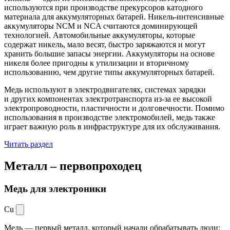
используются при производстве прекурсоров катодного
материала для аккумуляторных батарей. Никель-интенсивные
аккумуляторы NCM и NCA считаются доминирующей
технологией. Автомобильные аккумуляторы, которые
содержат никель, мало весят, быстро заряжаются и могут
хранить большие запасы энергии. Аккумуляторы на основе
никеля более пригодны к утилизации и вторичному
использованию, чем другие типы аккумуляторных батарей.
Медь используют в электродвигателях, системах зарядки
и других компонентах электротранспорта из-за ее высокой
электропроводности, пластичности и долговечности. Помимо
использования в производстве электромобилей, медь также
играет важную роль в инфраструктуре для их обслуживания.
Читать раздел
Металл –
первопроходец
Медь для электроники
Cu
Медь — первый металл, который начали обрабатывать люди: