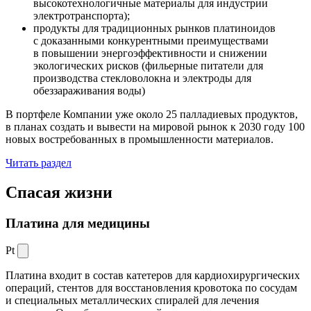
высокотехнологичные материалы для индустрии
электротранспорта);
продукты для традиционных рынков платиноидов
с доказанными конкурентными преимуществами
в повышении энергоэффективности и снижении
экологических рисков (фильерные питатели для
производства стекловолокна и электроды для
обеззараживания воды)
В портфеле Компании уже около 25 палладиевых продуктов,
в планах создать и вывести на мировой рынок к 2030 году 100
новых востребованных в промышленности материалов.
Читать раздел
Спасая жизни
Платина для медицины
Pt
Платина входит в состав катетеров для кардиохирургических
операций, стентов для восстановления кровотока по сосудам
и специальных металлических спиралей для лечения