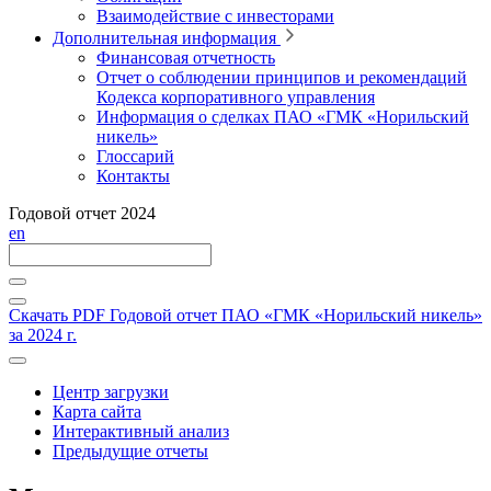
Взаимодействие с инвесторами
Дополнительная информация
Финансовая отчетность
Отчет о соблюдении принципов и рекомендаций
Кодекса корпоративного управления
Информация о сделках ПАО «ГМК «Норильский
никель»
Глоссарий
Контакты
Годовой отчет 2024
en
Скачать PDF
Годовой отчет ПАО «ГМК «Норильский никель»
за 2024 г.
Центр загрузки
Карта сайта
Интерактивный анализ
Предыдущие отчеты