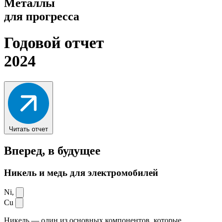
Металлы
для прогресса
Годовой отчет
2024
Читать отчет
Вперед,
в будущее
Никель и медь для электромобилей
Ni,
Cu
Никель — один из основных компонентов, которые