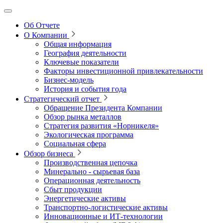
Об Отчете
О Компании
Общая информация
География деятельности
Ключевые показатели
Факторы инвестиционной привлекательности
Бизнес-модель
История и события года
Стратегический отчет
Обращение Президента Компании
Обзор рынка металлов
Стратегия развития
«Норникеля»
Экологическая программа
Социальная сфера
Обзор бизнеса
Производственная цепочка
Минерально
‑
сырьевая база
Операционная деятельность
Сбыт продукции
Энергетические активы
Транспортно-логистические активы
Инновационные и ИТ‑технологии