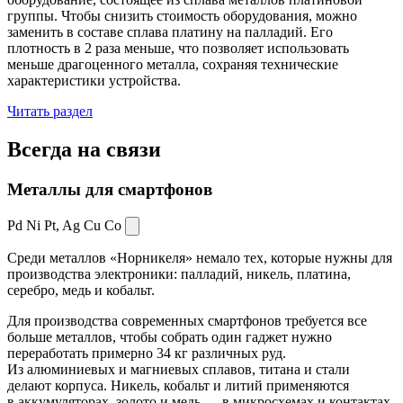
группы. Чтобы снизить стоимость оборудования, можно
заменить в составе сплава платину на палладий. Его
плотность в 2 раза меньше, что позволяет использовать
меньше драгоценного металла, сохраняя технические
характеристики устройства.
Читать раздел
Всегда
на связи
Металлы для смартфонов
Pd Ni Pt,
Ag Cu Co
Среди металлов «Норникеля» немало тех, которые нужны для
производства электроники: палладий, никель, платина,
серебро, медь и кобальт.
Для производства современных смартфонов требуется все
больше металлов, чтобы собрать один гаджет нужно
переработать примерно 34 кг различных руд.
Из алюминиевых и магниевых сплавов, титана и стали
делают корпуса. Никель, кобальт и литий применяются
в аккумуляторах, золото и медь — в микросхемах и контактах.