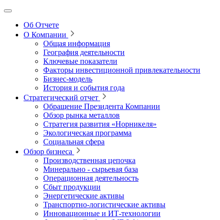
Об Отчете
О Компании
Общая информация
География деятельности
Ключевые показатели
Факторы инвестиционной привлекательности
Бизнес-модель
История и события года
Стратегический отчет
Обращение Президента Компании
Обзор рынка металлов
Стратегия развития
«Норникеля»
Экологическая программа
Социальная сфера
Обзор бизнеса
Производственная цепочка
Минерально
‑
сырьевая база
Операционная деятельность
Сбыт продукции
Энергетические активы
Транспортно-логистические активы
Инновационные и ИТ‑технологии