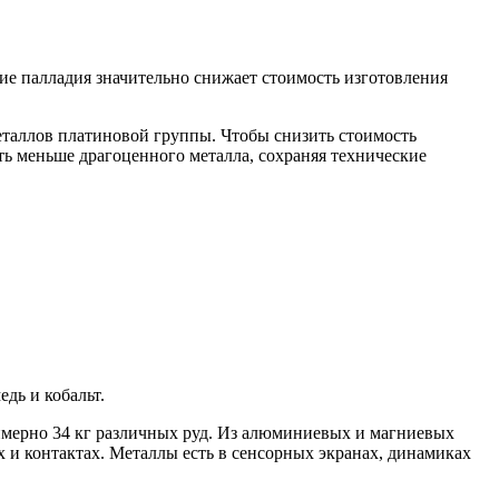
ие палладия значительно снижает стоимость изготовления
еталлов платиновой группы. Чтобы снизить стоимость
ать меньше драгоценного металла, сохраняя технические
дь и кобальт.
римерно 34 кг различных руд. Из алюминиевых и магниевых
х и контактах. Металлы есть в сенсорных экранах, динамиках