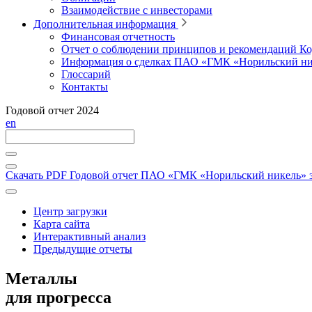
Взаимодействие с инвесторами
Дополнительная информация
Финансовая отчетность
Отчет о соблюдении принципов и рекомендаций Ко
Информация о сделках ПАО «ГМК «Норильский ни
Глоссарий
Контакты
Годовой отчет 2024
en
Скачать PDF
Годовой отчет ПАО «ГМК «Норильский никель» за
Центр загрузки
Карта сайта
Интерактивный анализ
Предыдущие отчеты
Металлы
для прогресса