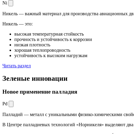
Ni
Никель — важный материал для производства авиационных дви
Никель — это:
высокая температурная стойкость
прочность и устойчивость к коррозии
низкая плотность
хорошая теплопроводность
устойчивость к высоким нагрузкам
Читать раздел
Зеленые
инновации
Новое применение палладия
Pd
Палладий — металл с уникальными физико-химическими свойс
В Центре палладиевых технологий «Норникеля» выделяют два