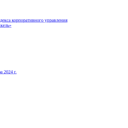
декса корпоративного управления
кель»
 2024 г.