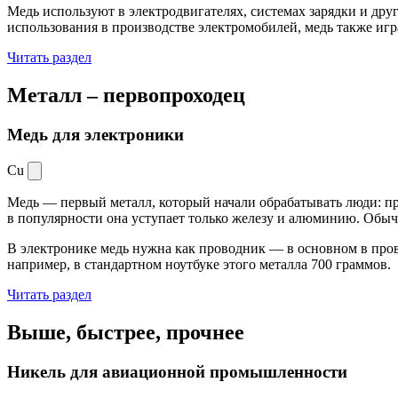
Медь используют в электродвигателях, системах зарядки и дру
использования в производстве электромобилей, медь также иг
Читать раздел
Металл –
первопроходец
Медь для электроники
Cu
Медь — первый металл, который начали обрабатывать люди: при
в популярности она уступает только железу и алюминию. Обыч
В электронике медь нужна как проводник — в основном в пров
например, в стандартном ноутбуке этого металла 700 граммов.
Читать раздел
Выше, быстрее,
прочнее
Никель для авиационной промышленности