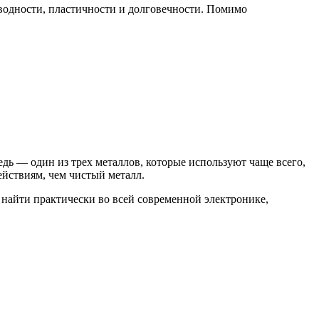
оводности, пластичности и долговечности. Помимо
дь — один из трех металлов, которые используют чаще всего,
йствиям, чем чистый металл.
 найти практически во всей современной электронике,