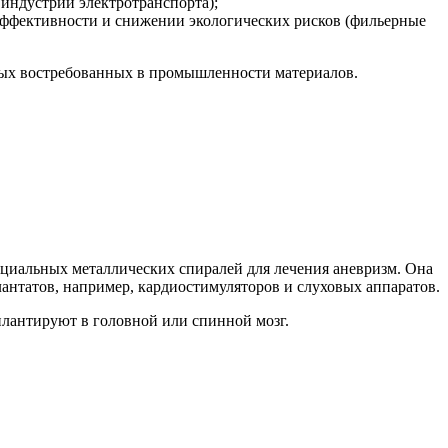
индустрии электротранспорта);
ффективности и снижении экологических рисков (фильерные
овых востребованных в промышленности материалов.
пециальных металлических спиралей для лечения аневризм. Она
антатов, например, кардиостимуляторов и слуховых аппаратов.
плантируют в головной или спинной мозг.