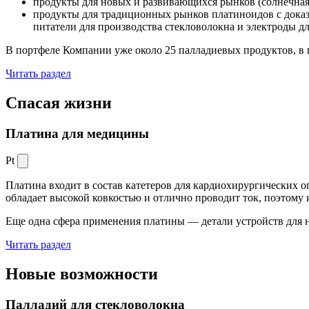
продукты для новых и развивающихся рынков (солнечная
продукты для традиционных рынков платиноидов с док
питатели для производства стекловолокна и электроды д
В портфеле Компании уже около 25 палладиевых продуктов, в 
Читать раздел
Спасая жизни
Платина для медицины
Pt
Платина входит в состав катетеров для кардиохирургических о
обладает высокой ковкостью и отлично проводит ток, поэтому
Еще одна сфера применения платины — детали устройств для 
Читать раздел
Новые
возможности
Палладий для стекловолокна