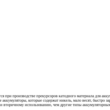
ся при производстве прекурсоров катодного материала для ак
кумуляторы, которые содержат никель, мало весят, быстро зар
 и вторичному использованию, чем другие типы аккумуляторных