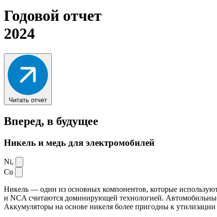
Годовой отчет
2024
Читать отчет
Вперед,
в будущее
Никель и медь для электромобилей
Ni,
Cu
Никель — один из основных компонентов, которые используют
и NCA считаются доминирующей технологией. Автомобильные ак
Аккумуляторы на основе никеля более пригодны к утилизации