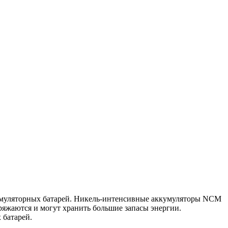
кумуляторных батарей. Никель-интенсивные аккумуляторы NCM
яжаются и могут хранить большие запасы энергии.
 батарей.