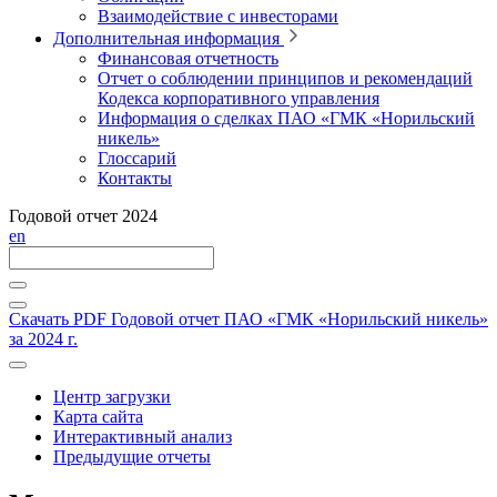
Взаимодействие с инвесторами
Дополнительная информация
Финансовая отчетность
Отчет о соблюдении принципов и рекомендаций
Кодекса корпоративного управления
Информация о сделках ПАО «ГМК «Норильский
никель»
Глоссарий
Контакты
Годовой отчет 2024
en
Скачать PDF
Годовой отчет ПАО «ГМК «Норильский никель»
за 2024 г.
Центр загрузки
Карта сайта
Интерактивный анализ
Предыдущие отчеты