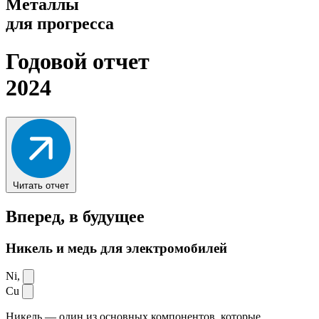
Металлы
для прогресса
Годовой отчет
2024
Читать отчет
Вперед,
в будущее
Никель и медь для электромобилей
Ni,
Cu
Никель — один из основных компонентов, которые