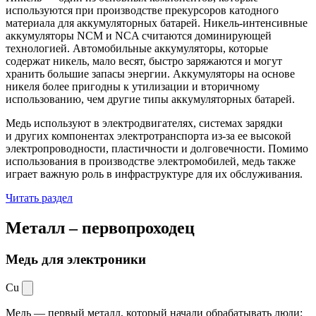
используются при производстве прекурсоров катодного
материала для аккумуляторных батарей. Никель-интенсивные
аккумуляторы NCM и NCA считаются доминирующей
технологией. Автомобильные аккумуляторы, которые
содержат никель, мало весят, быстро заряжаются и могут
хранить большие запасы энергии. Аккумуляторы на основе
никеля более пригодны к утилизации и вторичному
использованию, чем другие типы аккумуляторных батарей.
Медь используют в электродвигателях, системах зарядки
и других компонентах электротранспорта из-за ее высокой
электропроводности, пластичности и долговечности. Помимо
использования в производстве электромобилей, медь также
играет важную роль в инфраструктуре для их обслуживания.
Читать раздел
Металл –
первопроходец
Медь для электроники
Cu
Медь — первый металл, который начали обрабатывать люди: