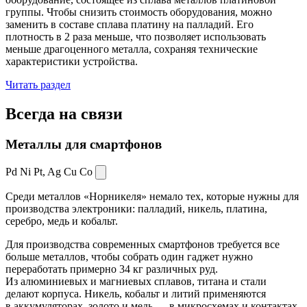
группы. Чтобы снизить стоимость оборудования, можно
заменить в составе сплава платину на палладий. Его
плотность в 2 раза меньше, что позволяет использовать
меньше драгоценного металла, сохраняя технические
характеристики устройства.
Читать раздел
Всегда
на связи
Металлы для смартфонов
Pd Ni Pt,
Ag Cu Co
Среди металлов «Норникеля» немало тех, которые нужны для
производства электроники: палладий, никель, платина,
серебро, медь и кобальт.
Для производства современных смартфонов требуется все
больше металлов, чтобы собрать один гаджет нужно
переработать примерно 34 кг различных руд.
Из алюминиевых и магниевых сплавов, титана и стали
делают корпуса. Никель, кобальт и литий применяются
в аккумуляторах, золото и медь — в микросхемах и контактах.