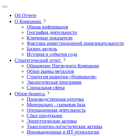
Об Отчете
О Компании
Общая информация
География деятельности
Ключевые показатели
Факторы инвестиционной привлекательности
Бизнес-модель
История и события года
Стратегический отчет
Обращение Президента Компании
Обзор рынка металлов
Стратегия развития
«Норникеля»
Экологическая программа
Социальная сфера
Обзор бизнеса
Производственная цепочка
Минерально
‑
сырьевая база
Операционная деятельность
Сбыт продукции
Энергетические активы
Транспортно-логистические активы
Инновационные и ИТ‑технологии