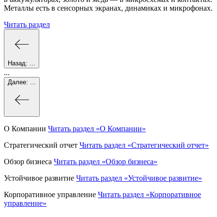
Металлы есть в сенсорных экранах, динамиках и микрофонах.
Читать раздел
Назад:
...
...
Далее:
...
О Компании
Читать раздел
«О Компании»
Стратегический отчет
Читать раздел
«Стратегический отчет»
Обзор бизнеса
Читать раздел
«Обзор бизнеса»
Устойчивое развитие
Читать раздел
«Устойчивое развитие»
Корпоративное управление
Читать раздел
«Корпоративное
управление»