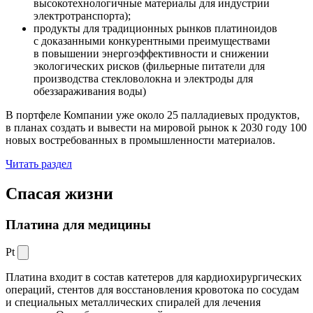
высокотехнологичные материалы для индустрии
электротранспорта);
продукты для традиционных рынков платиноидов
с доказанными конкурентными преимуществами
в повышении энергоэффективности и снижении
экологических рисков (фильерные питатели для
производства стекловолокна и электроды для
обеззараживания воды)
В портфеле Компании уже около 25 палладиевых продуктов,
в планах создать и вывести на мировой рынок к 2030 году 100
новых востребованных в промышленности материалов.
Читать раздел
Спасая жизни
Платина для медицины
Pt
Платина входит в состав катетеров для кардиохирургических
операций, стентов для восстановления кровотока по сосудам
и специальных металлических спиралей для лечения