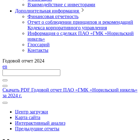
Взаимодействие с инвесторами
Дополнительная информация
Финансовая отчетность
Отчет о соблюдении принципов и рекомендаций
Кодекса корпоративного управления
Информация о сделках ПАО «ГМК «Норильский
никель»
Глоссарий
Контакты
Годовой отчет 2024
en
Скачать PDF
Годовой отчет ПАО «ГМК «Норильский никель»
за 2024 г.
Центр загрузки
Карта сайта
Интерактивный анализ
Предыдущие отчеты