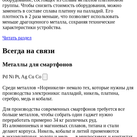
группы. Чтобы снизить стоимость оборудования, можно
заменить в составе сплава платину на палладий. Его
плотность в 2 раза меньше, что позволяет использовать
меньше драгоценного металла, сохраняя технические
характеристики устройства.
Читать раздел
Всегда
на связи
Металлы для смартфонов
Pd Ni Pt,
Ag Cu Co
Среди металлов «Норникеля» немало тех, которые нужны для
производства электроники: палладий, никель, платина,
серебро, медь и кобальт.
Для производства современных смартфонов требуется все
больше металлов, чтобы собрать один гаджет нужно
переработать примерно 34 кг различных руд.
Из алюминиевых и магниевых сплавов, титана и стали
делают корпуса. Никель, кобальт и литий применяются
в аккумуляторах, золото и медь — в микросхемах и контактах.