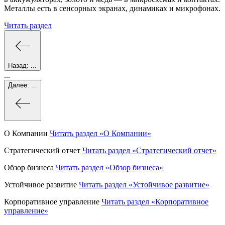
Металлы есть в сенсорных экранах, динамиках и микрофонах.
Читать раздел
Назад:
...
...
Далее:
...
О Компании
Читать раздел
«О Компании»
Стратегический отчет
Читать раздел
«Стратегический отчет»
Обзор бизнеса
Читать раздел
«Обзор бизнеса»
Устойчивое развитие
Читать раздел
«Устойчивое развитие»
Корпоративное управление
Читать раздел
«Корпоративное
управление»