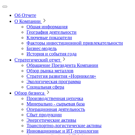
Об Отчете
О Компании
Общая информация
География деятельности
Ключевые показатели
Факторы инвестиционной привлекательности
Бизнес-модель
История и события года
Стратегический отчет
Обращение Президента Компании
Обзор рынка металлов
Стратегия развития
«Норникеля»
Экологическая программа
Социальная сфера
Обзор бизнеса
Производственная цепочка
Минерально
‑
сырьевая база
Операционная деятельность
Сбыт продукции
Энергетические активы
Транспортно-логистические активы
Инновационные и ИТ‑технологии