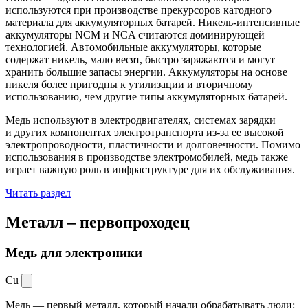
используются при производстве прекурсоров катодного
материала для аккумуляторных батарей. Никель-интенсивные
аккумуляторы NCM и NCA считаются доминирующей
технологией. Автомобильные аккумуляторы, которые
содержат никель, мало весят, быстро заряжаются и могут
хранить большие запасы энергии. Аккумуляторы на основе
никеля более пригодны к утилизации и вторичному
использованию, чем другие типы аккумуляторных батарей.
Медь используют в электродвигателях, системах зарядки
и других компонентах электротранспорта из-за ее высокой
электропроводности, пластичности и долговечности. Помимо
использования в производстве электромобилей, медь также
играет важную роль в инфраструктуре для их обслуживания.
Читать раздел
Металл –
первопроходец
Медь для электроники
Cu
Медь — первый металл, который начали обрабатывать люди: