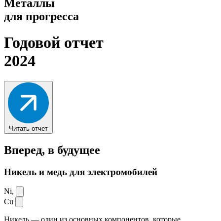
Металлы
для прогресса
Годовой отчет
2024
Читать отчет
Вперед,
в будущее
Никель и медь для электромобилей
Ni,
Cu
Никель — один из основных компонентов, которые