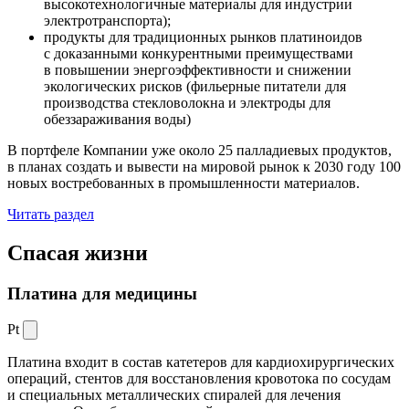
высокотехнологичные материалы для индустрии
электротранспорта);
продукты для традиционных рынков платиноидов
с доказанными конкурентными преимуществами
в повышении энергоэффективности и снижении
экологических рисков (фильерные питатели для
производства стекловолокна и электроды для
обеззараживания воды)
В портфеле Компании уже около 25 палладиевых продуктов,
в планах создать и вывести на мировой рынок к 2030 году 100
новых востребованных в промышленности материалов.
Читать раздел
Спасая жизни
Платина для медицины
Pt
Платина входит в состав катетеров для кардиохирургических
операций, стентов для восстановления кровотока по сосудам
и специальных металлических спиралей для лечения