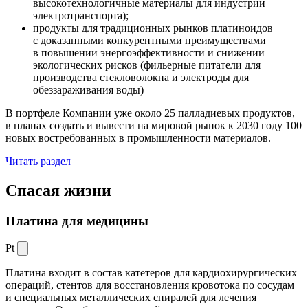
высокотехнологичные материалы для индустрии
электротранспорта);
продукты для традиционных рынков платиноидов
с доказанными конкурентными преимуществами
в повышении энергоэффективности и снижении
экологических рисков (фильерные питатели для
производства стекловолокна и электроды для
обеззараживания воды)
В портфеле Компании уже около 25 палладиевых продуктов,
в планах создать и вывести на мировой рынок к 2030 году 100
новых востребованных в промышленности материалов.
Читать раздел
Спасая жизни
Платина для медицины
Pt
Платина входит в состав катетеров для кардиохирургических
операций, стентов для восстановления кровотока по сосудам
и специальных металлических спиралей для лечения