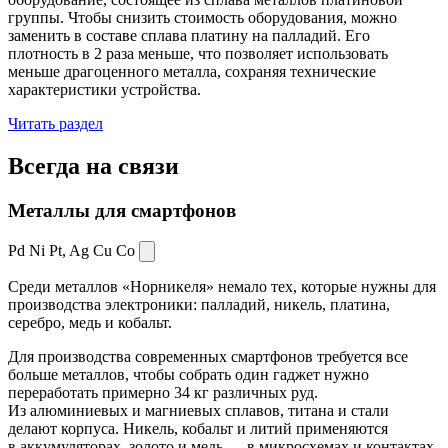
группы. Чтобы снизить стоимость оборудования, можно
заменить в составе сплава платину на палладий. Его
плотность в 2 раза меньше, что позволяет использовать
меньше драгоценного металла, сохраняя технические
характеристики устройства.
Читать раздел
Всегда
на связи
Металлы для смартфонов
Pd Ni Pt,
Ag Cu Co
Среди металлов «Норникеля» немало тех, которые нужны для
производства электроники: палладий, никель, платина,
серебро, медь и кобальт.
Для производства современных смартфонов требуется все
больше металлов, чтобы собрать один гаджет нужно
переработать примерно 34 кг различных руд.
Из алюминиевых и магниевых сплавов, титана и стали
делают корпуса. Никель, кобальт и литий применяются
в аккумуляторах, золото и медь — в микросхемах и контактах.