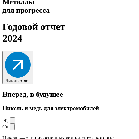
Металлы
для прогресса
Годовой отчет
2024
Читать отчет
Вперед,
в будущее
Никель и медь для электромобилей
Ni,
Cu
Никель — один из основных компонентов, которые