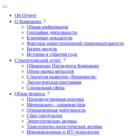
Об Отчете
О Компании
Общая информация
География деятельности
Ключевые показатели
Факторы инвестиционной привлекательности
Бизнес-модель
История и события года
Стратегический отчет
Обращение Президента Компании
Обзор рынка металлов
Стратегия развития
«Норникеля»
Экологическая программа
Социальная сфера
Обзор бизнеса
Производственная цепочка
Минерально
‑
сырьевая база
Операционная деятельность
Сбыт продукции
Энергетические активы
Транспортно-логистические активы
Инновационные и ИТ‑технологии