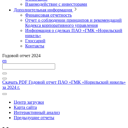
Взаимодействие с инвесторами
Дополнительная информация
Финансовая отчетность
Отчет о соблюдении принципов и рекомендаций
Кодекса корпоративного управления
Информация о сделках ПАО «ГМК «Норильский
никель»
Глоссарий
Контакты
Годовой отчет 2024
en
Скачать PDF
Годовой отчет ПАО «ГМК «Норильский никель»
за 2024 г.
Центр загрузки
Карта сайта
Интерактивный анализ
Предыдущие отчеты