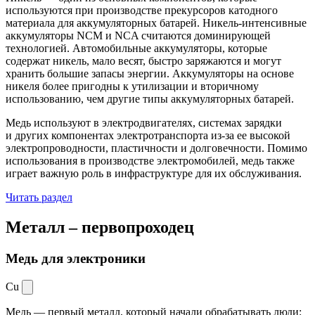
используются при производстве прекурсоров катодного
материала для аккумуляторных батарей. Никель-интенсивные
аккумуляторы NCM и NCA считаются доминирующей
технологией. Автомобильные аккумуляторы, которые
содержат никель, мало весят, быстро заряжаются и могут
хранить большие запасы энергии. Аккумуляторы на основе
никеля более пригодны к утилизации и вторичному
использованию, чем другие типы аккумуляторных батарей.
Медь используют в электродвигателях, системах зарядки
и других компонентах электротранспорта из-за ее высокой
электропроводности, пластичности и долговечности. Помимо
использования в производстве электромобилей, медь также
играет важную роль в инфраструктуре для их обслуживания.
Читать раздел
Металл –
первопроходец
Медь для электроники
Cu
Медь — первый металл, который начали обрабатывать люди: