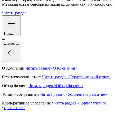
Металлы есть в сенсорных экранах, динамиках и микрофонах.
Читать раздел
Назад:
...
...
Далее:
...
О Компании
Читать раздел
«О Компании»
Стратегический отчет
Читать раздел
«Стратегический отчет»
Обзор бизнеса
Читать раздел
«Обзор бизнеса»
Устойчивое развитие
Читать раздел
«Устойчивое развитие»
Корпоративное управление
Читать раздел
«Корпоративное
управление»