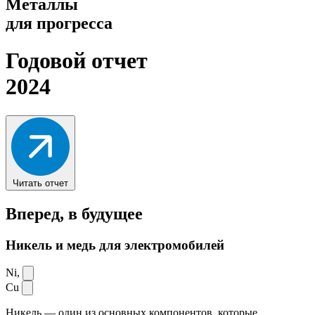
Металлы
для прогресса
Годовой отчет
2024
Читать отчет
Вперед,
в будущее
Никель и медь для электромобилей
Ni,
Cu
Никель — один из основных компонентов, которые