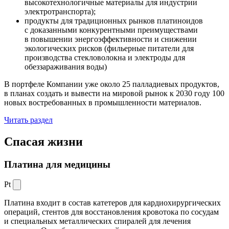
высокотехнологичные материалы для индустрии
электротранспорта);
продукты для традиционных рынков платиноидов
с доказанными конкурентными преимуществами
в повышении энергоэффективности и снижении
экологических рисков (фильерные питатели для
производства стекловолокна и электроды для
обеззараживания воды)
В портфеле Компании уже около 25 палладиевых продуктов,
в планах создать и вывести на мировой рынок к 2030 году 100
новых востребованных в промышленности материалов.
Читать раздел
Спасая жизни
Платина для медицины
Pt
Платина входит в состав катетеров для кардиохирургических
операций, стентов для восстановления кровотока по сосудам
и специальных металлических спиралей для лечения