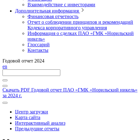
Взаимодействие с инвесторами
Дополнительная информация
Финансовая отчетность
Отчет о соблюдении принципов и рекомендаций
Кодекса корпоративного управления
Информация о сделках ПАО «ГМК «Норильский
никель»
Глоссарий
Контакты
Годовой отчет 2024
en
Скачать PDF
Годовой отчет ПАО «ГМК «Норильский никель»
за 2024 г.
Центр загрузки
Карта сайта
Интерактивный анализ
Предыдущие отчеты