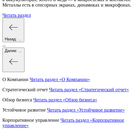
Металлы есть в сенсорных экранах, динамиках и микрофонах.
Читать раздел
Назад:
...
...
Далее:
...
О Компании
Читать раздел
«О Компании»
Стратегический отчет
Читать раздел
«Стратегический отчет»
Обзор бизнеса
Читать раздел
«Обзор бизнеса»
Устойчивое развитие
Читать раздел
«Устойчивое развитие»
Корпоративное управление
Читать раздел
«Корпоративное
управление»