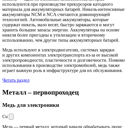
используются при производстве прекурсоров катодного
материала для аккумуляторных батарей. Никель-интенсивные
аккумуляторы NCM и NCA считаются доминирующей
технологией. Автомобильные аккумуляторы, которые
содержат никель, мало весят, быстро заряжаются и могут
хранить большие запасы энергии. Аккумуляторы на основе
никеля более пригодны к утилизации и вторичному
использованию, чем другие типы аккумуляторных батарей.
Медь используют в электродвигателях, системах зарядки
и других компонентах электротранспорта из-за ее высокой
электропроводности, пластичности и долговечности. Помимо
использования в производстве электромобилей, медь также
играет важную роль в инфраструктуре для их обслуживания.
Читать раздел
Металл –
первопроходец
Медь для электроники
Cu
Медь — первый металл, который начали обрабатывать люди: