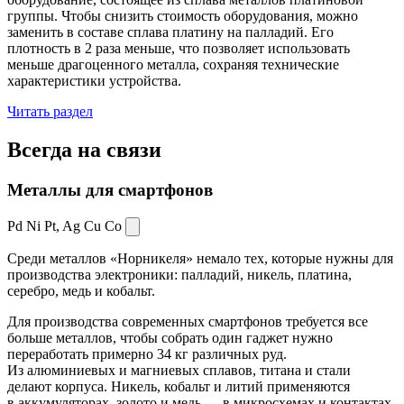
группы. Чтобы снизить стоимость оборудования, можно
заменить в составе сплава платину на палладий. Его
плотность в 2 раза меньше, что позволяет использовать
меньше драгоценного металла, сохраняя технические
характеристики устройства.
Читать раздел
Всегда
на связи
Металлы для смартфонов
Pd Ni Pt,
Ag Cu Co
Среди металлов «Норникеля» немало тех, которые нужны для
производства электроники: палладий, никель, платина,
серебро, медь и кобальт.
Для производства современных смартфонов требуется все
больше металлов, чтобы собрать один гаджет нужно
переработать примерно 34 кг различных руд.
Из алюминиевых и магниевых сплавов, титана и стали
делают корпуса. Никель, кобальт и литий применяются
в аккумуляторах, золото и медь — в микросхемах и контактах.