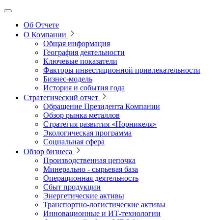
Об Отчете
О Компании
Общая информация
География деятельности
Ключевые показатели
Факторы инвестиционной привлекательности
Бизнес-модель
История и события года
Стратегический отчет
Обращение Президента Компании
Обзор рынка металлов
Стратегия развития
«Норникеля»
Экологическая программа
Социальная сфера
Обзор бизнеса
Производственная цепочка
Минерально
‑
сырьевая база
Операционная деятельность
Сбыт продукции
Энергетические активы
Транспортно-логистические активы
Инновационные и ИТ‑технологии