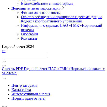
Взаимодействие с инвесторами
Дополнительная информация
Финансовая отчетность
Отчет о соблюдении принципов и рекомендаций
Кодекса корпоративного управления
Информация о сделках ПАО «ГМК «Норильский
никель»
Глоссарий
Контакты
Годовой отчет 2024
en
Скачать PDF
Годовой отчет ПАО «ГМК «Норильский никель»
за 2024 г.
Центр загрузки
Карта сайта
Интерактивный анализ
Предыдущие отчеты