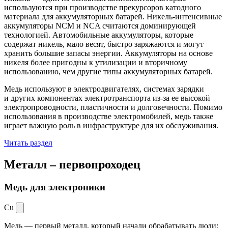
используются при производстве прекурсоров катодного
материала для аккумуляторных батарей. Никель-интенсивные
аккумуляторы NCM и NCA считаются доминирующей
технологией. Автомобильные аккумуляторы, которые
содержат никель, мало весят, быстро заряжаются и могут
хранить большие запасы энергии. Аккумуляторы на основе
никеля более пригодны к утилизации и вторичному
использованию, чем другие типы аккумуляторных батарей.
Медь используют в электродвигателях, системах зарядки
и других компонентах электротранспорта из-за ее высокой
электропроводности, пластичности и долговечности. Помимо
использования в производстве электромобилей, медь также
играет важную роль в инфраструктуре для их обслуживания.
Читать раздел
Металл –
первопроходец
Медь для электроники
Cu
Медь — первый металл, который начали обрабатывать люди: