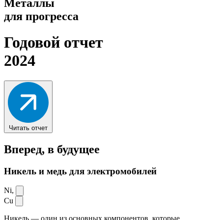
Металлы
для прогресса
Годовой отчет
2024
Читать отчет
Вперед,
в будущее
Никель и медь для электромобилей
Ni,
Cu
Никель — один из основных компонентов, которые