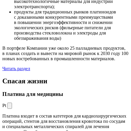
высокотехнологичные материалы для индустрии
электротранспорта);
продукты для традиционных рынков платиноидов
с доказанными конкурентными преимуществами
в повышении энергоэффективности и снижении
экологических рисков (фильерные питатели для
производства стекловолокна и электроды для
обеззараживания воды)
В портфеле Компании уже около 25 палладиевых продуктов,
в планах создать и вывести на мировой рынок к 2030 году 100
новых востребованных в промышленности материалов.
Читать раздел
Спасая жизни
Платина для медицины
Pt
Платина входит в состав катетеров для кардиохирургических
операций, стентов для восстановления кровотока по сосудам
и специальных металлических спиралей для лечения