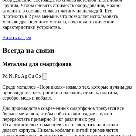
группы. Чтобы снизить стоимость оборудования, можно
заменить в составе сплава платину на палладий. Его
плотность в 2 раза меньше, что позволяет использовать
меньше драгоценного металла, сохраняя технические
характеристики устройства.
Читать раздел
Всегда
на связи
Металлы для смартфонов
Pd Ni Pt,
Ag Cu Co
Среди металлов «Норникеля» немало тех, которые нужны для
производства электроники: палладий, никель, платина,
серебро, медь и кобальт.
Для производства современных смартфонов требуется все
больше металлов, чтобы собрать один гаджет нужно
переработать примерно 34 кг различных руд.
Из алюминиевых и магниевых сплавов, титана и стали
делают корпуса. Никель, кобальт и литий применяются
в аккумуляторах, золото и медь — в микросхемах и контактах.