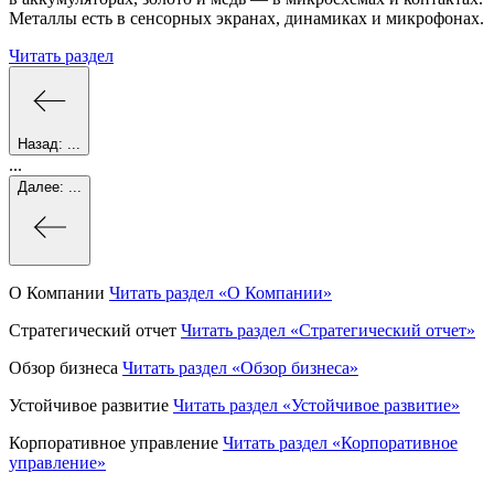
Металлы есть в сенсорных экранах, динамиках и микрофонах.
Читать раздел
Назад:
...
...
Далее:
...
О Компании
Читать раздел
«О Компании»
Стратегический отчет
Читать раздел
«Стратегический отчет»
Обзор бизнеса
Читать раздел
«Обзор бизнеса»
Устойчивое развитие
Читать раздел
«Устойчивое развитие»
Корпоративное управление
Читать раздел
«Корпоративное
управление»