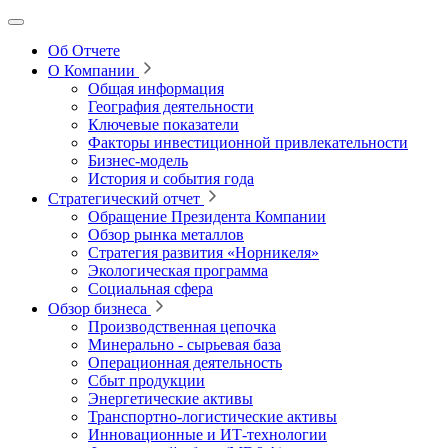
Об Отчете
О Компании
Общая информация
География деятельности
Ключевые показатели
Факторы инвестиционной привлекательности
Бизнес-модель
История и события года
Стратегический отчет
Обращение Президента Компании
Обзор рынка металлов
Стратегия развития
«Норникеля»
Экологическая программа
Социальная сфера
Обзор бизнеса
Производственная цепочка
Минерально
‑
сырьевая база
Операционная деятельность
Сбыт продукции
Энергетические активы
Транспортно-логистические активы
Инновационные и ИТ‑технологии