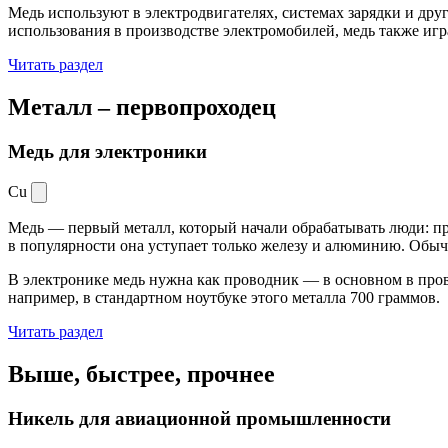
Медь используют в электродвигателях, системах зарядки и дру
использования в производстве электромобилей, медь также иг
Читать раздел
Металл –
первопроходец
Медь для электроники
Cu
Медь — первый металл, который начали обрабатывать люди: при
в популярности она уступает только железу и алюминию. Обыч
В электронике медь нужна как проводник — в основном в пров
например, в стандартном ноутбуке этого металла 700 граммов.
Читать раздел
Выше, быстрее,
прочнее
Никель для авиационной промышленности