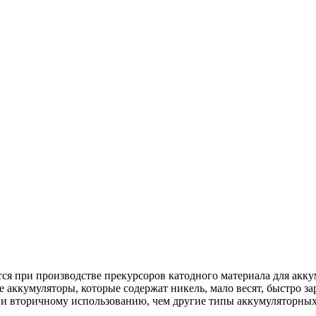
ся при производстве прекурсоров катодного материала для ак
кумуляторы, которые содержат никель, мало весят, быстро зар
 и вторичному использованию, чем другие типы аккумуляторных