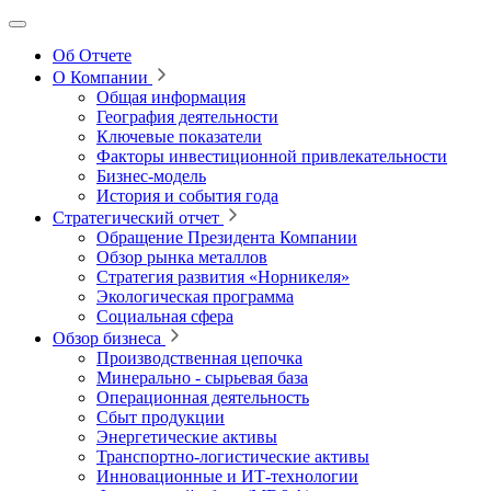
Об Отчете
О Компании
Общая информация
География деятельности
Ключевые показатели
Факторы инвестиционной привлекательности
Бизнес-модель
История и события года
Стратегический отчет
Обращение Президента Компании
Обзор рынка металлов
Стратегия развития
«Норникеля»
Экологическая программа
Социальная сфера
Обзор бизнеса
Производственная цепочка
Минерально
‑
сырьевая база
Операционная деятельность
Сбыт продукции
Энергетические активы
Транспортно-логистические активы
Инновационные и ИТ‑технологии