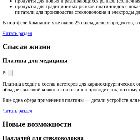
продукты для новых и развивающихся рынков (солнечная
продукты для традиционных рынков платиноидов с док
питатели для производства стекловолокна и электроды д
В портфеле Компании уже около 25 палладиевых продуктов, в 
Читать раздел
Спасая жизни
Платина для медицины
Pt
Платина входит в состав катетеров для кардиохирургических о
обладает высокой ковкостью и отлично проводит ток, поэтому
Еще одна сфера применения платины — детали устройств для 
Читать раздел
Новые
возможности
Палладий для стекловолокна