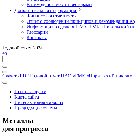
Взаимодействие с инвесторами
Дополнительная информация
Финансовая отчетность
Отчет о соблюдении принципов и рекомендаций Ко
Информация о сделках ПАО «ГМК «Норильский ни
Глоссарий
Контакты
Годовой отчет 2024
en
Скачать PDF
Годовой отчет ПАО «ГМК «Норильский никель» за
Центр загрузки
Карта сайта
Интерактивный анализ
Предыдущие отчеты
Металлы
для прогресса