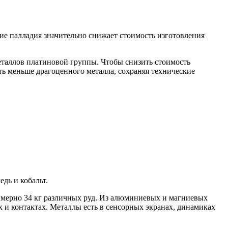
ие палладия значительно снижает стоимость изготовления
еталлов платиновой группы. Чтобы снизить стоимость
ать меньше драгоценного металла, сохраняя технические
дь и кобальт.
римерно 34 кг различных руд. Из алюминиевых и магниевых
х и контактах. Металлы есть в сенсорных экранах, динамиках