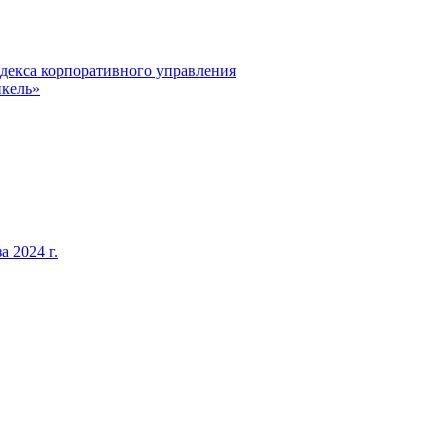
декса корпоративного управления
кель»
 2024 г.