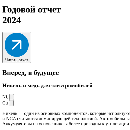
Годовой отчет
2024
Читать отчет
Вперед,
в будущее
Никель и медь для электромобилей
Ni,
Cu
Никель — один из основных компонентов, которые используют
и NCA считаются доминирующей технологией. Автомобильные ак
Аккумуляторы на основе никеля более пригодны к утилизации