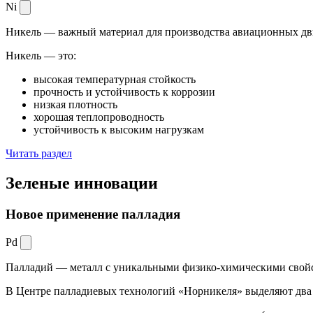
Ni
Никель — важный материал для производства авиационных дви
Никель — это:
высокая температурная стойкость
прочность и устойчивость к коррозии
низкая плотность
хорошая теплопроводность
устойчивость к высоким нагрузкам
Читать раздел
Зеленые
инновации
Новое применение палладия
Pd
Палладий — металл с уникальными физико-химическими свойс
В Центре палладиевых технологий «Норникеля» выделяют два