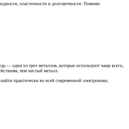
оводности, пластичности и долговечности. Помимо
дь — один из трех металлов, которые используют чаще всего,
йствиям, чем чистый металл.
 найти практически во всей современной электронике,