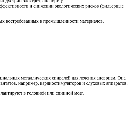
индустрии электротранспорта);
ффективности и снижении экологических рисков (фильерные
овых востребованных в промышленности материалов.
пециальных металлических спиралей для лечения аневризм. Она
антатов, например, кардиостимуляторов и слуховых аппаратов.
плантируют в головной или спинной мозг.