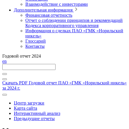
Взаимодействие с инвесторами
Дополнительная информация
Финансовая отчетность
Отчет о соблюдении принципов и рекомендаций
Кодекса корпоративного управления
Информация о сделках ПАО «ГМК «Норильский
никель»
Глоссарий
Контакты
Годовой отчет 2024
en
Скачать PDF
Годовой отчет ПАО «ГМК «Норильский никель»
за 2024 г.
Центр загрузки
Карта сайта
Интерактивный анализ
Предыдущие отчеты