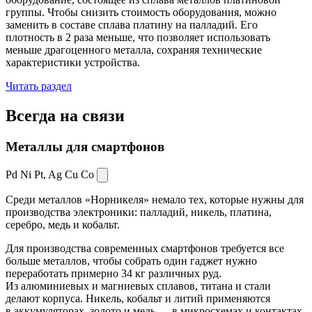
группы. Чтобы снизить стоимость оборудования, можно
заменить в составе сплава платину на палладий. Его
плотность в 2 раза меньше, что позволяет использовать
меньше драгоценного металла, сохраняя технические
характеристики устройства.
Читать раздел
Всегда
на связи
Металлы для смартфонов
Pd Ni Pt,
Ag Cu Co
Среди металлов «Норникеля» немало тех, которые нужны для
производства электроники: палладий, никель, платина,
серебро, медь и кобальт.
Для производства современных смартфонов требуется все
больше металлов, чтобы собрать один гаджет нужно
переработать примерно 34 кг различных руд.
Из алюминиевых и магниевых сплавов, титана и стали
делают корпуса. Никель, кобальт и литий применяются
в аккумуляторах, золото и медь — в микросхемах и контактах.