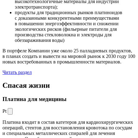
высокотехнологичные материалы для индустрии
электротранспорта);
продукты для традиционных рынков платиноидов
с доказанными конкурентными преимуществами
в повышении энергоэффективности и снижении
экологических рисков (фильерные питатели для
производства стекловолокна и электроды для
обеззараживания воды)
В портфеле Компании уже около 25 палладиевых продуктов,
в планах создать и вывести на мировой рынок к 2030 году 100
новых востребованных в промышленности материалов.
Читать раздел
Спасая жизни
Платина для медицины
Pt
Платина входит в состав катетеров для кардиохирургических
операций, стентов для восстановления кровотока по сосудам
и специальных металлических спиралей для лечения