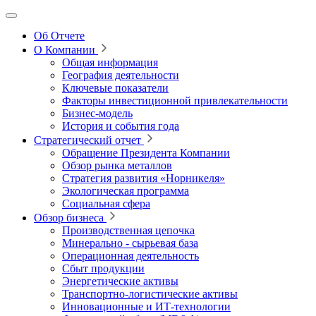
Об Отчете
О Компании
Общая информация
География деятельности
Ключевые показатели
Факторы инвестиционной привлекательности
Бизнес-модель
История и события года
Стратегический отчет
Обращение Президента Компании
Обзор рынка металлов
Стратегия развития
«Норникеля»
Экологическая программа
Социальная сфера
Обзор бизнеса
Производственная цепочка
Минерально
‑
сырьевая база
Операционная деятельность
Сбыт продукции
Энергетические активы
Транспортно-логистические активы
Инновационные и ИТ‑технологии