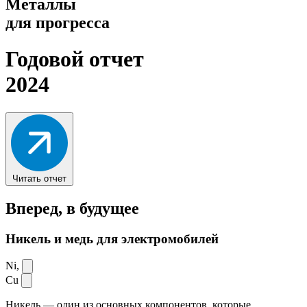
Металлы
для прогресса
Годовой отчет
2024
Читать отчет
Вперед,
в будущее
Никель и медь для электромобилей
Ni,
Cu
Никель — один из основных компонентов, которые