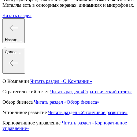
Металлы есть в сенсорных экранах, динамиках и микрофонах.
Читать раздел
Назад:
...
...
Далее:
...
О Компании
Читать раздел
«О Компании»
Стратегический отчет
Читать раздел
«Стратегический отчет»
Обзор бизнеса
Читать раздел
«Обзор бизнеса»
Устойчивое развитие
Читать раздел
«Устойчивое развитие»
Корпоративное управление
Читать раздел
«Корпоративное
управление»