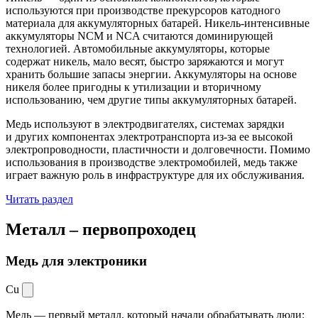
используются при производстве прекурсоров катодного
материала для аккумуляторных батарей. Никель-интенсивные
аккумуляторы NCM и NCA считаются доминирующей
технологией. Автомобильные аккумуляторы, которые
содержат никель, мало весят, быстро заряжаются и могут
хранить большие запасы энергии. Аккумуляторы на основе
никеля более пригодны к утилизации и вторичному
использованию, чем другие типы аккумуляторных батарей.
Медь используют в электродвигателях, системах зарядки
и других компонентах электротранспорта из-за ее высокой
электропроводности, пластичности и долговечности. Помимо
использования в производстве электромобилей, медь также
играет важную роль в инфраструктуре для их обслуживания.
Читать раздел
Металл –
первопроходец
Медь для электроники
Cu
Медь — первый металл, который начали обрабатывать люди: