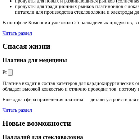
продукты для новых и развивающихся рынков (солнечная
продукты для традиционных рынков платиноидов с док
питатели для производства стекловолокна и электроды д
В портфеле Компании уже около 25 палладиевых продуктов, в 
Читать раздел
Спасая жизни
Платина для медицины
Pt
Платина входит в состав катетеров для кардиохирургических о
обладает высокой ковкостью и отлично проводит ток, поэтому
Еще одна сфера применения платины — детали устройств для 
Читать раздел
Новые
возможности
Палладий для стекловолокна