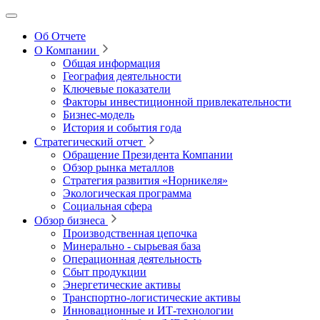
Об Отчете
О Компании
Общая информация
География деятельности
Ключевые показатели
Факторы инвестиционной привлекательности
Бизнес-модель
История и события года
Стратегический отчет
Обращение Президента Компании
Обзор рынка металлов
Стратегия развития
«Норникеля»
Экологическая программа
Социальная сфера
Обзор бизнеса
Производственная цепочка
Минерально
‑
сырьевая база
Операционная деятельность
Сбыт продукции
Энергетические активы
Транспортно-логистические активы
Инновационные и ИТ‑технологии