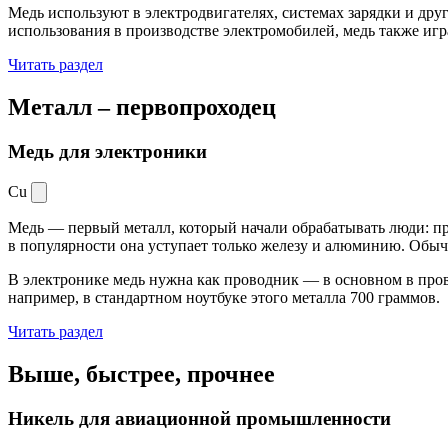
Медь используют в электродвигателях, системах зарядки и дру
использования в производстве электромобилей, медь также иг
Читать раздел
Металл –
первопроходец
Медь для электроники
Cu
Медь — первый металл, который начали обрабатывать люди: при
в популярности она уступает только железу и алюминию. Обыч
В электронике медь нужна как проводник — в основном в пров
например, в стандартном ноутбуке этого металла 700 граммов.
Читать раздел
Выше, быстрее,
прочнее
Никель для авиационной промышленности