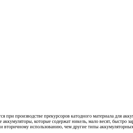
ся при производстве прекурсоров катодного материала для ак
кумуляторы, которые содержат никель, мало весят, быстро зар
 и вторичному использованию, чем другие типы аккумуляторных