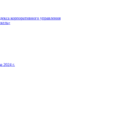
декса корпоративного управления
кель»
 2024 г.