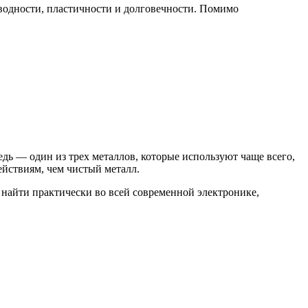
оводности, пластичности и долговечности. Помимо
дь — один из трех металлов, которые используют чаще всего,
йствиям, чем чистый металл.
 найти практически во всей современной электронике,