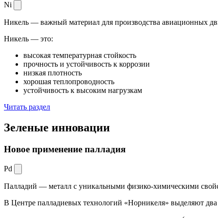
Ni
Никель — важный материал для производства авиационных дви
Никель — это:
высокая температурная стойкость
прочность и устойчивость к коррозии
низкая плотность
хорошая теплопроводность
устойчивость к высоким нагрузкам
Читать раздел
Зеленые
инновации
Новое применение палладия
Pd
Палладий — металл с уникальными физико-химическими свойс
В Центре палладиевых технологий «Норникеля» выделяют два