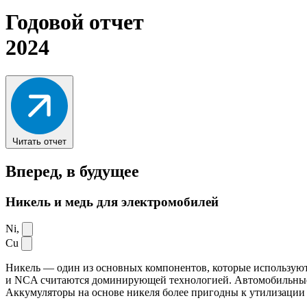
Годовой отчет
2024
Читать отчет
Вперед,
в будущее
Никель и медь для электромобилей
Ni,
Cu
Никель — один из основных компонентов, которые используют
и NCA считаются доминирующей технологией. Автомобильные ак
Аккумуляторы на основе никеля более пригодны к утилизации