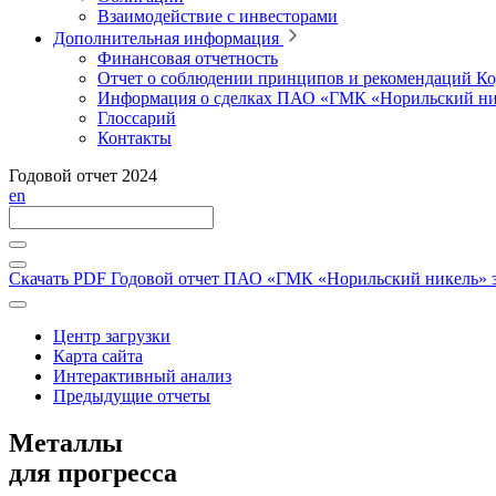
Взаимодействие с инвесторами
Дополнительная информация
Финансовая отчетность
Отчет о соблюдении принципов и рекомендаций Ко
Информация о сделках ПАО «ГМК «Норильский ни
Глоссарий
Контакты
Годовой отчет 2024
en
Скачать PDF
Годовой отчет ПАО «ГМК «Норильский никель» за
Центр загрузки
Карта сайта
Интерактивный анализ
Предыдущие отчеты
Металлы
для прогресса