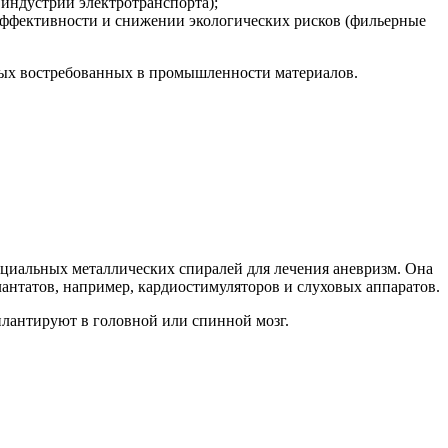
индустрии электротранспорта);
ффективности и снижении экологических рисков (фильерные
овых востребованных в промышленности материалов.
пециальных металлических спиралей для лечения аневризм. Она
антатов, например, кардиостимуляторов и слуховых аппаратов.
плантируют в головной или спинной мозг.