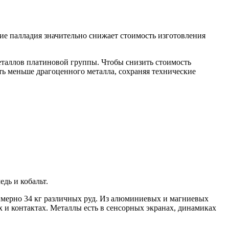
ие палладия значительно снижает стоимость изготовления
еталлов платиновой группы. Чтобы снизить стоимость
ать меньше драгоценного металла, сохраняя технические
дь и кобальт.
римерно 34 кг различных руд. Из алюминиевых и магниевых
х и контактах. Металлы есть в сенсорных экранах, динамиках