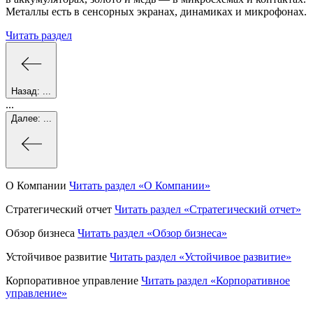
Металлы есть в сенсорных экранах, динамиках и микрофонах.
Читать раздел
Назад:
...
...
Далее:
...
О Компании
Читать раздел
«О Компании»
Стратегический отчет
Читать раздел
«Стратегический отчет»
Обзор бизнеса
Читать раздел
«Обзор бизнеса»
Устойчивое развитие
Читать раздел
«Устойчивое развитие»
Корпоративное управление
Читать раздел
«Корпоративное
управление»