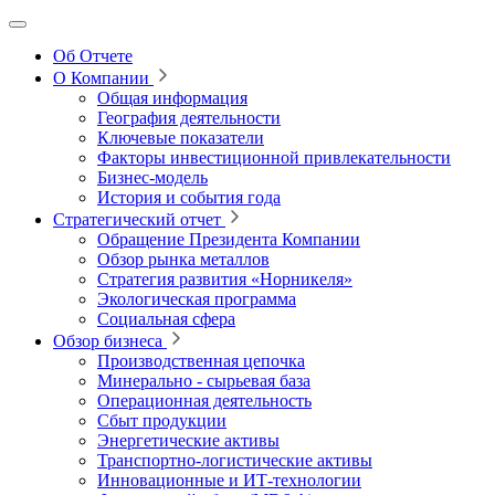
Об Отчете
О Компании
Общая информация
География деятельности
Ключевые показатели
Факторы инвестиционной привлекательности
Бизнес-модель
История и события года
Стратегический отчет
Обращение Президента Компании
Обзор рынка металлов
Стратегия развития
«Норникеля»
Экологическая программа
Социальная сфера
Обзор бизнеса
Производственная цепочка
Минерально
‑
сырьевая база
Операционная деятельность
Сбыт продукции
Энергетические активы
Транспортно-логистические активы
Инновационные и ИТ‑технологии