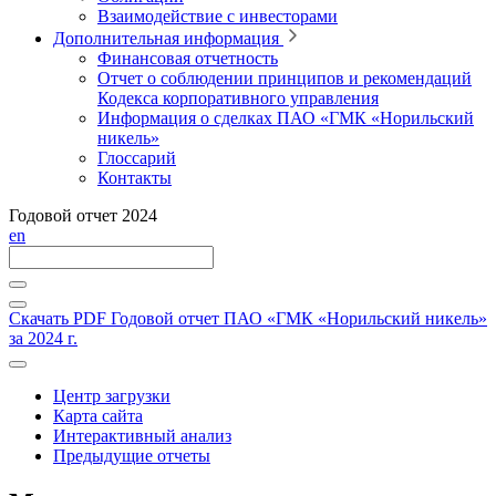
Взаимодействие с инвесторами
Дополнительная информация
Финансовая отчетность
Отчет о соблюдении принципов и рекомендаций
Кодекса корпоративного управления
Информация о сделках ПАО «ГМК «Норильский
никель»
Глоссарий
Контакты
Годовой отчет 2024
en
Скачать PDF
Годовой отчет ПАО «ГМК «Норильский никель»
за 2024 г.
Центр загрузки
Карта сайта
Интерактивный анализ
Предыдущие отчеты