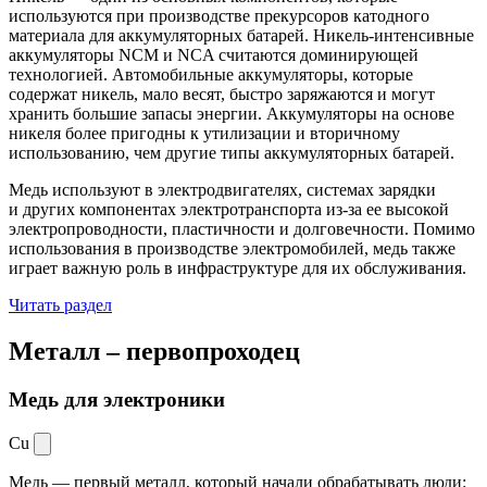
используются при производстве прекурсоров катодного
материала для аккумуляторных батарей. Никель-интенсивные
аккумуляторы NCM и NCA считаются доминирующей
технологией. Автомобильные аккумуляторы, которые
содержат никель, мало весят, быстро заряжаются и могут
хранить большие запасы энергии. Аккумуляторы на основе
никеля более пригодны к утилизации и вторичному
использованию, чем другие типы аккумуляторных батарей.
Медь используют в электродвигателях, системах зарядки
и других компонентах электротранспорта из-за ее высокой
электропроводности, пластичности и долговечности. Помимо
использования в производстве электромобилей, медь также
играет важную роль в инфраструктуре для их обслуживания.
Читать раздел
Металл –
первопроходец
Медь для электроники
Cu
Медь — первый металл, который начали обрабатывать люди: