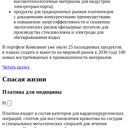
высокотехнологичные материалы для индустрии
электротранспорта);
продукты для традиционных рынков платиноидов
с доказанными конкурентными преимуществами
в повышении энергоэффективности и снижении
экологических рисков (фильерные питатели для
производства стекловолокна и электроды для
обеззараживания воды)
В портфеле Компании уже около 25 палладиевых продуктов,
в планах создать и вывести на мировой рынок к 2030 году 100
новых востребованных в промышленности материалов.
Читать раздел
Спасая жизни
Платина для медицины
Pt
Платина входит в состав катетеров для кардиохирургических
операций, стентов для восстановления кровотока по сосудам
и специальных металлических спиралей для лечения