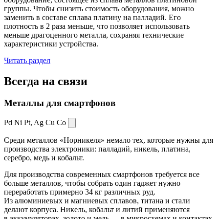
группы. Чтобы снизить стоимость оборудования, можно
заменить в составе сплава платину на палладий. Его
плотность в 2 раза меньше, что позволяет использовать
меньше драгоценного металла, сохраняя технические
характеристики устройства.
Читать раздел
Всегда
на связи
Металлы для смартфонов
Pd Ni Pt,
Ag Cu Co
Среди металлов «Норникеля» немало тех, которые нужны для
производства электроники: палладий, никель, платина,
серебро, медь и кобальт.
Для производства современных смартфонов требуется все
больше металлов, чтобы собрать один гаджет нужно
переработать примерно 34 кг различных руд.
Из алюминиевых и магниевых сплавов, титана и стали
делают корпуса. Никель, кобальт и литий применяются
в аккумуляторах, золото и медь — в микросхемах и контактах.