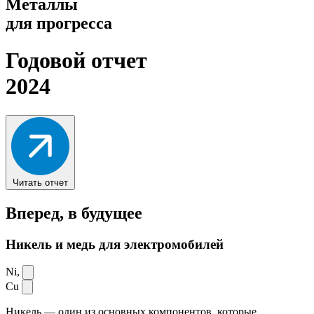
Металлы
для прогресса
Годовой отчет
2024
Читать отчет
Вперед,
в будущее
Никель и медь для электромобилей
Ni,
Cu
Никель — один из основных компонентов, которые