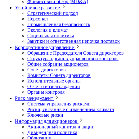
Финансовый обзор (MD&A)
Устойчивое развитие
Стратегический подход
Персонал
Промышленная безопасность
Экология и климат
Социальная политика
Закупки и ответственная цепочка поставок
Корпоративное управление
Обращение Председателя Совета директоров
Структура органов управления и контроля
Общее собрание акционеров
Совет директоров
Комитеты Совета директоров
Исполнительные органы
Отчет о вознаграждении
Органы контроля
Риск-менеджмент
Система управления рисками
Риски, связанные с изменением климата
Ключевые риски
Информация для акционеров
Акционерный капитал и акции
Дивидендная политика
Облигации