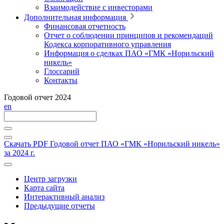
Взаимодействие с инвесторами
Дополнительная информация
Финансовая отчетность
Отчет о соблюдении принципов и рекомендаций
Кодекса корпоративного управления
Информация о сделках ПАО «ГМК «Норильский
никель»
Глоссарий
Контакты
Годовой отчет 2024
en
Скачать PDF
Годовой отчет ПАО «ГМК «Норильский никель»
за 2024 г.
Центр загрузки
Карта сайта
Интерактивный анализ
Предыдущие отчеты