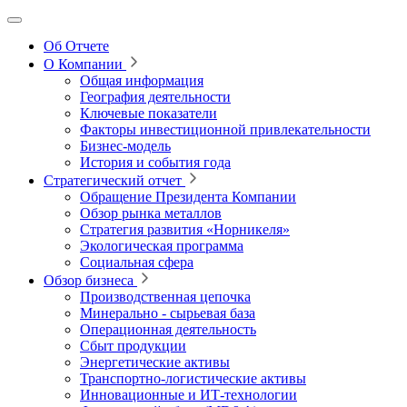
Об Отчете
О Компании
Общая информация
География деятельности
Ключевые показатели
Факторы инвестиционной привлекательности
Бизнес-модель
История и события года
Стратегический отчет
Обращение Президента Компании
Обзор рынка металлов
Стратегия развития
«Норникеля»
Экологическая программа
Социальная сфера
Обзор бизнеса
Производственная цепочка
Минерально
‑
сырьевая база
Операционная деятельность
Сбыт продукции
Энергетические активы
Транспортно-логистические активы
Инновационные и ИТ‑технологии