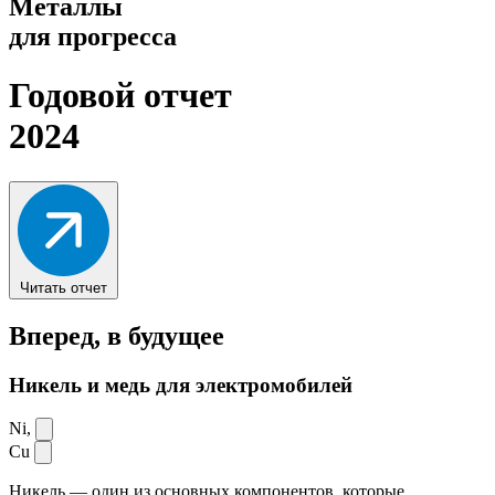
Металлы
для прогресса
Годовой отчет
2024
Читать отчет
Вперед,
в будущее
Никель и медь для электромобилей
Ni,
Cu
Никель — один из основных компонентов, которые