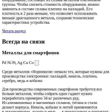
группы. Чтобы снизить стоимость оборудования, можно
заменить в составе сплава платину на палладий. Его
плотность в 2 раза меньше, что позволяет использовать
меньше драгоценного металла, сохраняя технические
характеристики устройства.
Читать раздел
Всегда
на связи
Металлы для смартфонов
Pd Ni Pt,
Ag Cu Co
Среди металлов «Норникеля» немало тех, которые нужны для
производства электроники: палладий, никель, платина,
серебро, медь и кобальт.
Для производства современных смартфонов требуется все
больше металлов, чтобы собрать один гаджет нужно
переработать примерно 34 кг различных руд.
Из алюминиевых и магниевых сплавов, титана и стали
делают корпуса. Никель, кобальт и литий применяются
в аккумуляторах, золото и медь — в микросхемах и контактах.