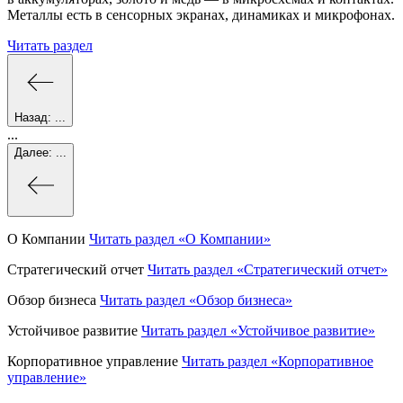
Металлы есть в сенсорных экранах, динамиках и микрофонах.
Читать раздел
Назад:
...
...
Далее:
...
О Компании
Читать раздел
«О Компании»
Стратегический отчет
Читать раздел
«Стратегический отчет»
Обзор бизнеса
Читать раздел
«Обзор бизнеса»
Устойчивое развитие
Читать раздел
«Устойчивое развитие»
Корпоративное управление
Читать раздел
«Корпоративное
управление»