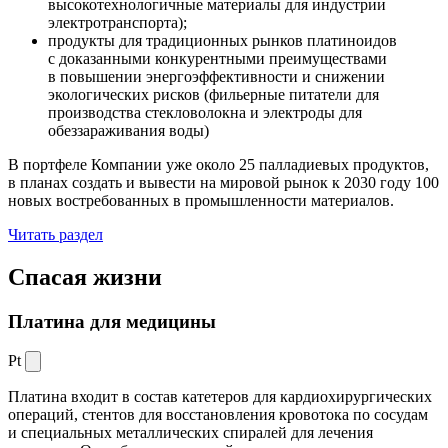
высокотехнологичные материалы для индустрии
электротранспорта);
продукты для традиционных рынков платиноидов
с доказанными конкурентными преимуществами
в повышении энергоэффективности и снижении
экологических рисков (фильерные питатели для
производства стекловолокна и электроды для
обеззараживания воды)
В портфеле Компании уже около 25 палладиевых продуктов,
в планах создать и вывести на мировой рынок к 2030 году 100
новых востребованных в промышленности материалов.
Читать раздел
Спасая жизни
Платина для медицины
Pt
Платина входит в состав катетеров для кардиохирургических
операций, стентов для восстановления кровотока по сосудам
и специальных металлических спиралей для лечения