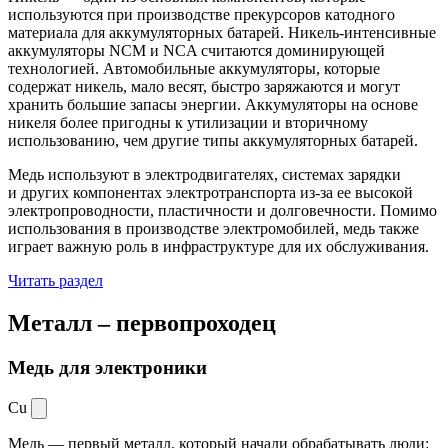
используются при производстве прекурсоров катодного
материала для аккумуляторных батарей. Никель-интенсивные
аккумуляторы NCM и NCA считаются доминирующей
технологией. Автомобильные аккумуляторы, которые
содержат никель, мало весят, быстро заряжаются и могут
хранить большие запасы энергии. Аккумуляторы на основе
никеля более пригодны к утилизации и вторичному
использованию, чем другие типы аккумуляторных батарей.
Медь используют в электродвигателях, системах зарядки
и других компонентах электротранспорта из-за ее высокой
электропроводности, пластичности и долговечности. Помимо
использования в производстве электромобилей, медь также
играет важную роль в инфраструктуре для их обслуживания.
Читать раздел
Металл –
первопроходец
Медь для электроники
Cu
Медь — первый металл, который начали обрабатывать люди: