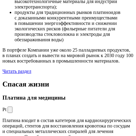
высокотехнологичные материалы для индустрии
электротранспорта);
продукты для традиционных рынков платиноидов
с доказанными конкурентными преимуществами
в повышении энергоэффективности и снижении
экологических рисков (фильерные питатели для
производства стекловолокна и электроды для
обеззараживания воды)
В портфеле Компании уже около 25 палладиевых продуктов,
в планах создать и вывести на мировой рынок к 2030 году 100
новых востребованных в промышленности материалов.
Читать раздел
Спасая жизни
Платина для медицины
Pt
Платина входит в состав катетеров для кардиохирургических
операций, стентов для восстановления кровотока по сосудам
и специальных металлических спиралей для лечения