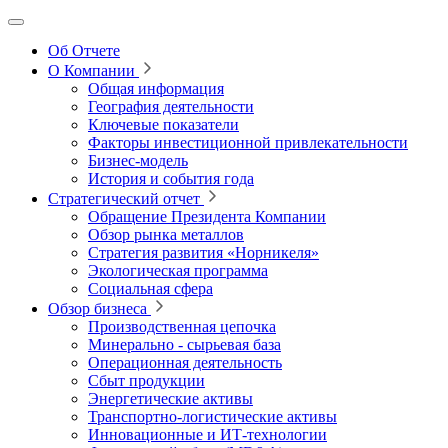
Об Отчете
О Компании
Общая информация
География деятельности
Ключевые показатели
Факторы инвестиционной привлекательности
Бизнес-модель
История и события года
Стратегический отчет
Обращение Президента Компании
Обзор рынка металлов
Стратегия развития
«Норникеля»
Экологическая программа
Социальная сфера
Обзор бизнеса
Производственная цепочка
Минерально
‑
сырьевая база
Операционная деятельность
Сбыт продукции
Энергетические активы
Транспортно-логистические активы
Инновационные и ИТ‑технологии