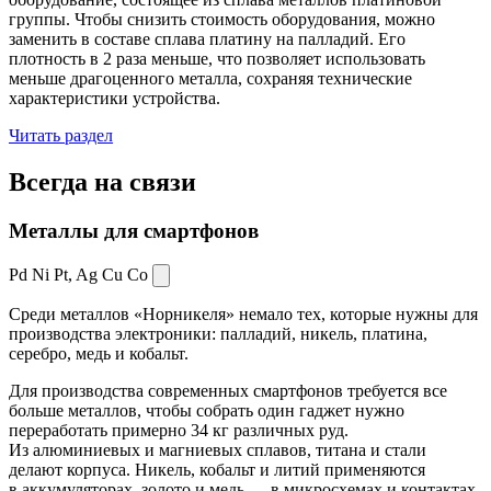
группы. Чтобы снизить стоимость оборудования, можно
заменить в составе сплава платину на палладий. Его
плотность в 2 раза меньше, что позволяет использовать
меньше драгоценного металла, сохраняя технические
характеристики устройства.
Читать раздел
Всегда
на связи
Металлы для смартфонов
Pd Ni Pt,
Ag Cu Co
Среди металлов «Норникеля» немало тех, которые нужны для
производства электроники: палладий, никель, платина,
серебро, медь и кобальт.
Для производства современных смартфонов требуется все
больше металлов, чтобы собрать один гаджет нужно
переработать примерно 34 кг различных руд.
Из алюминиевых и магниевых сплавов, титана и стали
делают корпуса. Никель, кобальт и литий применяются
в аккумуляторах, золото и медь — в микросхемах и контактах.