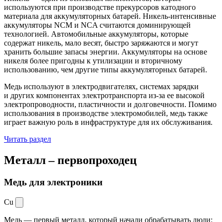
используются при производстве прекурсоров катодного
материала для аккумуляторных батарей. Никель-интенсивные
аккумуляторы NCM и NCA считаются доминирующей
технологией. Автомобильные аккумуляторы, которые
содержат никель, мало весят, быстро заряжаются и могут
хранить большие запасы энергии. Аккумуляторы на основе
никеля более пригодны к утилизации и вторичному
использованию, чем другие типы аккумуляторных батарей.
Медь используют в электродвигателях, системах зарядки
и других компонентах электротранспорта из-за ее высокой
электропроводности, пластичности и долговечности. Помимо
использования в производстве электромобилей, медь также
играет важную роль в инфраструктуре для их обслуживания.
Читать раздел
Металл –
первопроходец
Медь для электроники
Cu
Медь — первый металл, который начали обрабатывать люди: