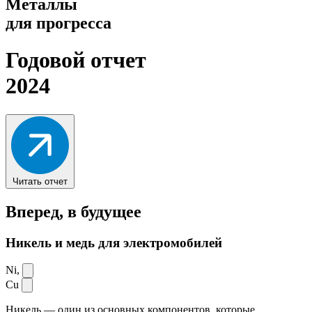
Металлы
для прогресса
Годовой отчет
2024
Читать отчет
Вперед,
в будущее
Никель и медь для электромобилей
Ni,
Cu
Никель — один из основных компонентов, которые