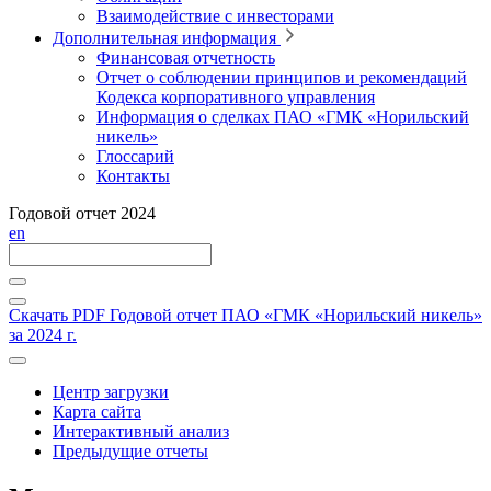
Взаимодействие с инвесторами
Дополнительная информация
Финансовая отчетность
Отчет о соблюдении принципов и рекомендаций
Кодекса корпоративного управления
Информация о сделках ПАО «ГМК «Норильский
никель»
Глоссарий
Контакты
Годовой отчет 2024
en
Скачать PDF
Годовой отчет ПАО «ГМК «Норильский никель»
за 2024 г.
Центр загрузки
Карта сайта
Интерактивный анализ
Предыдущие отчеты