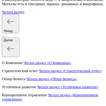
Металлы есть в сенсорных экранах, динамиках и микрофонах.
Читать раздел
Назад:
...
...
Далее:
...
О Компании
Читать раздел
«О Компании»
Стратегический отчет
Читать раздел
«Стратегический отчет»
Обзор бизнеса
Читать раздел
«Обзор бизнеса»
Устойчивое развитие
Читать раздел
«Устойчивое развитие»
Корпоративное управление
Читать раздел
«Корпоративное
управление»